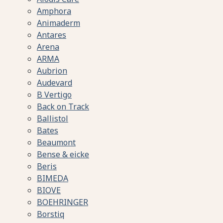
Amphora
Animaderm
Antares
Arena
ARMA
Aubrion
Audevard
B Vertigo
Back on Track
Ballistol
Bates
Beaumont
Bense & eicke
Beris
BIMEDA
BIOVE
BOEHRINGER
Borstiq