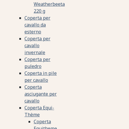
Weatherbeeta
220 g
Coperta per
cavallo da
esterno
Coperta per
cavallo
invernale
Coperta per
puledro
Coperta in pile
per cavallo
Coperta
asciugante per
cavallo
Coperta Equi-
Thème
Coperta
Equitheme