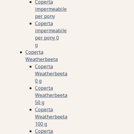
Coperta
impermeabile
per pony
Coperta
impermeabile
per pony 0
g
Coperta
Weatherbeeta
Coperta
Weatherbeeta
0 g
Coperta
Weatherbeeta
50 g
Coperta
Weatherbeeta
100 g
Coperta