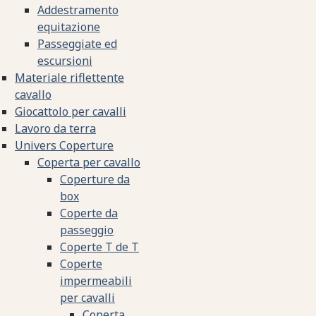
Addestramento
equitazione
Passeggiate ed
escursioni
Materiale riflettente
cavallo
Giocattolo per cavalli
Lavoro da terra
Univers Coperture
Coperta per cavallo
Coperture da
box
Coperte da
passeggio
Coperte T de T
Coperte
impermeabili
per cavalli
Coperta