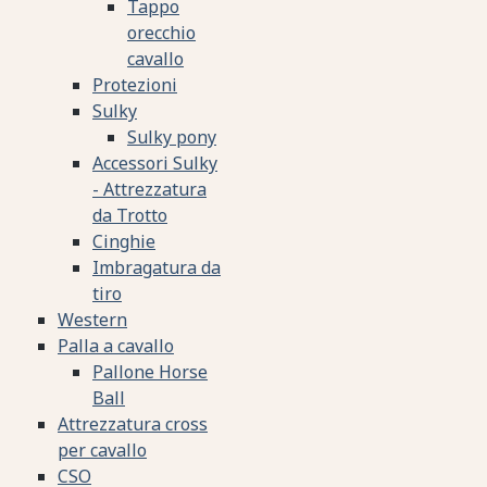
Tappo
orecchio
cavallo
Protezioni
Sulky
Sulky pony
Accessori Sulky
- Attrezzatura
da Trotto
Cinghie
Imbragatura da
tiro
Western
Palla a cavallo
Pallone Horse
Ball
Attrezzatura cross
per cavallo
CSO