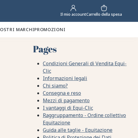
Carrello della spesa
Il mio account
NOSTRI MARCHI
PROMOZIONI
Pages
Condizioni Generali di Vendita Equi-
Clic
Informazioni legali
Chi siamo?
Consegna e reso
Mezzi di pagamento
I vantaggi di Equi-Clic
Raggruppamento - Ordine collettivo
Equitazione
Guida alle taglie - Equitazione
Politica di Protezione dei Dati