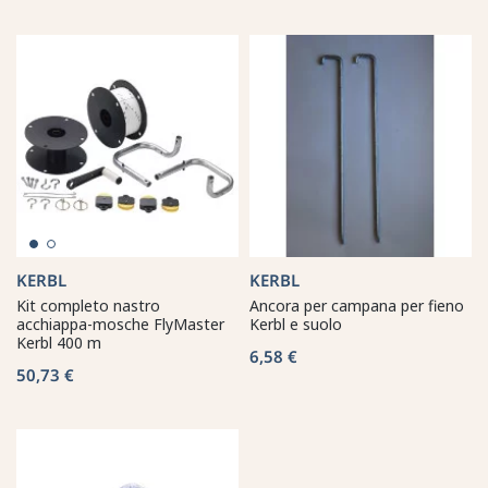
KERBL
KERBL
Kit completo nastro
Ancora per campana per fieno
acchiappa-mosche FlyMaster
Kerbl e suolo
Kerbl 400 m
6,58 €
50,73 €