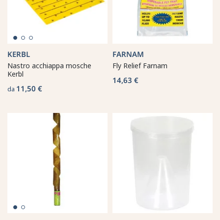
KERBL
FARNAM
Nastro acchiappa mosche
Fly Relief Farnam
Kerbl
14,63 €
11,50 €
da