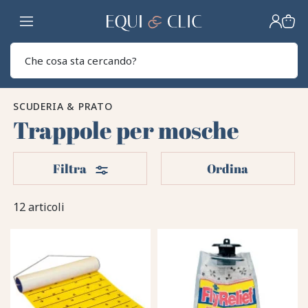
Casa
Sear
SCUDERIA & PRATO
Trappole per mosche
Filtri
Filtra
Ordina
12 articoli