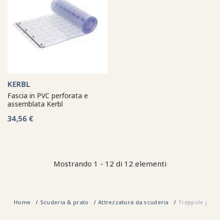
KERBL
Fascia in PVC perforata e
assemblata Kerbl
34,56 €
Mostrando 1 - 12 di 12 elementi
Home
Scuderia & prato
Attrezzatura da scuderia
Trappole per 