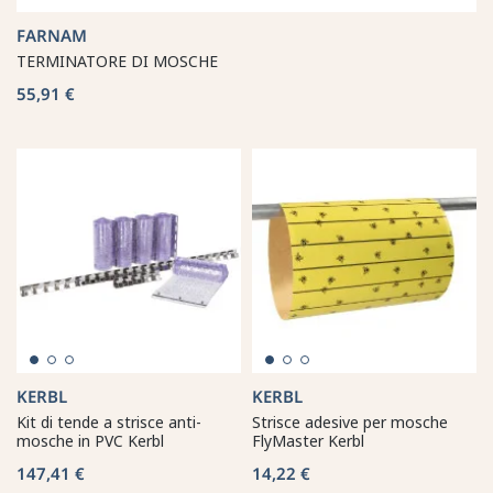
FARNAM
TERMINATORE DI MOSCHE
55,91 €
KERBL
KERBL
Kit di tende a strisce anti-
Strisce adesive per mosche
mosche in PVC Kerbl
FlyMaster Kerbl
147,41 €
14,22 €