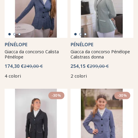
PÉNÉLOPE
PÉNÉLOPE
Giacca da concorso Calista
Giacca da concorso Pénélope
Pénélope
Calistrass donna
174,30 €
249,00 €
254,15 €
299,00 €
4 colori
2 colori
-30%
-30%