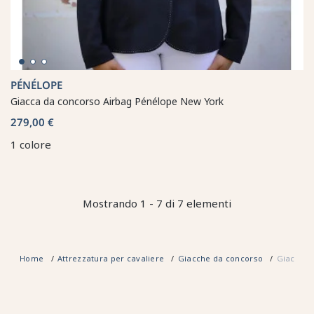
PÉNÉLOPE
Giacca da concorso Airbag Pénélope New York
279,00 €
1 colore
Mostrando 1 - 7 di 7 elementi
Home
Attrezzatura per cavaliere
Giacche da concorso
Giacca d