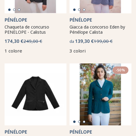
PÉNÉLOPE
PÉNÉLOPE
Chaqueta de concurso
Giacca da concorso Eden by
PENELOPE - Calistus
Pénélope Calista
174,30 €
249,00 €
139,30 €
199,00 €
da
1 colore
3 colori
-50%
PÉNÉLOPE
PÉNÉLOPE