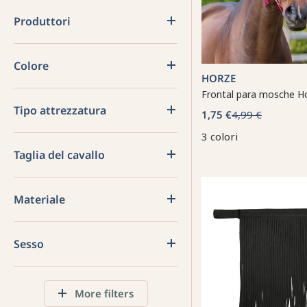
Produttori
Colore
HORZE
Frontal para mosche H
Tipo attrezzatura
1,75 €
4,99 €
3 colori
Taglia del cavallo
Materiale
Sesso
More filters