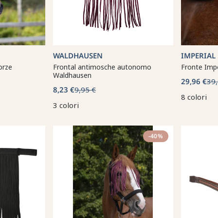
WALDHAUSEN
IMPERIAL
orze
Frontal antimosche autonomo
Fronte Impe
Waldhausen
29,96 €
39,
8,23 €
9,95 €
8 colori
3 colori
-40%