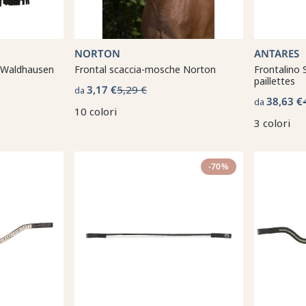
NORTON
ANTARES
 Waldhausen
Frontal scaccia-mosche Norton
Frontalino 
paillettes
3,17 €
5,29 €
da
38,63 €
da
10 colori
3 colori
-70%