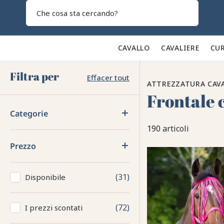
Search
CAVALLO 🐎
CAVALIERE 👕
CUR
Filtra per
Effacer tout
ATTREZZATURA CAV
Frontale 
Categorie
190 articoli
Prezzo
31
Disponibile
72
I prezzi scontati