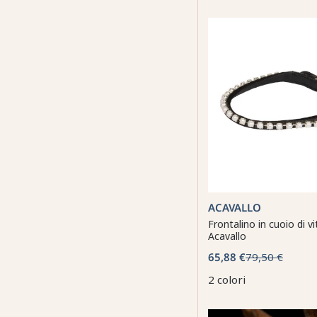
ACAVALLO
Frontalino in cuoio di vi
Acavallo
65,88 €
79,50 €
2 colori