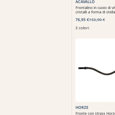
ACAVALLO
Frontalino in cuoio di vi
cristalli a forma di stell
76,95 €
153,90 €
3 colori
HORZE
Fronte con strass Horz