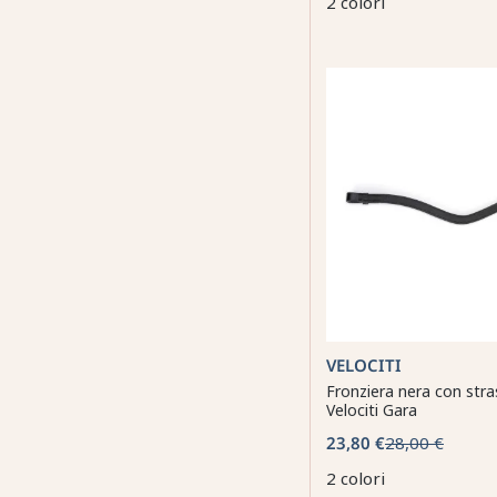
2 colori
VELOCITI
Fronziera nera con stra
Velociti Gara
23,80 €
28,00 €
2 colori