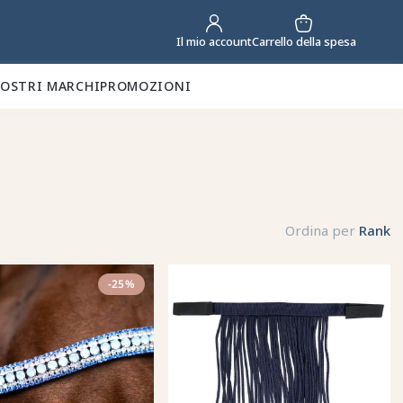
Carrello della spesa
Il mio account
NOSTRI MARCHI
PROMOZIONI
Ordina per
Rank
-25%