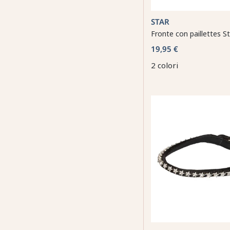
STAR
Fronte con paillettes S
19,95 €
2 colori