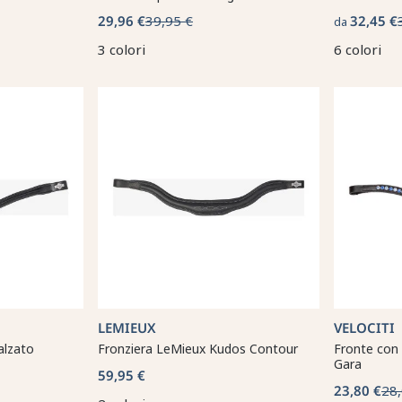
29,96 €
39,95 €
32,45 €
da
3 colori
6 colori
LEMIEUX
VELOCITI
alzato
Fronziera LeMieux Kudos Contour
Fronte con s
Gara
59,95 €
23,80 €
28,