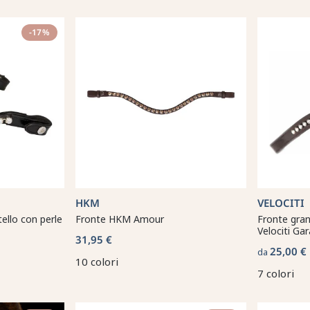
-17%
HKM
VELOCITI
tello con perle
Fronte HKM Amour
Fronte gran
Velociti Gar
31,95 €
25,00 €
da
10 colori
7 colori