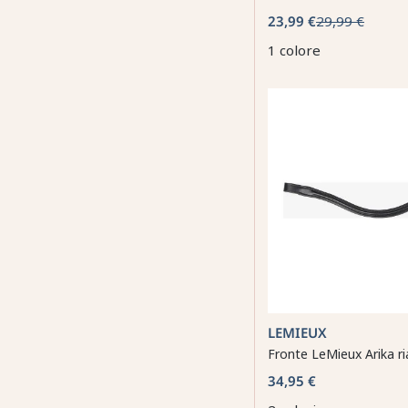
23,99 €
29,99 €
1 colore
LEMIEUX
Fronte LeMieux Arika ri
34,95 €