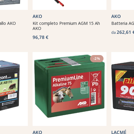
AKO
AKO
allo AKO
Kit completo Premium AGM 15 Ah
Batteria 
AKO
262,61 
da
96,78 €
-2%
AKO
LACMÉ