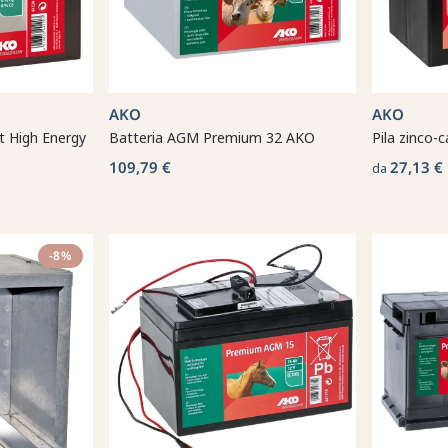
AKO
AKO
lt High Energy
Batteria AGM Premium 32 AKO
Pila zinco-
109,79 €
27,13 €
da
-8%