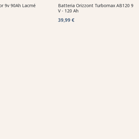
lor 9v 90Ah Lacmé
Batteria Orizzont Turbomax AB120 9
V - 120 Ah
39,99 €