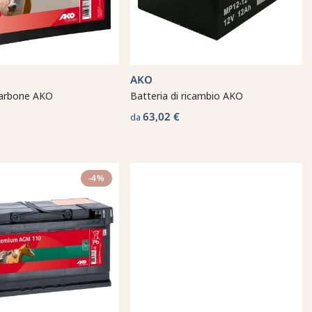
AKO
carbone AKO
Batteria di ricambio AKO
63,02 €
da
-4%