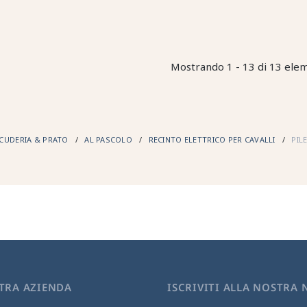
Mostrando 1 - 13 di 13 ele
CUDERIA & PRATO
AL PASCOLO
RECINTO ELETTRICO PER CAVALLI
PIL
TRA AZIENDA
ISCRIVITI ALLA NOSTRA