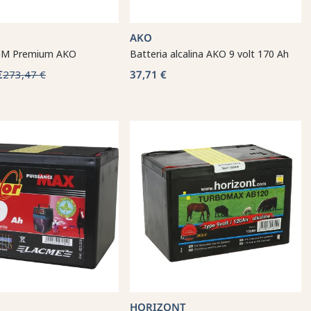
AKO
AGM Premium AKO
Batteria alcalina AKO 9 volt 170 Ah
€
273,47 €
37,71 €
HORIZONT