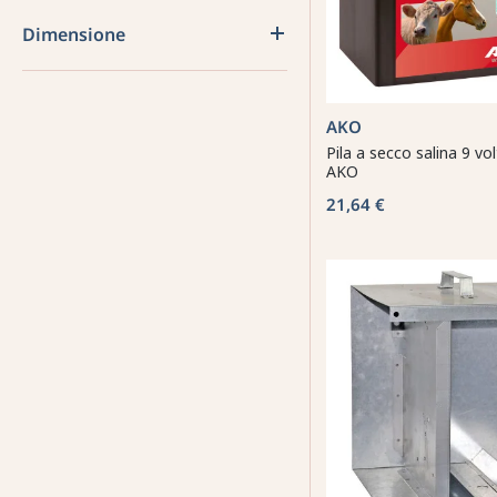
Dimensione
AKO
Pila a secco salina 9 vo
AKO
21,64 €