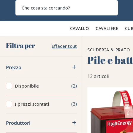
Search
CAVALLO 🐎
CAVALIERE 👕
CUR
Filtra per
Effacer tout
SCUDERIA & PRATO
Pile e bat
Prezzo
13 articoli
2
Disponibile
3
I prezzi scontati
Produttori