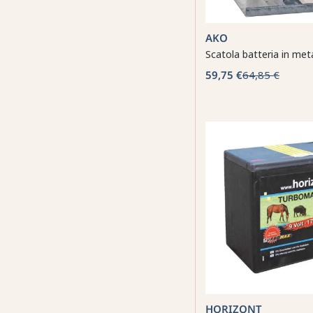
AKO
Scatola batteria in met
59,75 €
64,85 €
HORIZONT