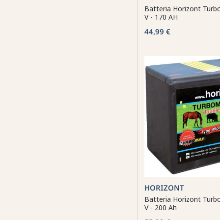
Batteria Horizont Tur
V - 170 AH
44,99 €
HORIZONT
Batteria Horizont Tur
V - 200 Ah