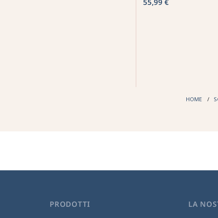
55,99 €
HOME
S
PRODOTTI
LA NOS