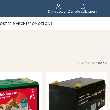
Carrello della spesa
Il mio account
NOSTRI MARCHI
PROMOZIONI
Ordina per
Rank