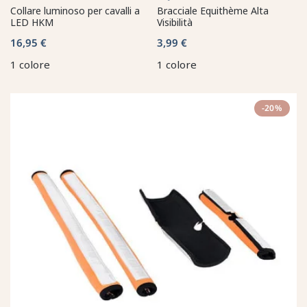
Collare luminoso per cavalli a
Bracciale Equithème Alta
LED HKM
Visibilità
16,95 €
3,99 €
1 colore
1 colore
-20%