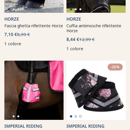
HORZE
HORZE
Fascia ghetta riflettente Horze
Cuffia antimosche riflettente
Horze
7,10 €
8,99 €
8,44 €
12,99 €
1 colore
1 colore
-25%
IMPERIAL RIDING
IMPERIAL RIDING