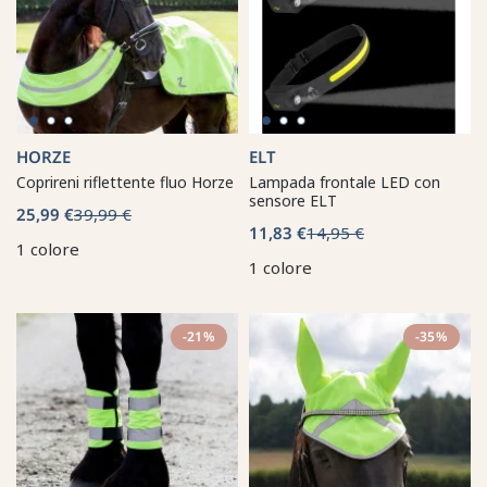
HORZE
ELT
Coprireni riflettente fluo Horze
Lampada frontale LED con
sensore ELT
25,99 €
39,99 €
11,83 €
14,95 €
1 colore
1 colore
-21%
-35%