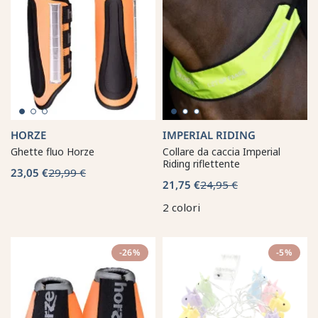
HORZE
IMPERIAL RIDING
Ghette fluo Horze
Collare da caccia Imperial
Riding riflettente
23,05 €
29,99 €
21,75 €
24,95 €
2 colori
-26%
-5%