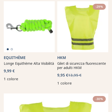
-29%
EQUITHÈME
HKM
Longe Equithème Alta Visibilità
Gilet di sicurezza fluorescente
per adulti HKM
9,99 €
9,95 €
13,95 €
1 colore
1 colore
-30%