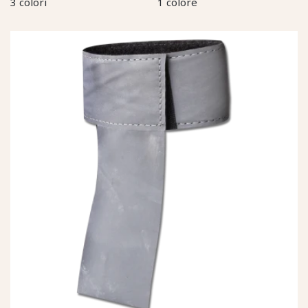
3 colori
1 colore