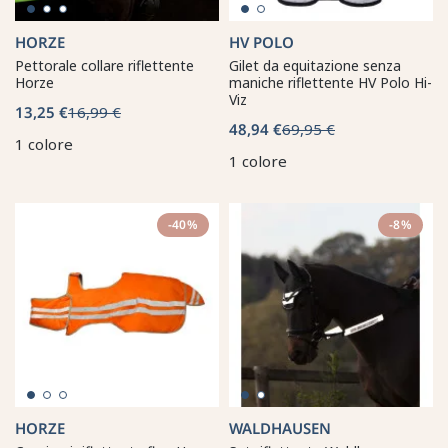
HORZE
HV POLO
Pettorale collare riflettente
Gilet da equitazione senza
Horze
maniche riflettente HV Polo Hi-
Viz
13,25 €
16,99 €
48,94 €
69,95 €
1 colore
1 colore
-40%
-8%
HORZE
WALDHAUSEN