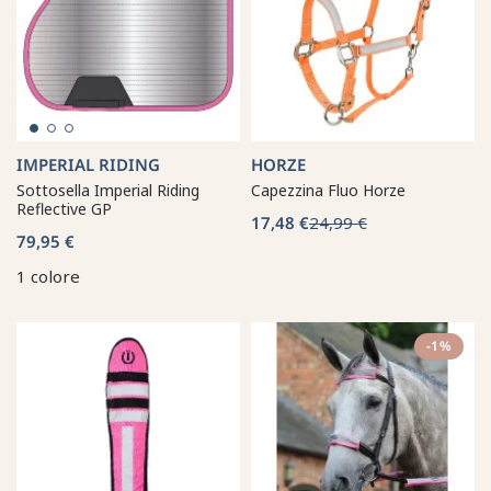
IMPERIAL RIDING
HORZE
Sottosella Imperial Riding
Capezzina Fluo Horze
Reflective GP
17,48 €
24,99 €
79,95 €
1 colore
-1%