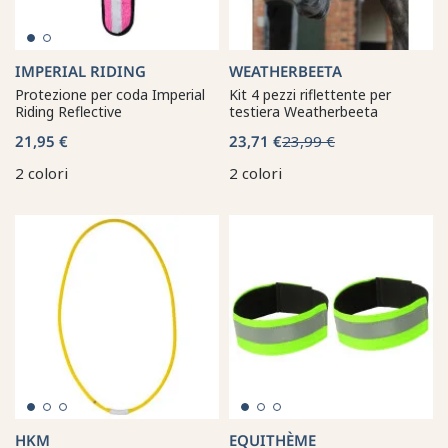
IMPERIAL RIDING
WEATHERBEETA
Protezione per coda Imperial
Kit 4 pezzi riflettente per
Riding Reflective
testiera Weatherbeeta
21,95 €
23,71 €
23,99 €
2 colori
2 colori
HKM
EQUITHÈME