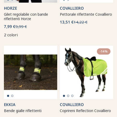
HORZE
COVALLIERO
Gilet regolabile con bande
Pettorale riflettente Covalliero
riflettenti Horze
13,51 €
14,22 €
7,99 €
9,99 €
2 colori
-14%
EKKIA
COVALLIERO
Bende gialle riflettenti
Coprireni Reflection Covalliero