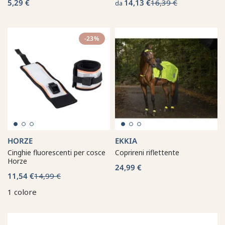
5,29 €
14,13 €
16,39 €
da
-23%
HORZE
EKKIA
Cinghie fluorescenti per cosce
Coprireni riflettente
Horze
24,99 €
11,54 €
14,99 €
1 colore