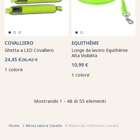
COVALLIERO
EQUITHÈME
Ghetta a LED Covalliero
Longe da lavoro Equithème
Alta Visibilità
24,45 €
26,42 €
10,99 €
1 colore
1 colore
Mostrando 1 - 48 di 55 elementi
Home
Attrezzatura Cavallo
Materiale riflettente cavallo