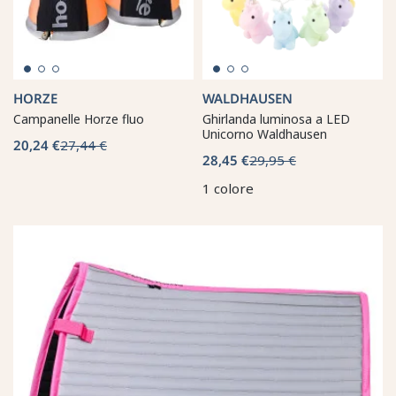
HORZE
WALDHAUSEN
Campanelle Horze fluo
Ghirlanda luminosa a LED
Unicorno Waldhausen
20,24 €
27,44 €
28,45 €
29,95 €
1 colore