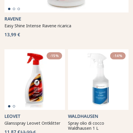
RAVENE
Easy Shine Intense Ravene ricarica
13,99 €
-15%
-14%
LEOVET
WALDHAUSEN
Glansspray Leovet Ontklitter
Spray olio di cocco
Waldhausen 1 L
11,87 €
13,99 €