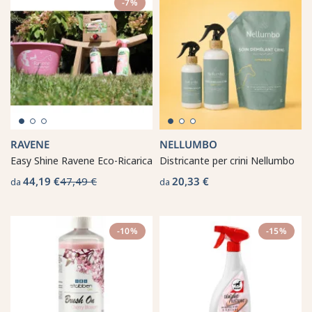
-7%
RAVENE
NELLUMBO
Easy Shine Ravene Eco-Ricarica
Districante per crini Nellumbo
44,19 €
47,49 €
20,33 €
da
da
-10%
-15%