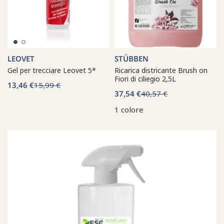
LEOVET
STÜBBEN
Gel per trecciare Leovet 5*
Ricarica districante Brush on
Fiori di ciliegio 2,5L
13,46 €
15,99 €
37,54 €
40,57 €
1 colore