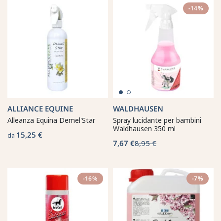
-14%
ALLIANCE EQUINE
WALDHAUSEN
Alleanza Equina Demel'Star
Spray lucidante per bambini
Waldhausen 350 ml
15,25 €
da
7,67 €
8,95 €
-16%
-7%