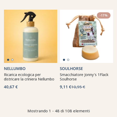
-17%
NELLUMBO
SOULHORSE
Ricarica ecologica per
Smacchiatore Jonny's 1Flack
districare la criniera Nellumbo
Soulhorse
40,67 €
9,11 €
10,95 €
Mostrando 1 - 48 di 108 elementi