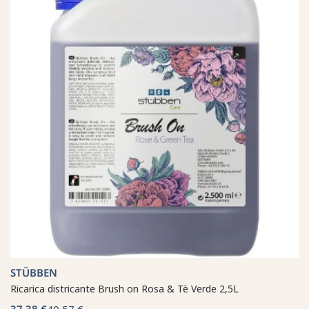
STÜBBEN
Ricarica districante Brush on Rosa & Tè Verde 2,5L
37,38 €
40,57 €