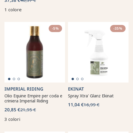
1 colore
-5%
-35%
IMPERIAL RIDING
EKINAT
Olio Equine Empire per coda e
Spray Xtra' Glanz Ekinat
criniera Imperial Riding
11,04 €
16,99 €
20,85 €
21,95 €
3 colori