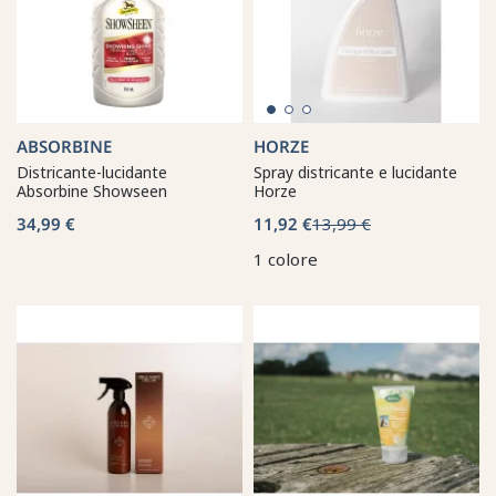
ABSORBINE
HORZE
Districante-lucidante
Spray districante e lucidante
Absorbine Showseen
Horze
34,99 €
11,92 €
13,99 €
1 colore