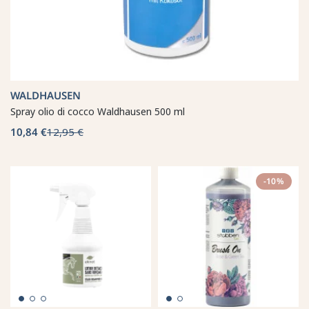
WALDHAUSEN
Spray olio di cocco Waldhausen 500 ml
10,84 €
12,95 €
-10%