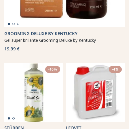
GROOMING DELUXE BY KENTUCKY
Gel super brillante Grooming Deluxe by Kentucky
19,99 €
-10%
-4%
STÜBBEN
LEOVET