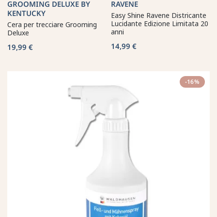
GROOMING DELUXE BY
RAVENE
KENTUCKY
Easy Shine Ravene Districante
Lucidante Edizione Limitata 20
Cera per trecciare Grooming
anni
Deluxe
14,99 €
19,99 €
-16%