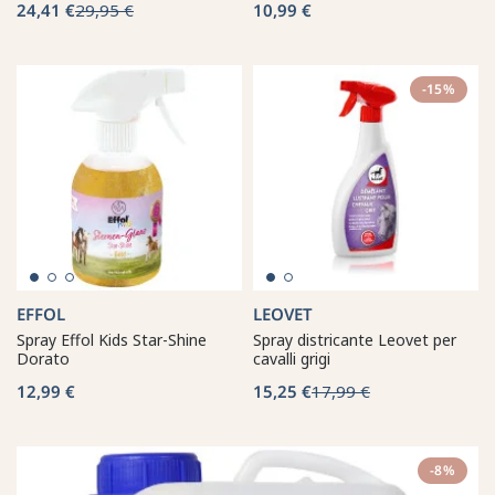
24,41 €
29,95 €
10,99 €
-15%
EFFOL
LEOVET
Spray Effol Kids Star-Shine
Spray districante Leovet per
Dorato
cavalli grigi
12,99 €
15,25 €
17,99 €
-8%