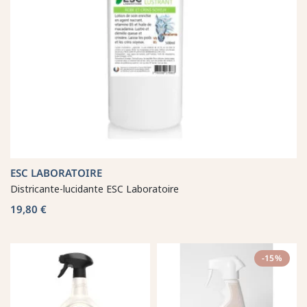
ESC LABORATOIRE
Districante-lucidante ESC Laboratoire
19,80 €
-15%