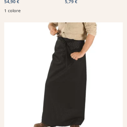
54,90 €
5,79 €
1 colore