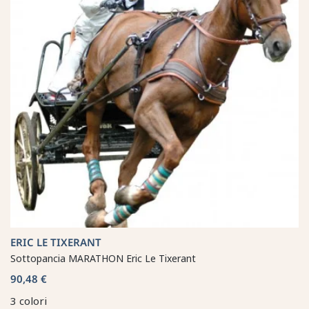
ERIC LE TIXERANT
Sottopancia MARATHON Eric Le Tixerant
90,48 €
3 colori