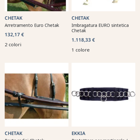
CHETAK
CHETAK
Arretramento Euro Chetak
Imbragatura EURO sintetica
Chetak
132,17 €
1.118,33 €
2 colori
1 colore
CHETAK
EKKIA