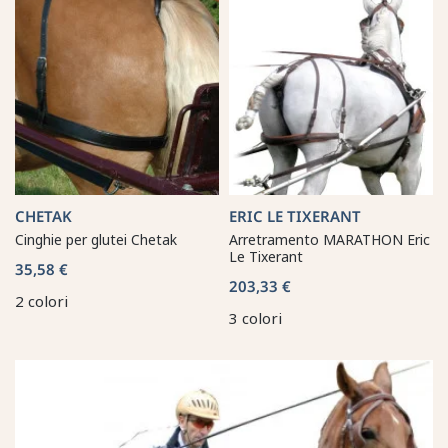
CHETAK
ERIC LE TIXERANT
Cinghie per glutei Chetak
Arretramento MARATHON Eric
Le Tixerant
35,58 €
203,33 €
2 colori
3 colori