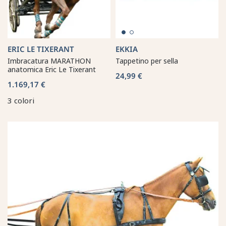
ERIC LE TIXERANT
EKKIA
Imbracatura MARATHON
Tappetino per sella
anatomica Eric Le Tixerant
24,99 €
1.169,17 €
3 colori