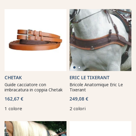
CHETAK
ERIC LE TIXERANT
Guide cacciatore con
Bricole Anatomique Eric Le
imbracatura in coppia Chetak
Tixerant
162,67 €
249,08 €
1 colore
2 colori