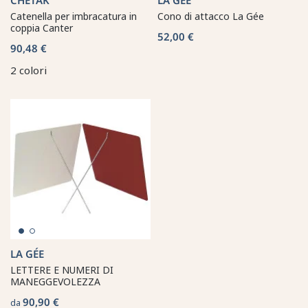
Catenella per imbracatura in
Cono di attacco La Gée
coppia Canter
52,00 €
90,48 €
2 colori
LA GÉE
LETTERE E NUMERI DI
MANEGGEVOLEZZA
90,90 €
da