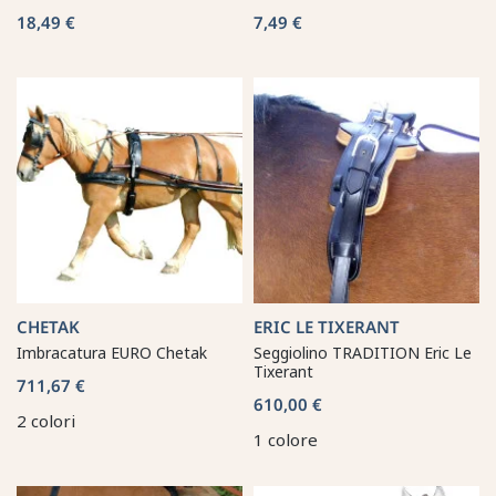
18,49 €
7,49 €
CHETAK
ERIC LE TIXERANT
Imbracatura EURO Chetak
Seggiolino TRADITION Eric Le
Tixerant
711,67 €
610,00 €
2 colori
1 colore