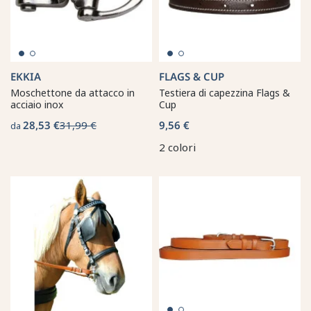
EKKIA
FLAGS & CUP
Moschettone da attacco in
Testiera di capezzina Flags &
acciaio inox
Cup
28,53 €
31,99 €
9,56 €
da
2 colori