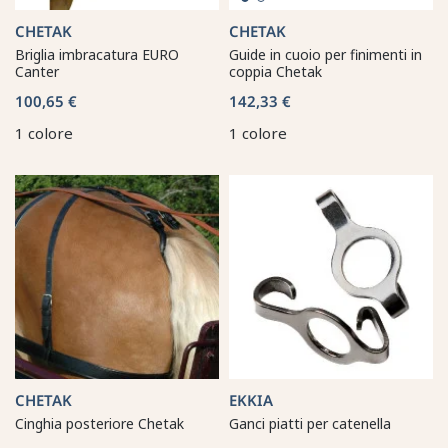
CHETAK
CHETAK
Briglia imbracatura EURO
Guide in cuoio per finimenti in
Canter
coppia Chetak
100,65 €
142,33 €
1 colore
1 colore
CHETAK
EKKIA
Cinghia posteriore Chetak
Ganci piatti per catenella