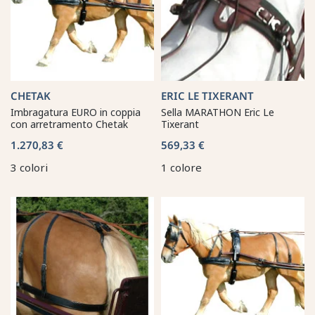
CHETAK
ERIC LE TIXERANT
Imbragatura EURO in coppia
Sella MARATHON Eric Le
con arretramento Chetak
Tixerant
1.270,83 €
569,33 €
3 colori
1 colore