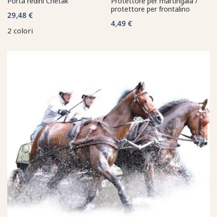
Porta redini Chetak
Protettore per martingala /
protettore per frontalino
29,48 €
4,49 €
2 colori