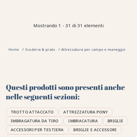
Mostrando 1 - 31 di 31 elementi
Home
Scuderia & prato
Attrezzatura per campo e maneggio
At
Questi prodotti sono presenti anche
nelle seguenti sezioni:
TROTTO ATTACCATO
ATTREZZATURA PONY
IMBRAGATURA DA TIRO
IMBRACATURA
BRIGLIE
ACCESSORI PER TESTIERA
BRIGLIE E ACCESSORI