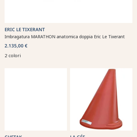
ERIC LE TIXERANT
Imbragatura MARATHON anatomica doppia Eric Le Tixerant
2.135,00 €
2 colori
CHETAK
LA GÉE