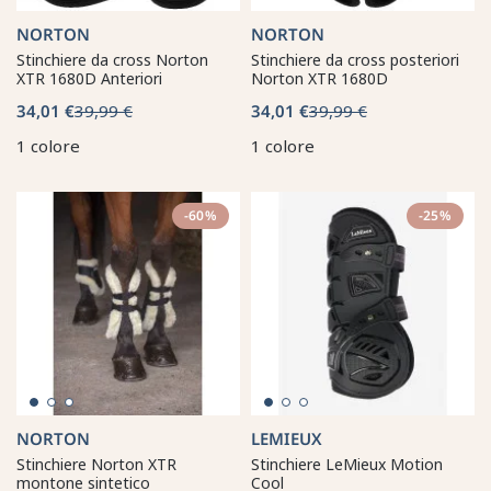
NORTON
NORTON
Stinchiere da cross Norton
Stinchiere da cross posteriori
XTR 1680D Anteriori
Norton XTR 1680D
34,01 €
39,99 €
34,01 €
39,99 €
1 colore
1 colore
-60%
-25%
NORTON
LEMIEUX
Stinchiere Norton XTR
Stinchiere LeMieux Motion
montone sintetico
Cool