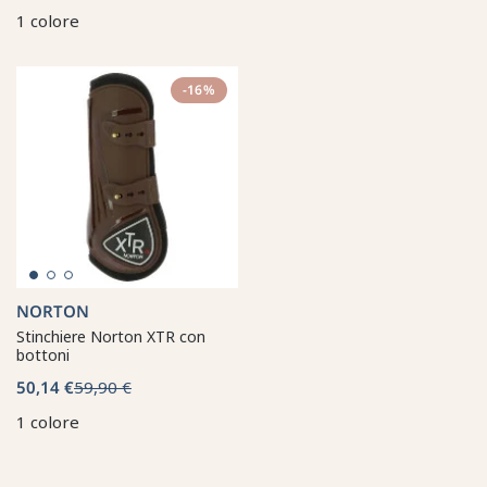
1 colore
-16%
NORTON
Stinchiere Norton XTR con
bottoni
50,14 €
59,90 €
1 colore