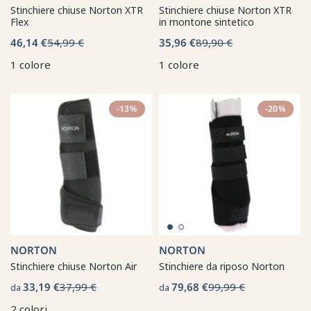
Stinchiere chiuse Norton XTR
Stinchiere chiuse Norton XTR
Flex
in montone sintetico
46,14 €
54,99 €
35,96 €
89,90 €
1 colore
1 colore
-13%
-20%
NORTON
NORTON
Stinchiere chiuse Norton Air
Stinchiere da riposo Norton
33,19 €
37,99 €
79,68 €
99,99 €
da
da
2 colori