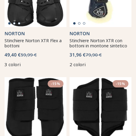
NORTON
NORTON
Stinchiere Norton XTR Flex a
Stinchiere Norton XTR con
bottoni
bottoni in montone sintetico
49,40 €
59,99 €
31,96 €
79,90 €
3 colori
2 colori
-15%
-15%