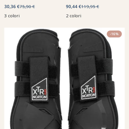
30,36 €
75,90 €
90,44 €
119,95 €
3 colori
2 colori
-16%