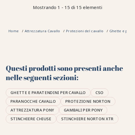
Mostrando 1 - 15 di 15 elementi
Home
Attrezzatura Cavallo
Protezioni del cavallo
Ghette e parat
Questi prodotti sono presenti anche
nelle seguenti sezioni:
GHETTE E PARATENDINI PER CAVALLO
CSO
PARANOCCHE CAVALLO
PROTEZIONE NORTON
ATTREZZATURA PONY
GAMBALI PER PONY
STINCHIERE CHIUSE
STINCHIERE NORTON XTR