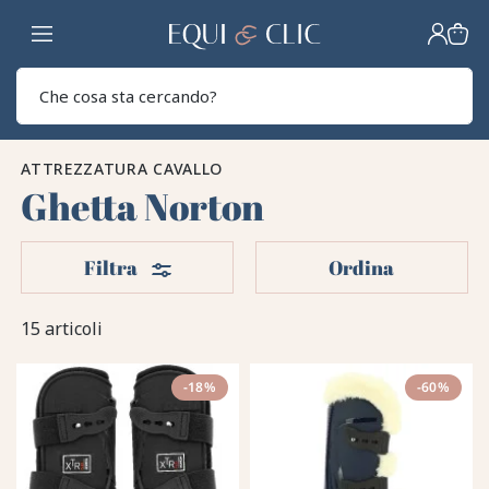
Casa
Sear
ATTREZZATURA CAVALLO
Ghetta Norton
Filtri
Filtra
Ordina
15 articoli
-18%
-60%