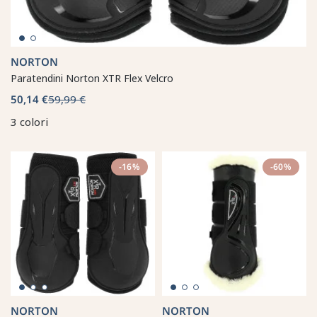
NORTON
Paratendini Norton XTR Flex Velcro
50,14 €
59,99 €
3 colori
-16%
-60%
NORTON
NORTON