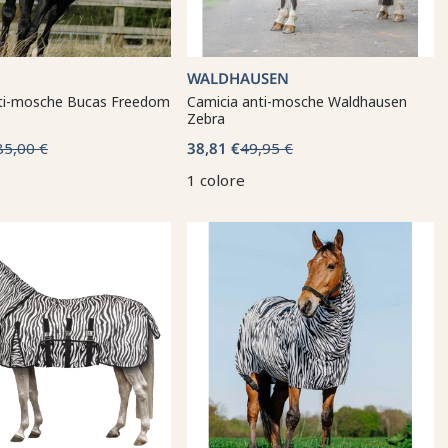
WALDHAUSEN
ti-mosche Bucas Freedom
Camicia anti-mosche Waldhausen
Zebra
85,00 €
38,81 €
49,95 €
1 colore