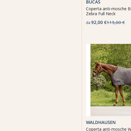
BUCAS
Coperta anti-mosche B
Zebra Full Neck
92,00 €
115,00 €
da
WALDHAUSEN
Coperta anti-mosche 