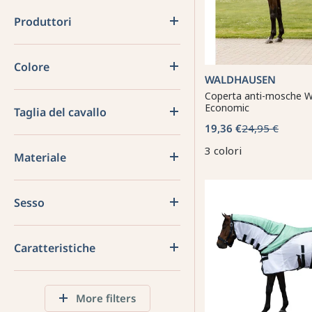
Produttori
Colore
WALDHAUSEN
Coperta anti-mosche 
Economic
Taglia del cavallo
19,36 €
24,95 €
3 colori
Materiale
Sesso
Caratteristiche
More filters