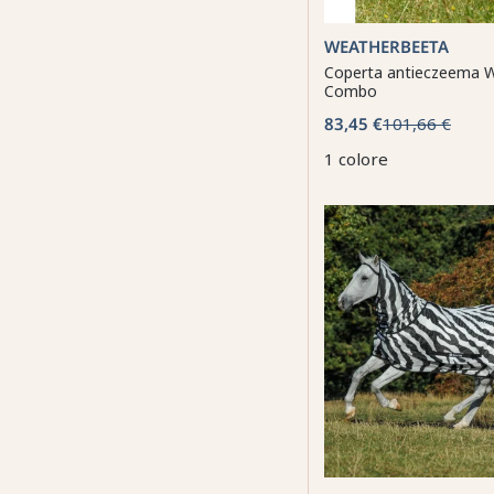
WEATHERBEETA
Coperta antieczeema 
Combo
83,45 €
101,66 €
1 colore