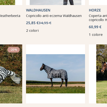
WALDHAUSEN
HORZE
Weatherbeeta
Copricollo anti-eczema Waldhausen
Coperta an
copricollo 
25,85 €
34,95 €
60,99 €
2 colori
1 colore
-20%