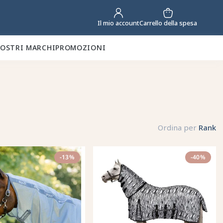
Carrello della spesa
Il mio account
NOSTRI MARCHI
PROMOZIONI
Ordina per
Rank
-13%
-40%