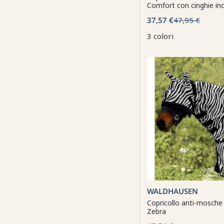
Comfort con cinghie in
37,57 €
47,95 €
3 colori
WALDHAUSEN
Copricollo anti-mosch
Zebra