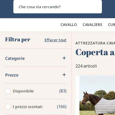
Search
CAVALLO 🐎
CAVALIERE 👕
CUR
Filtra per
Effacer tout
ATTREZZATURA CAV
Coperta 
Categorie
224 articoli
Prezzo
83
Disponibile
166
I prezzi scontati