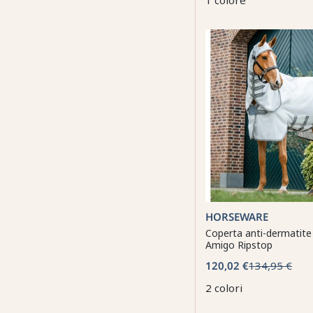
1 colore
HORSEWARE
Coperta anti-dermatit
Amigo Ripstop
120,02 €
134,95 €
2 colori