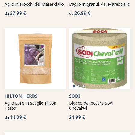
Aglio in Fiocchi del Maresciallo
L'aglio in granuli del Maresciallo
27,99 €
26,99 €
da
da
HILTON HERBS
SODI
Aglio puro in scaglie Hilton
Blocco da leccare Sodi
Herbs
Cheval'Ail
14,09 €
21,99 €
da