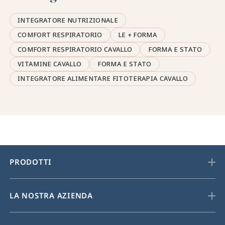
INTEGRATORE NUTRIZIONALE
COMFORT RESPIRATORIO
LE + FORMA
COMFORT RESPIRATORIO CAVALLO
FORMA E STATO
VITAMINE CAVALLO
FORMA E STATO
INTEGRATORE ALIMENTARE FITOTERAPIA CAVALLO
PRODOTTI
LA NOSTRA AZIENDA