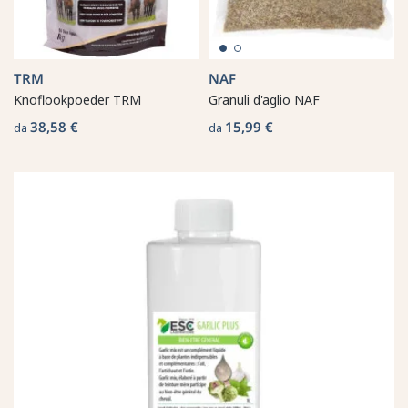
TRM
NAF
Knoflookpoeder TRM
Granuli d'aglio NAF
38,58 €
15,99 €
da
da