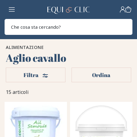
Casa
Sear
ALIMENTAZIONE
Aglio cavallo
Filtri
Filtra
Ordina
15 articoli