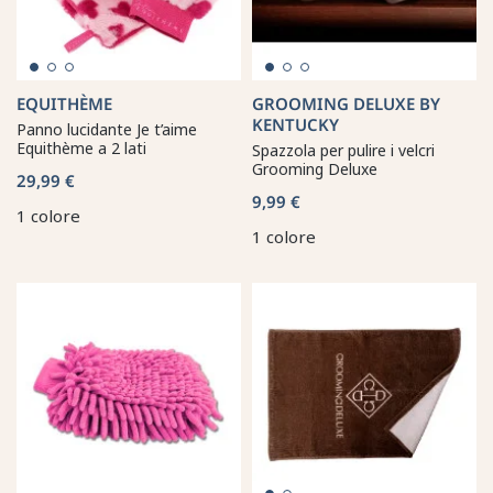
EQUITHÈME
GROOMING DELUXE BY
KENTUCKY
Panno lucidante Je t’aime
Equithème a 2 lati
Spazzola per pulire i velcri
Grooming Deluxe
29,99 €
9,99 €
1 colore
1 colore