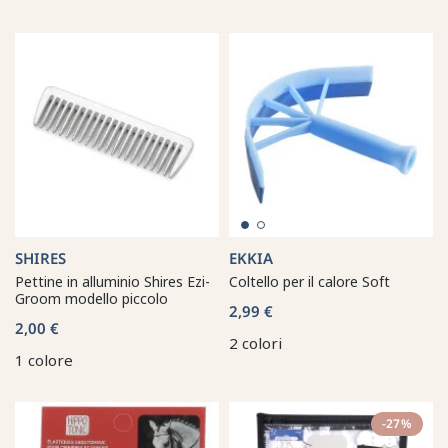
SHIRES
EKKIA
Pettine in alluminio Shires Ezi-
Coltello per il calore Soft
Groom modello piccolo
2,99 €
2,00 €
2 colori
1 colore
-27%