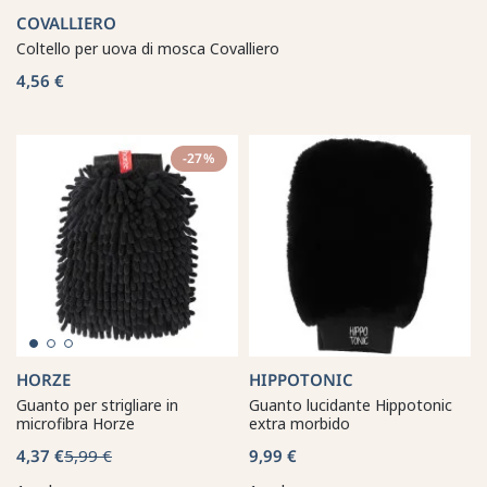
COVALLIERO
Coltello per uova di mosca Covalliero
4,56 €
-27%
HORZE
HIPPOTONIC
Guanto per strigliare in
Guanto lucidante Hippotonic
microfibra Horze
extra morbido
4,37 €
5,99 €
9,99 €