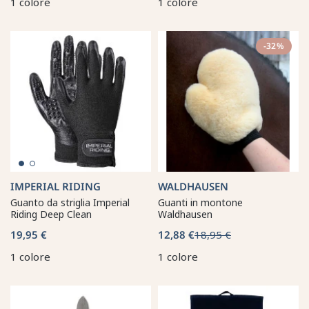
1 colore
1 colore
-32%
IMPERIAL RIDING
WALDHAUSEN
Guanto da striglia Imperial
Guanti in montone
Riding Deep Clean
Waldhausen
19,95 €
12,88 €
18,95 €
1 colore
1 colore