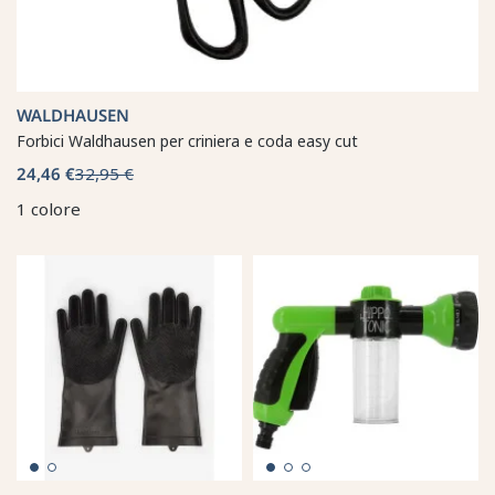
WALDHAUSEN
Forbici Waldhausen per criniera e coda easy cut
24,46 €
32,95 €
1 colore