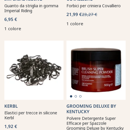
Guanto da striglia in gomma
Forbici per criniera Covalliero
Imperial Riding
21,99 €
23,27 €
6,95 €
1 colore
1 colore
KERBL
GROOMING DELUXE BY
KENTUCKY
Elastici per trecce in silicone
Kerbl
Polvere Detergente Super
Efficace per Spazzole
1,92 €
Grooming Deluxe by Kentucky