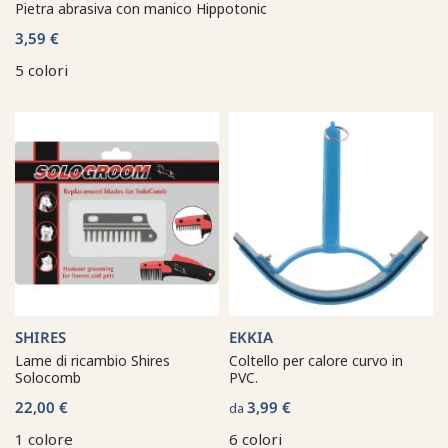
Pietra abrasiva con manico Hippotonic
3,59 €
5 colori
SHIRES
EKKIA
Lame di ricambio Shires
Coltello per calore curvo in
Solocomb
PVC.
22,00 €
3,99 €
da
1 colore
6 colori