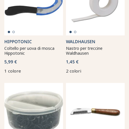
HIPPOTONIC
WALDHAUSEN
Coltello per uova di mosca
Nastro per treccine
Hippotonic
Waldhausen
5,99 €
1,45 €
1 colore
2 colori