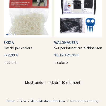
EKKIA
WALDHAUSEN
Elastici per criniera
Set per intrecciare Waldhausen
2,99 €
16,12 €
21,95 €
da
2 colori
1 colore
Mostrando 1 - 48 di 140 elementi
Home
Cura
Materiale da toelettatura
Accessori per la strigliatu