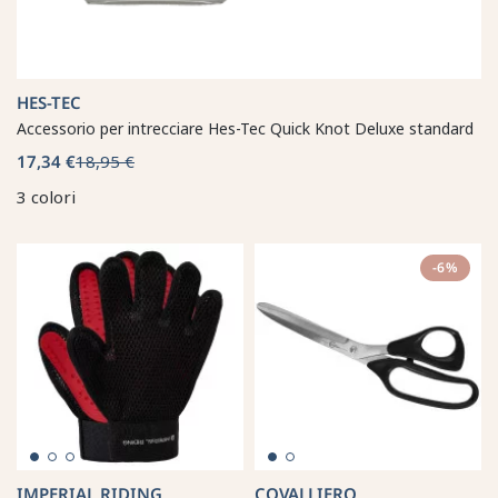
HES-TEC
Accessorio per intrecciare Hes-Tec Quick Knot Deluxe standard
17,34 €
18,95 €
3 colori
-6%
IMPERIAL RIDING
COVALLIERO