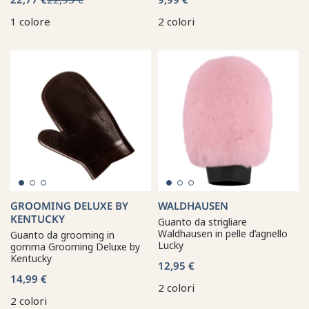
1 colore
2 colori
GROOMING DELUXE BY
WALDHAUSEN
KENTUCKY
Guanto da strigliare
Waldhausen in pelle d’agnello
Guanto da grooming in
Lucky
gomma Grooming Deluxe by
Kentucky
12,95 €
14,99 €
2 colori
2 colori