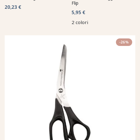
Flip
20,23 €
5,95 €
2 colori
-26%