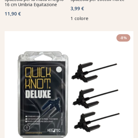
16 cm Umbria Equitazione
3,99 €
11,90 €
1 colore
-8%