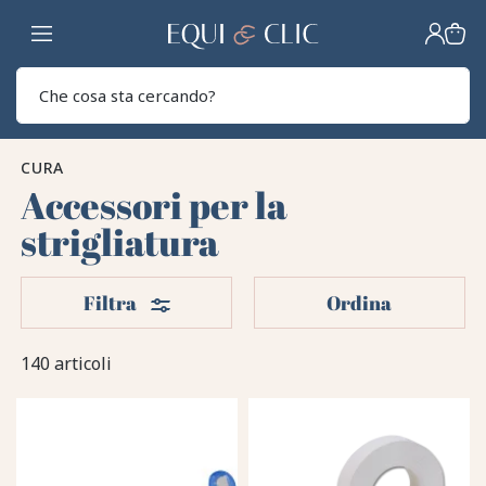
Casa
Sear
CURA
Accessori per la
strigliatura
Filtri
Filtra
Ordina
140 articoli