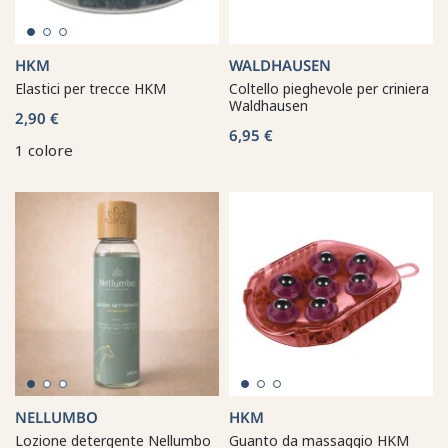
HKM
WALDHAUSEN
Elastici per trecce HKM
Coltello pieghevole per criniera
Waldhausen
2,90 €
6,95 €
1 colore
NELLUMBO
HKM
Lozione detergente Nellumbo
Guanto da massaggio HKM