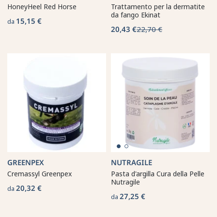
HoneyHeel Red Horse
Trattamento per la dermatite
da fango Ekinat
15,15 €
da
20,43 €
22,70 €
GREENPEX
NUTRAGILE
Cremassyl Greenpex
Pasta d'argilla Cura della Pelle
Nutragile
20,32 €
da
27,25 €
da