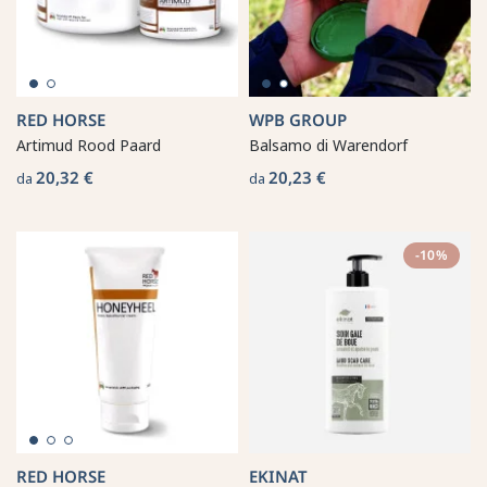
RED HORSE
WPB GROUP
Artimud Rood Paard
Balsamo di Warendorf
20,32 €
20,23 €
da
da
-10%
RED HORSE
EKINAT