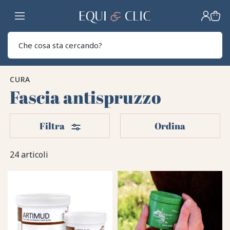
Casa
Sear
CURA
Fascia antispruzzo
Filtri
Filtra
Ordina
24 articoli