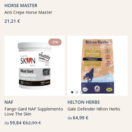
HORSE MASTER
Anti Crepe Horse Master
21,21 €
-5%
NAF
HILTON HERBS
Fango Gard NAF Supplemento
Gale Defender Hilton Herbs
Love The Skin
64,99 €
da
59,84 €
62,99 €
da