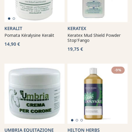
KERALIT
KERATEX
Pomata Kéralysine Keralit
Keratex Mud Shield Powder
Stop'Fango
14,90 €
19,75 €
-9%
UMBRIA EQUITAZIONE
HILTON HERBS