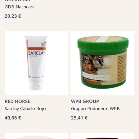
GDB Nacricare
20,23 €
RED HORSE
WPB GROUP
Sarclay Caballo Rojo
Gruppo Pododerm WPB
40,66 €
25,41 €