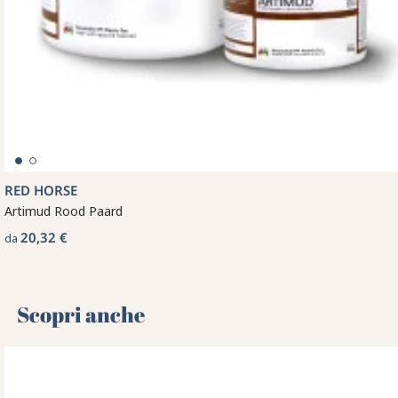
RED HORSE
Artimud Rood Paard
20,32 €
da
Scopri anche 🌻