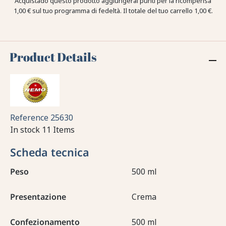
Acquistado questo prodotto aggiungerai punti per la ricompensa
1,00 €
sul tuo programma di fedeltà. Il totale del tuo carrello
1,00 €
.
Product Details
Reference
25630
In stock
11 Items
Scheda tecnica
Peso
500 ml
Presentazione
Crema
Confezionamento
500 ml