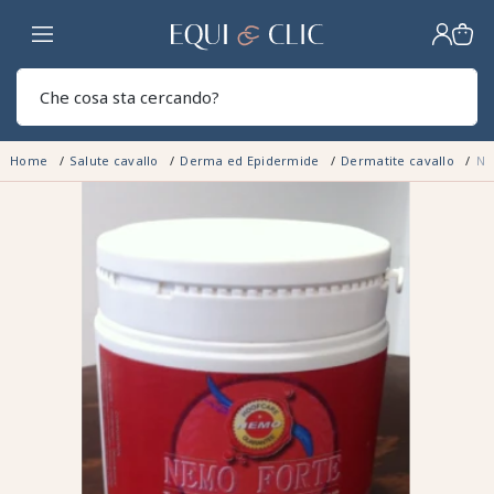
Casa
Sear
Home
Salute cavallo
Derma ed Epidermide
Dermatite cavallo
Ne