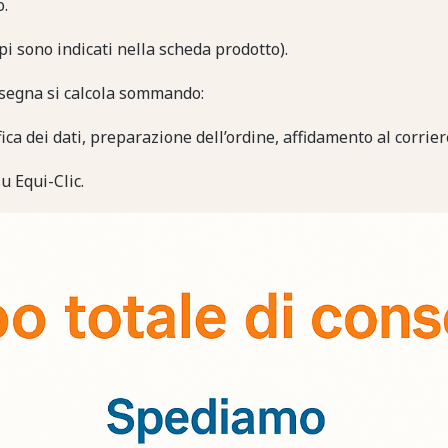
o.
pi sono indicati nella scheda prodotto).
onsegna si calcola sommando:
fica dei dati, preparazione dell’ordine, affidamento al corrier
u Equi-Clic.