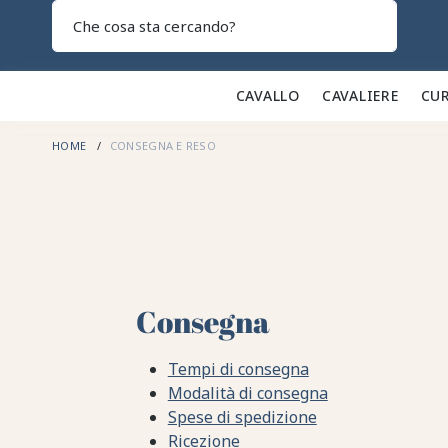
Search
CAVALLO 🐎
CAVALIERE 👕
CUR
HOME
CONSEGNA E RESO
Consegna
Tempi di consegna
Modalità di consegna
Spese di spedizione
Ricezione