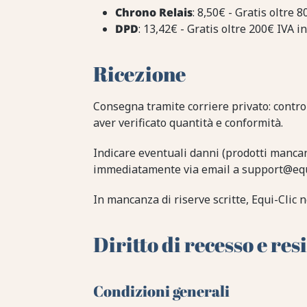
Chrono Relais
: 8,50€ - Gratis oltre 8
DPD
: 13,42€ - Gratis oltre 200€ IVA in
Ricezione
Consegna tramite corriere privato: contro
aver verificato quantità e conformità.
Indicare eventuali danni (prodotti mancant
immediatamente via email a support@equi-
In mancanza di riserve scritte, Equi-Clic n
Diritto di recesso e resi
Condizioni generali