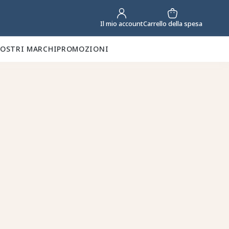
Carrello della spesa
Il mio account
NOSTRI MARCHI
PROMOZIONI