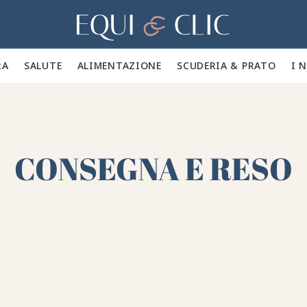
Casa
A 🪮
SALUTE ✨
ALIMENTAZIONE 🥕
SCUDERIA & PRATO 🍃
I 
CONSEGNA E RESO