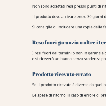
Non sono accettati resi presso punti di rit
Il prodotto deve arrivare entro 30 giorni d
Si consiglia di includere una copia della f
Reso fuori garanzia o oltre i te
I resi fuori dai termini o non in garanzia d
e si riceverà un buono senza scadenza pari 
Prodotto ricevuto errato
Se il prodotto ricevuto è diverso da quello
Le spese di ritorno in caso di errore di pr