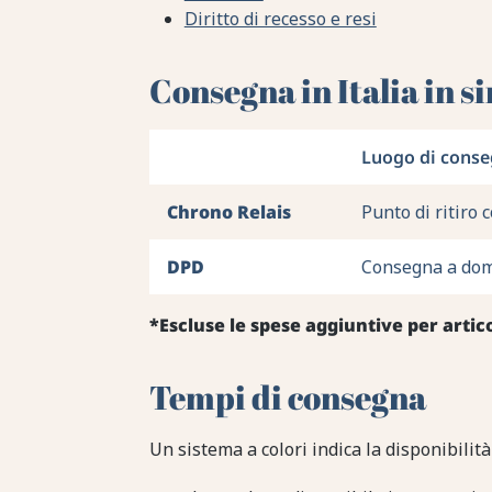
Diritto di recesso e resi
Consegna in Italia in si
Luogo di cons
Chrono Relais
Punto di ritiro 
DPD
Consegna a domi
*Escluse le spese aggiuntive per artic
Tempi di consegna
Un sistema a colori indica la disponibilità