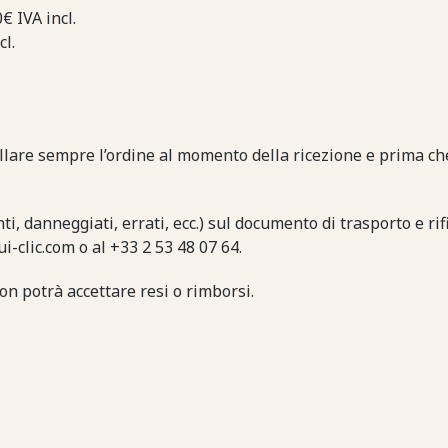
0€ IVA incl.
cl.
llare sempre l’ordine al momento della ricezione e prima che
i, danneggiati, errati, ecc.) sul documento di trasporto e rif
clic.com o al +33 2 53 48 07 64.
on potrà accettare resi o rimborsi.