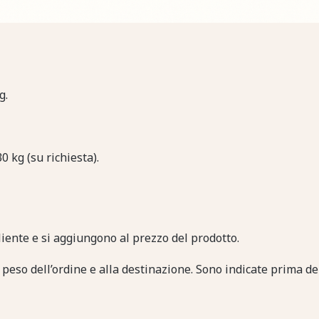
g.
30 kg (su richiesta).
liente e si aggiungono al prezzo del prodotto.
peso dell’ordine e alla destinazione. Sono indicate prima de