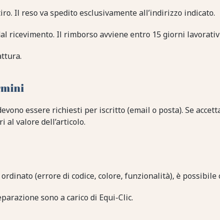
iro. Il reso va spedito esclusivamente all’indirizzo indicato.
al ricevimento. Il rimborso avviene entro 15 giorni lavorativi
attura.
rmini
evono essere richiesti per iscritto (email o posta). Se accetta
al valore dell’articolo.
 ordinato (errore di codice, colore, funzionalità), è possibil
eparazione sono a carico di Equi-Clic.