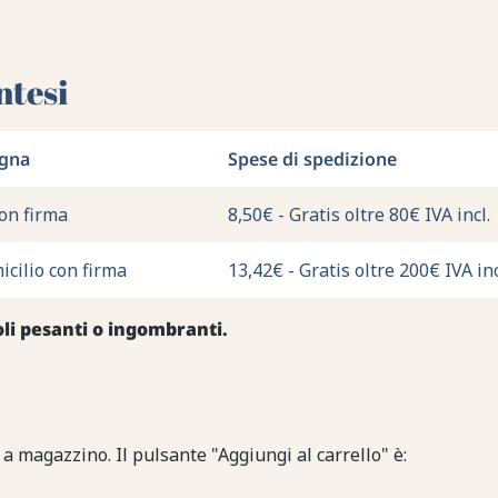
ntesi
egna
Spese di spedizione
con firma
8,50€ - Gratis oltre 80€ IVA incl.
cilio con firma
13,42€ - Gratis oltre 200€ IVA inc
oli pesanti o ingombranti.
 a magazzino. Il pulsante "Aggiungi al carrello" è: