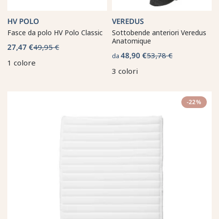
HV POLO
VEREDUS
Fasce da polo HV Polo Classic
Sottobende anteriori Veredus
Anatomique
27,47 €
49,95 €
48,90 €
53,78 €
da
1 colore
3 colori
-22%