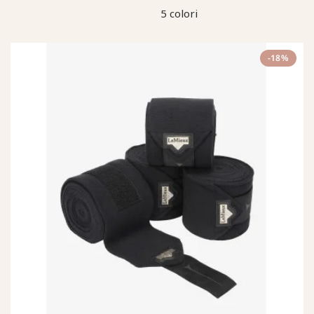
5 colori
-18%