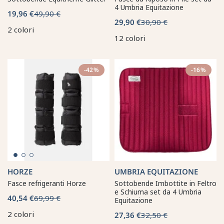
4 Umbria Equitazione
19,96 €
49,90 €
29,90 €
30,90 €
2 colori
12 colori
-42%
-16%
HORZE
UMBRIA EQUITAZIONE
Fasce refrigeranti Horze
Sottobende Imbottite in Feltro
e Schiuma set da 4 Umbria
40,54 €
69,99 €
Equitazione
2 colori
27,36 €
32,50 €