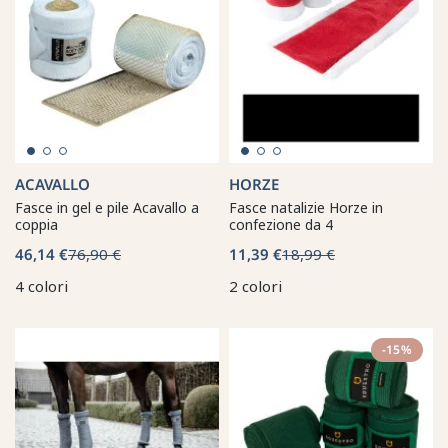
ACAVALLO
HORZE
Fasce in gel e pile Acavallo a
Fasce natalizie Horze in
coppia
confezione da 4
46,14 €
76,90 €
11,39 €
18,99 €
4 colori
2 colori
-15%