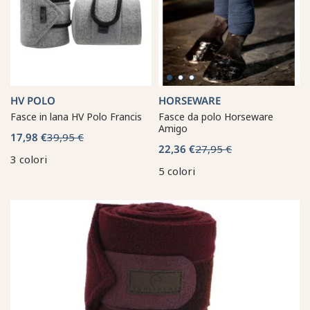
HV POLO
HORSEWARE
Fasce in lana HV Polo Francis
Fasce da polo Horseware
Amigo
17,98 €
39,95 €
22,36 €
27,95 €
3 colori
5 colori