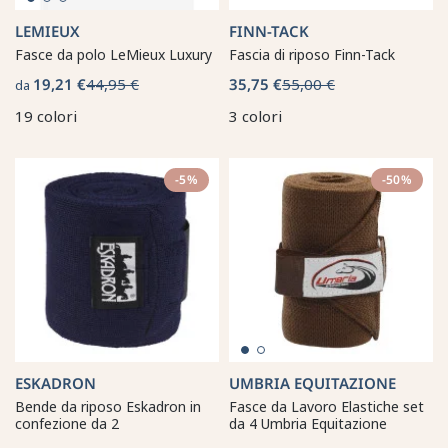
LEMIEUX
FINN-TACK
Fasce da polo LeMieux Luxury
Fascia di riposo Finn-Tack
19,21 €
44,95 €
35,75 €
55,00 €
da
19 colori
3 colori
-5%
-50%
ESKADRON
UMBRIA EQUITAZIONE
Bende da riposo Eskadron in
Fasce da Lavoro Elastiche set
confezione da 2
da 4 Umbria Equitazione