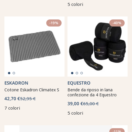
5 colori
-19%
-40%
ESKADRON
EQUESTRO
Cotone Eskadron Climatex S
Bende da riposo in lana
confezione da 4 Equestro
42,70 €
52,95 €
39,00 €
65,00 €
7 colori
5 colori
-11%