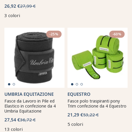
26,92 €
27,99 €
3 colori
-25%
-60%
UMBRIA EQUITAZIONE
EQUESTRO
Fasce da Lavoro in Pile ed
Fasce polo traspiranti pony
Elastico in confezione da 4
Trim confezione da 4 Equestro
Umbria Equitazione
21,29 €
53,22 €
27,54 €
36,72 €
5 colori
13 colori