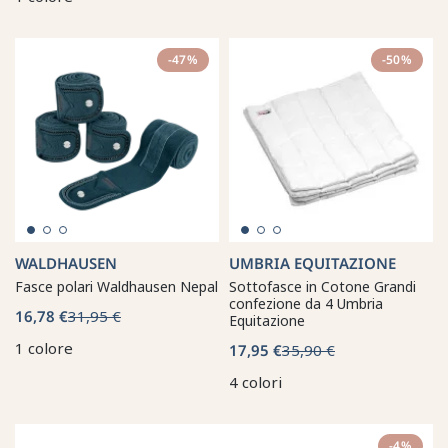
-47%
-50%
WALDHAUSEN
UMBRIA EQUITAZIONE
Fasce polari Waldhausen Nepal
Sottofasce in Cotone Grandi
confezione da 4 Umbria
16,78 €
31,95 €
Equitazione
1 colore
17,95 €
35,90 €
4 colori
-4%