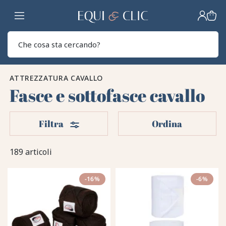
Casa
Sear
ATTREZZATURA CAVALLO
Fasce e sottofasce cavallo
Filtri
Filtra
Ordina
189 articoli
-16%
-6%