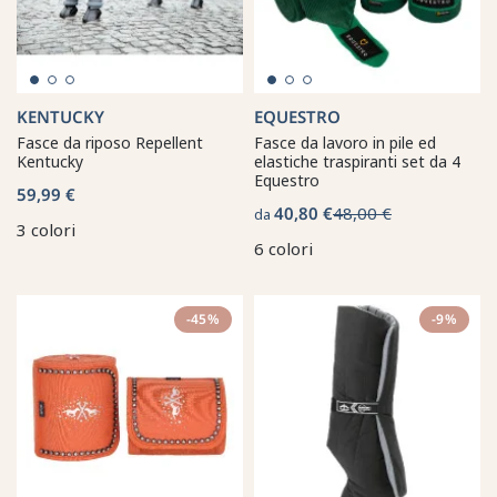
KENTUCKY
EQUESTRO
Fasce da riposo Repellent
Fasce da lavoro in pile ed
Kentucky
elastiche traspiranti set da 4
Equestro
59,99 €
40,80 €
48,00 €
da
3 colori
6 colori
-45%
-9%