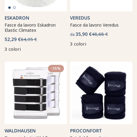
ESKADRON
VEREDUS
Fasce da lavoro Eskadron
Fasce da lavoro Veredus
Elastic Climatex
35,90 €
48,68 €
da
52,29 €
64,95 €
3 colori
3 colori
-15%
WALDHAUSEN
PROCONFORT