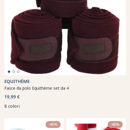
EQUITHÈME
Fasce da polo Equithème set da 4
19,99 €
8 colori
-40%
-40%