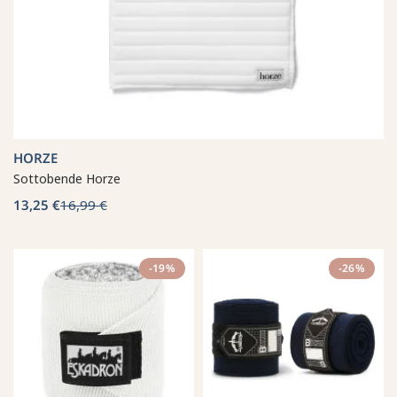
HORZE
Sottobende Horze
13,25 €
16,99 €
-19%
-26%