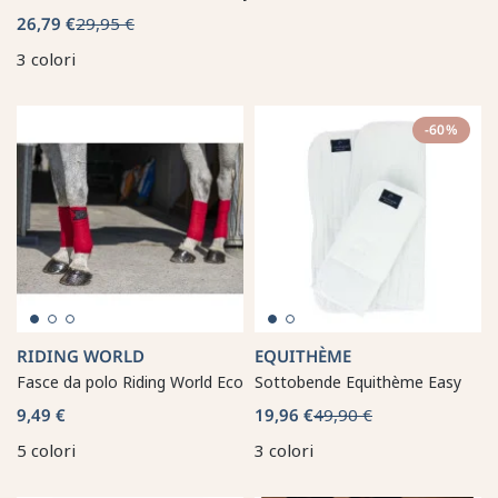
26,79 €
29,95 €
3 colori
-60%
RIDING WORLD
EQUITHÈME
Fasce da polo Riding World Eco
Sottobende Equithème Easy
9,49 €
19,96 €
49,90 €
5 colori
3 colori