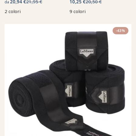
20,94 €
21,95 €
10,25 €
20,50 €
da
2 colori
9 colori
-43%