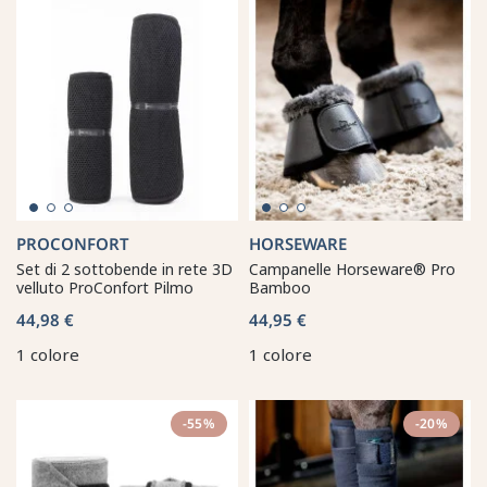
PROCONFORT
HORSEWARE
Set di 2 sottobende in rete 3D
Campanelle Horseware® Pro
velluto ProConfort Pilmo
Bamboo
44,98 €
44,95 €
1 colore
1 colore
-55%
-20%