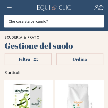
Casa
Sear
SCUDERIA & PRATO
Gestione del suolo
Filtri
Filtra
Ordina
3 articoli