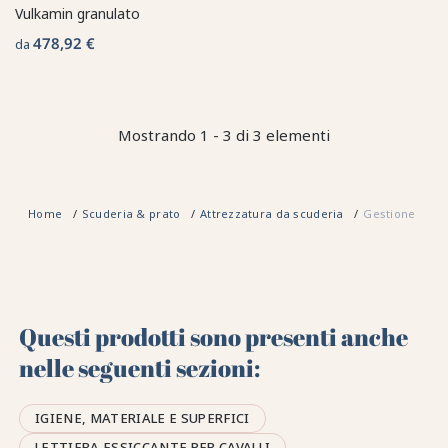
Vulkamin granulato
478,92 €
da
Mostrando 1 - 3 di 3 elementi
Home
Scuderia & prato
Attrezzatura da scuderia
Gestione del s
Questi prodotti sono presenti anche
nelle seguenti sezioni:
IGIENE, MATERIALE E SUPERFICI
LETTIERA ESSICCANTE PER CAVALLI