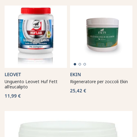
LEOVET
EKIN
Unguento Leovet Huf Fett
Rigeneratore per zoccoli Ekin
all'eucalipto
25,42 €
11,99 €