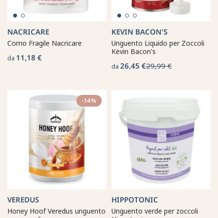
NACRICARE
KEVIN BACON'S
Corno Fragile Nacricare
Unguento Liquido per Zoccoli
Kevin Bacon's
11,18 €
da
26,45 €
29,99 €
da
-14%
VEREDUS
HIPPOTONIC
Honey Hoof Veredus unguento
Unguento verde per zoccoli