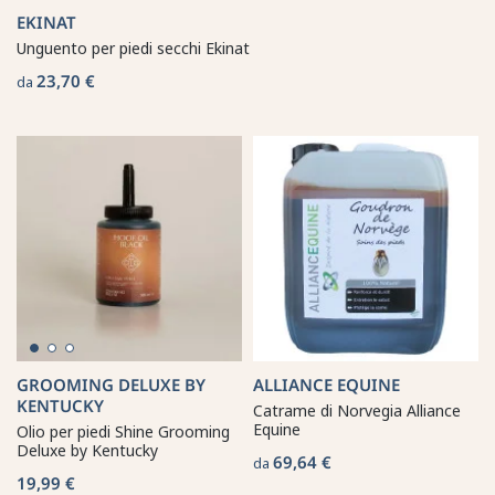
EKINAT
Unguento per piedi secchi Ekinat
23,70 €
da
GROOMING DELUXE BY
ALLIANCE EQUINE
KENTUCKY
Catrame di Norvegia Alliance
Equine
Olio per piedi Shine Grooming
Deluxe by Kentucky
69,64 €
da
19,99 €