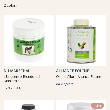
2 colori
DU MARÉCHAL
ALLIANCE EQUINE
L'Unguento Biondo del
Olio di Alloro Alliance Equine
Maniscalco
27,96 €
da
12,99 €
da
-13%