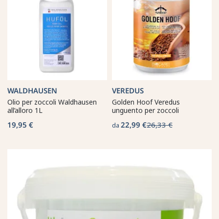
WALDHAUSEN
VEREDUS
Olio per zoccoli Waldhausen
Golden Hoof Veredus
all’alloro 1L
unguento per zoccoli
19,95 €
22,99 €
26,33 €
da