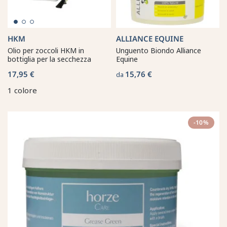
HKM
ALLIANCE EQUINE
Olio per zoccoli HKM in
Unguento Biondo Alliance
bottiglia per la secchezza
Equine
17,95 €
15,76 €
da
1 colore
-10%