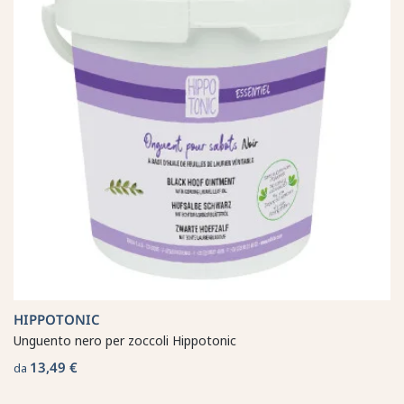
HIPPOTONIC
Unguento nero per zoccoli Hippotonic
13,49 €
da