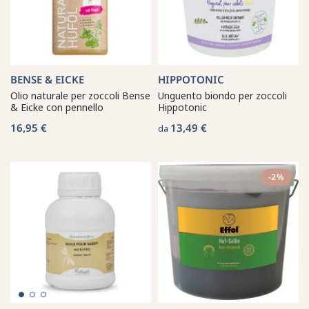
BENSE & EICKE
HIPPOTONIC
Olio naturale per zoccoli Bense
Unguento biondo per zoccoli
& Eicke con pennello
Hippotonic
16,95 €
13,49 €
da
-2%