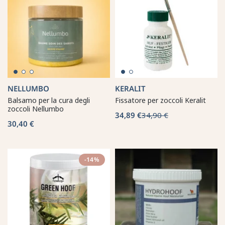
NELLUMBO
KERALIT
Balsamo per la cura degli
Fissatore per zoccoli Keralit
zoccoli Nellumbo
34,89 €
34,90 €
30,40 €
-14%