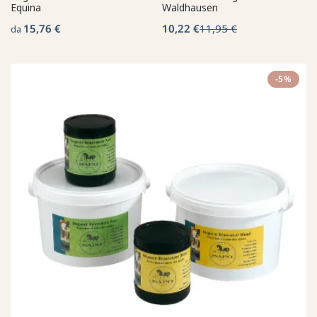
Equina
Waldhausen
15,76 €
10,22 €
11,95 €
da
-5%