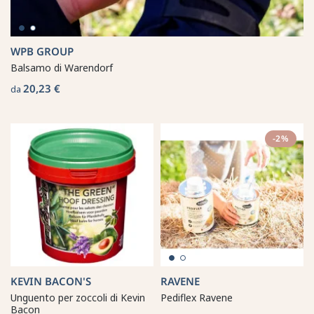
WPB GROUP
Balsamo di Warendorf
20,23 €
da
-2%
KEVIN BACON'S
RAVENE
Unguento per zoccoli di Kevin
Pediflex Ravene
Bacon