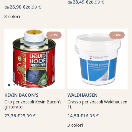
28,49 €
28,99 €
da
26,90 €
26,99 €
da
3 colori
-10%
-14%
KEVIN BACON'S
WALDHAUSEN
Olio per zoccoli Kevin Bacon’s
Grasso per zoccoli Waldhausen
glitterato
1L
23,36 €
25,99 €
14,50 €
16,95 €
3 colori