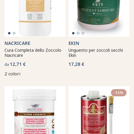
NACRICARE
EKIN
Cura Completa dello Zoccolo
Unguento per zoccoli secchi
Nacricare
Ekin
12,71 €
17,28 €
da
2 colori
-12%