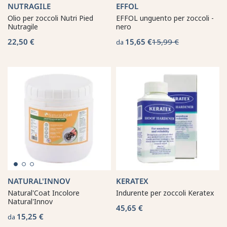
NUTRAGILE
EFFOL
Olio per zoccoli Nutri Pied
EFFOL unguento per zoccoli -
Nutragile
nero
22,50 €
15,65 €
15,99 €
da
NATURAL'INNOV
KERATEX
Natural'Coat Incolore
Indurente per zoccoli Keratex
Natural'Innov
45,65 €
15,25 €
da