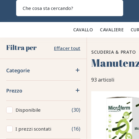
Search
CAVALLO 🐎
CAVALIERE 👕
CUR
Filtra per
Effacer tout
SCUDERIA & PRATO
Manutenzi
Categorie
93 articoli
Prezzo
30
Disponibile
16
I prezzi scontati