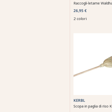
Raccogli-letame Waldh
26,95 €
2 colori
KERBL
Scopa in paglia di riso K