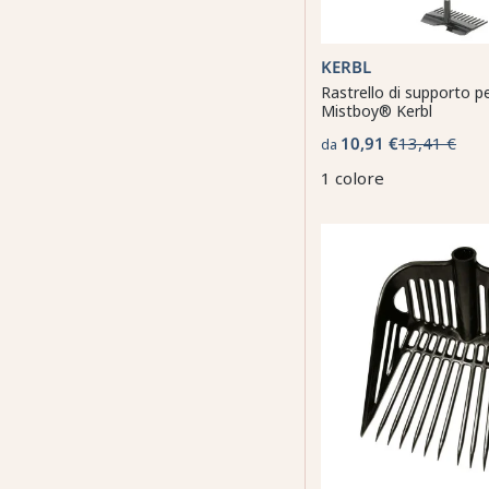
KERBL
Rastrello di supporto pe
Mistboy® Kerbl
10,91 €
13,41 €
da
1 colore