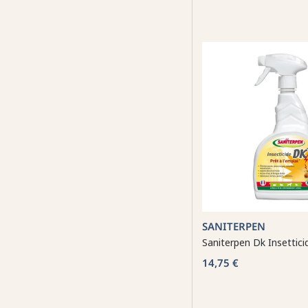
SANITERPEN
Saniterpen Dk Insettici
14,75 €