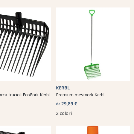
KERBL
orca trucioli EcoFork Kerbl
Premium mestvork Kerbl
29,89 €
da
2 colori