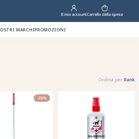
Carrello della spesa
Il mio account
NOSTRI MARCHI
PROMOZIONI
Ordina per
Rank
-25%