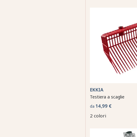
EKKIA
Testiera a scaglie
14,99 €
da
2 colori