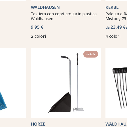
WALDHAUSEN
KERBL
Testiera con copri-crotta in plastica
Paletta e R
Waldhausen
Mistboy 75
9,95 €
23,49 €
da
2 colori
4 colori
-24%
HORZE
WALDHAU