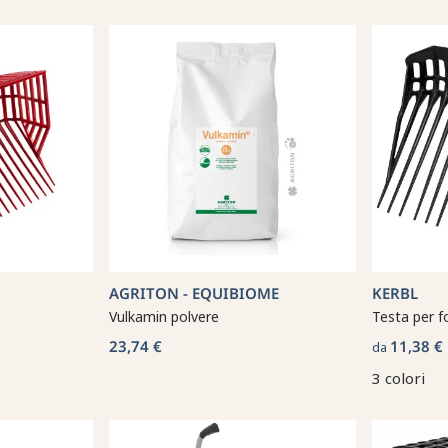
AGRITON - EQUIBIOME
KERBL
Vulkamin polvere
Testa per f
23,74 €
11,38 €
da
3 colori