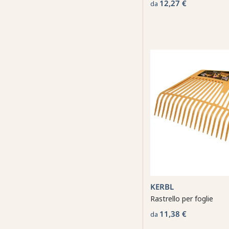
12,27 €
da
KERBL
Rastrello per foglie
11,38 €
da