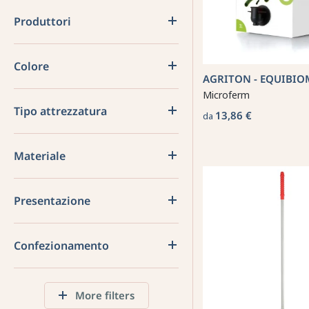
Produttori
Colore
AGRITON - EQUIBIO
Microferm
Tipo attrezzatura
13,86 €
da
Materiale
Presentazione
Confezionamento
More filters