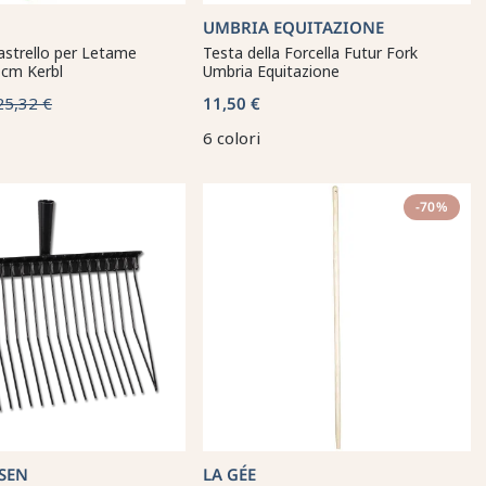
UMBRIA EQUITAZIONE
astrello per Letame
Testa della Forcella Futur Fork
 cm Kerbl
Umbria Equitazione
25,32 €
11,50 €
6 colori
-70%
SEN
LA GÉE