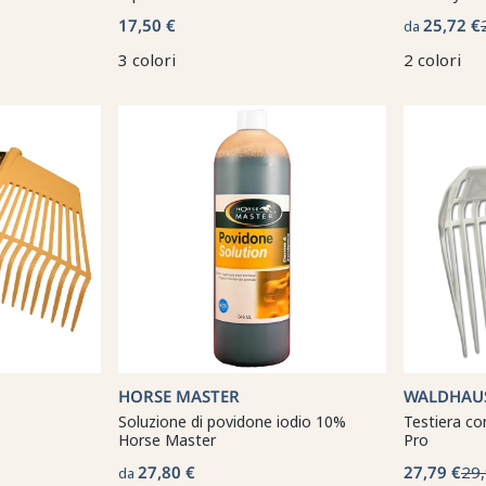
17,50 €
25,72 €
da
3 colori
2 colori
HORSE MASTER
WALDHAU
Soluzione di povidone iodio 10%
Testiera c
Horse Master
Pro
27,80 €
27,79 €
29,
da