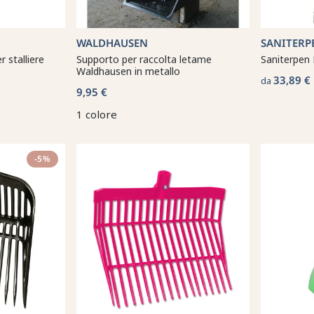
WALDHAUSEN
SANITERP
r stalliere
Supporto per raccolta letame
Saniterpen 
Waldhausen in metallo
33,89 €
da
9,95 €
1 colore
-5%