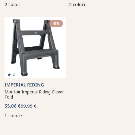
2 colori
2 colori
-8%
IMPERIAL RIDING
Montoir Imperial Riding Clever
Fold
55,06 €
59,95 €
1 colore