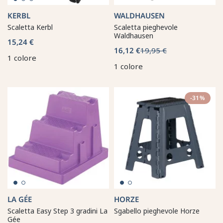
KERBL
WALDHAUSEN
Scaletta Kerbl
Scaletta pieghevole
Waldhausen
15,24 €
16,12 €
19,95 €
1 colore
1 colore
-31%
LA GÉE
HORZE
Scaletta Easy Step 3 gradini La
Sgabello pieghevole Horze
Gée