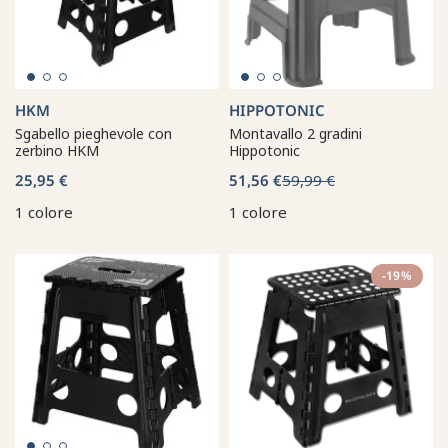
HKM
HIPPOTONIC
Sgabello pieghevole con
Montavallo 2 gradini
zerbino HKM
Hippotonic
25,95 €
51,56 €
59,99 €
1 colore
1 colore
-19%