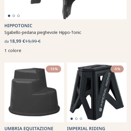
HIPPOTONIC
Sgabello-pedana pieghevole Hippo-Tonic
18,99 €
19,99 €
da
1 colore
-15%
-5%
UMBRIA EQUITAZIONE
IMPERIAL RIDING