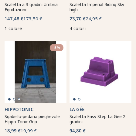
Scaletta a 3 gradini Umbria
Scaletta Imperial Riding Sky
Equitazione
high
147,48 €
173,50 €
23,70 €
24,95 €
1 colore
4 colori
-5%
HIPPOTONIC
LA GÉE
Sgabello-pedana pieghevole
Scaletta Easy Step La Gee 2
Hippo-Tonic Grip
gradini
18,99 €
19,99 €
94,80 €