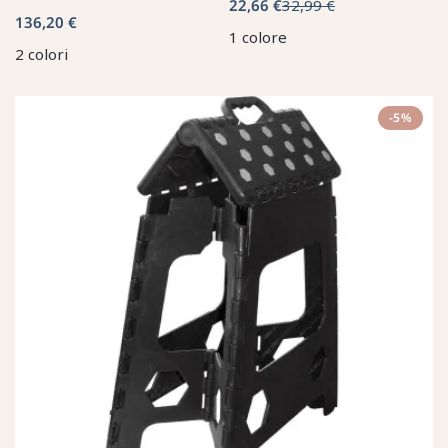
22,66 €
32,99 €
136,20 €
1 colore
2 colori
-5%