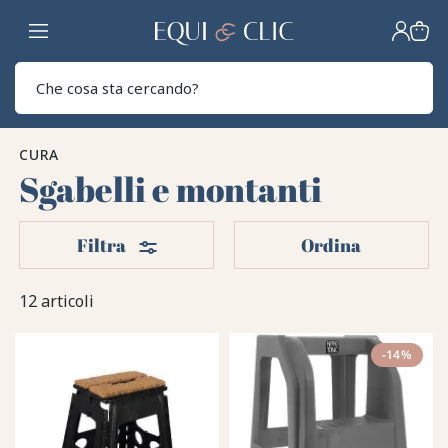
Casa
Sear
CURA
Sgabelli e montanti
Filtri
Filtra
Ordina
12 articoli
-14%