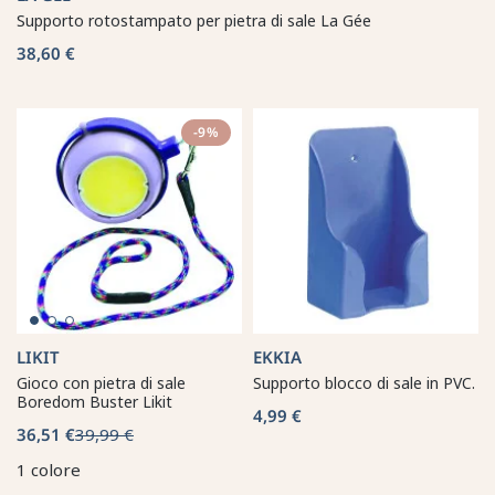
Supporto rotostampato per pietra di sale La Gée
38,60 €
-9%
LIKIT
EKKIA
Gioco con pietra di sale
Supporto blocco di sale in PVC.
Boredom Buster Likit
4,99 €
36,51 €
39,99 €
1 colore