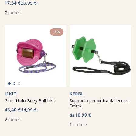
17,34 €
20,99 €
7 colori
-4%
LIKIT
KERBL
Giocattolo Bizzy Ball Likit
Supporto per pietra da leccare
Delizia
43,40 €
44,99 €
10,99 €
da
2 colori
1 colore