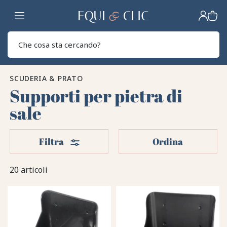
Casa
Sear
SCUDERIA & PRATO
Supporti per pietra di
sale
Filtri
Filtra
Ordina
20 articoli