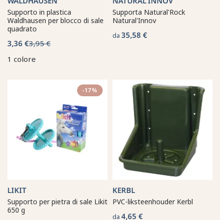
WALDHAUSEN
NATURAL'INNOV
Supporto in plastica
Supporta Natural'Rock
Waldhausen per blocco di sale
Natural'Innov
quadrato
35,58 €
da
3,36 €
3,95 €
1 colore
-17%
LIKIT
KERBL
Supporto per pietra di sale Likit
PVC-liksteenhouder Kerbl
650 g
4,65 €
da