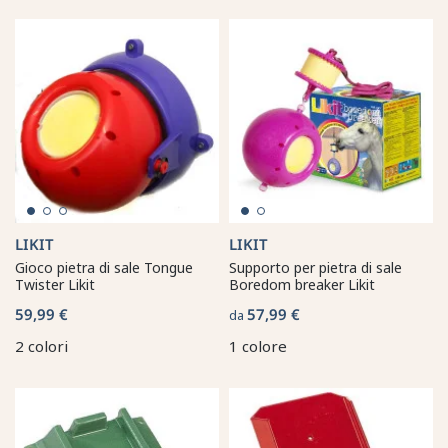
LIKIT
LIKIT
Gioco pietra di sale Tongue
Supporto per pietra di sale
Twister Likit
Boredom breaker Likit
59,99 €
57,99 €
da
2 colori
1 colore