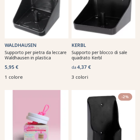
WALDHAUSEN
KERBL
Supporto per pietra da leccare
Supporto per blocco di sale
Waldhausen in plastica
quadrato Kerbl
5,95 €
4,37 €
da
1 colore
3 colori
-2%