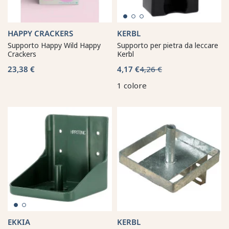
HAPPY CRACKERS
KERBL
Supporto Happy Wild Happy
Supporto per pietra da leccare
Crackers
Kerbl
23,38 €
4,17 €
4,26 €
1 colore
EKKIA
KERBL