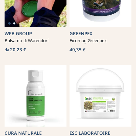
WPB GROUP
GREENPEX
Balsamo di Warendorf
Ficomag Greenpex
20,23 €
40,35 €
da
CURA NATURALE
ESC LABORATOIRE