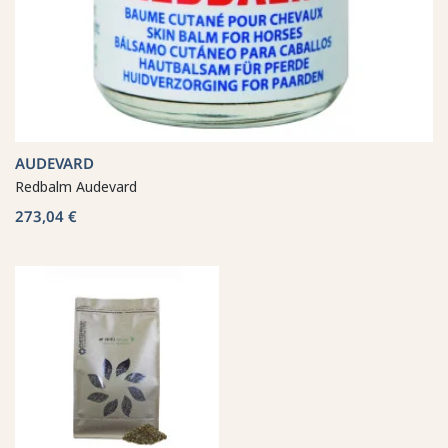
AUDEVARD
Redbalm Audevard
273,04 €