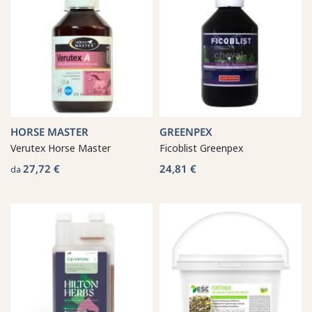
HORSE MASTER
GREENPEX
Verutex Horse Master
Ficoblist Greenpex
27,72 €
24,81 €
da