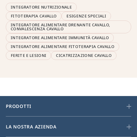
INTEGRATORE NUTRIZIONALE
FITOTERAPIA CAVALLO
ESIGENZE SPECIALI
INTEGRATORE ALIMENTARE DRENANTE CAVALLO,
CONVALESCENZA CAVALLO
INTEGRATORE ALIMENTARE IMMUNITÀ CAVALLO
INTEGRATORE ALIMENTARE FITOTERAPIA CAVALLO
FERITE E LESIONI
CICATRIZZAZIONE CAVALLO
PRODOTTI
LA NOSTRA AZIENDA