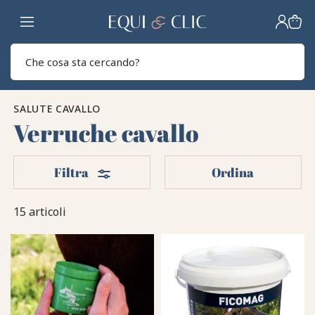
Casa
Sear
SALUTE CAVALLO
Verruche cavallo
Filtri
Filtra
Ordina
15 articoli