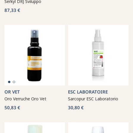
Serkyl DRJ Sviluppo
87,33 €
OR VET
ESC LABORATOIRE
Oro Verruche Oro Vet
Sarcopur ESC Laboratorio
50,83 €
30,80 €