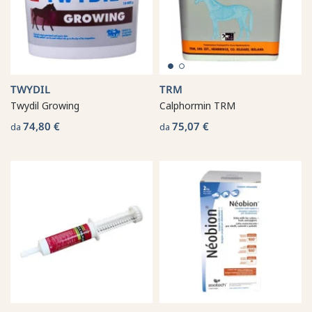
TWYDIL
TRM
Twydil Growing
Calphormin TRM
74,80 €
75,07 €
da
da