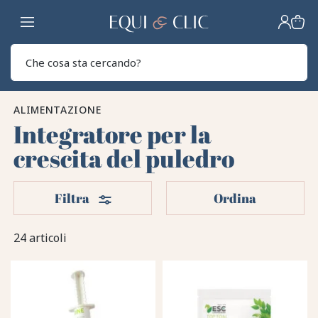
Casa
Sear
ALIMENTAZIONE
Integratore per la
crescita del puledro
Filtri
Filtra
Ordina
24 articoli