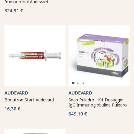
Immunofoal Audevard
324,91 €
AUDEVARD
AUDEVARD
Bonutron Start Audevard
Snap Puledro - Kit Dosaggio
IgG Immunoglobuline Puledro
16,30 €
649,10 €