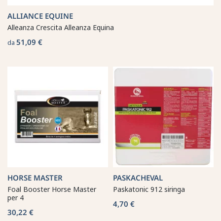
ALLIANCE EQUINE
Alleanza Crescita Alleanza Equina
51,09 €
da
HORSE MASTER
PASKACHEVAL
Foal Booster Horse Master
Paskatonic 912 siringa
per 4
4,70 €
30,22 €