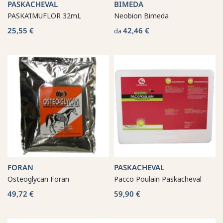
PASKACHEVAL
BIMEDA
PASKA’IMUFLOR 32mL
Neobion Bimeda
25,55 €
42,46 €
da
FORAN
PASKACHEVAL
Osteoglycan Foran
Pacco Poulain Paskacheval
49,72 €
59,90 €