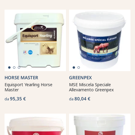
HORSE MASTER
GREENPEX
Equisport Yearling Horse
MSE Miscela Speciale
Master
Allevamento Greenpex
95,35 €
80,04 €
da
da