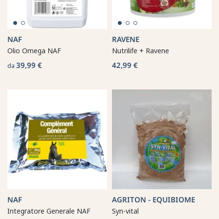
NAF
RAVENE
Olio Omega NAF
Nutrilife + Ravene
39,99 €
42,99 €
da
NAF
AGRITON - EQUIBIOME
Integratore Generale NAF
Syn-vital