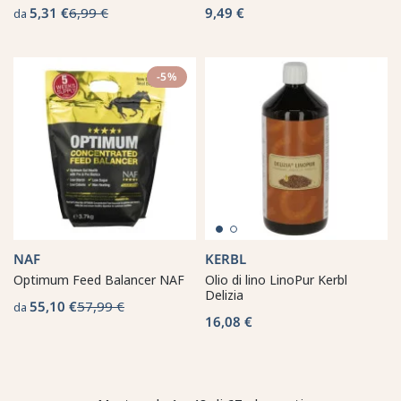
5,31 €
6,99 €
9,49 €
da
-5%
NAF
KERBL
Optimum Feed Balancer NAF
Olio di lino LinoPur Kerbl
Delizia
55,10 €
57,99 €
da
16,08 €