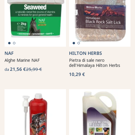
NAF
HILTON HERBS
Alghe Marine NAF
Pietra di sale nero
dell'Himalaya Hilton Herbs
21,56 €
25,99 €
da
10,29 €