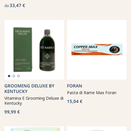
33,47 €
da
GROOMING DELUXE BY
FORAN
KENTUCKY
Pasta di Rame Max Foran
Vitamina E Grooming Deluxe di
15,04 €
Kentucky
99,99 €