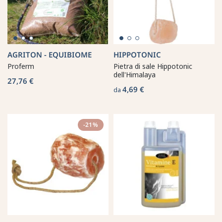
AGRITON - EQUIBIOME
HIPPOTONIC
Proferm
Pietra di sale Hippotonic
dell'Himalaya
27,76 €
4,69 €
da
-21%