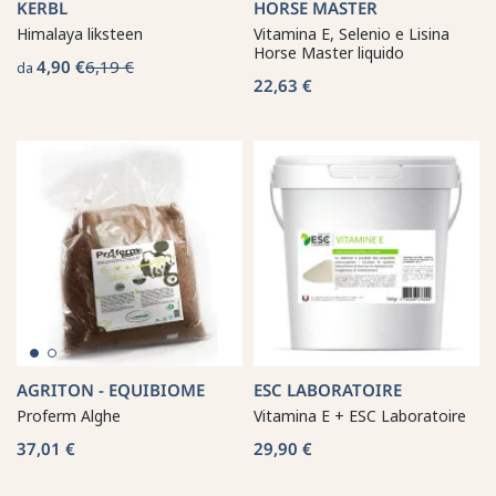
KERBL
HORSE MASTER
Himalaya liksteen
Vitamina E, Selenio e Lisina
Horse Master liquido
4,90 €
6,19 €
da
22,63 €
AGRITON - EQUIBIOME
ESC LABORATOIRE
Proferm Alghe
Vitamina E + ESC Laboratoire
37,01 €
29,90 €