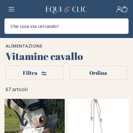
Casa
Sear
ALIMENTAZIONE
Vitamine cavallo
Filtri
Filtra
Ordina
67 articoli