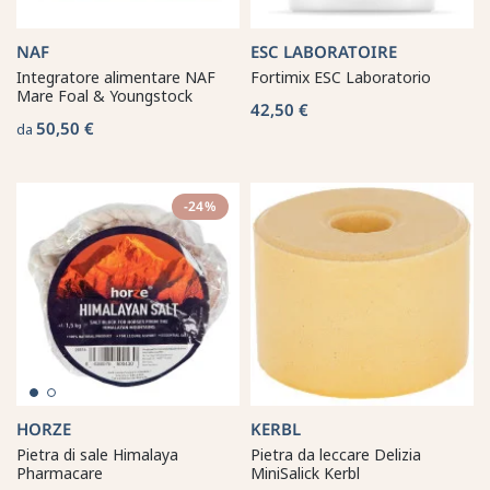
NAF
ESC LABORATOIRE
Integratore alimentare NAF
Fortimix ESC Laboratorio
Mare Foal & Youngstock
42,50 €
50,50 €
da
-24%
HORZE
KERBL
Pietra di sale Himalaya
Pietra da leccare Delizia
Pharmacare
MiniSalick Kerbl