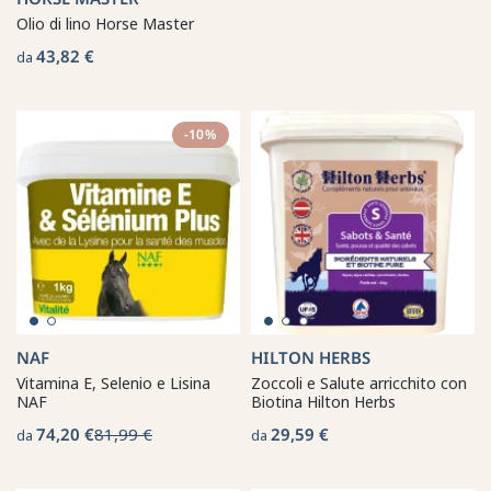
Olio di lino Horse Master
43,82 €
da
-10%
NAF
HILTON HERBS
Vitamina E, Selenio e Lisina
Zoccoli e Salute arricchito con
NAF
Biotina Hilton Herbs
74,20 €
81,99 €
29,59 €
da
da