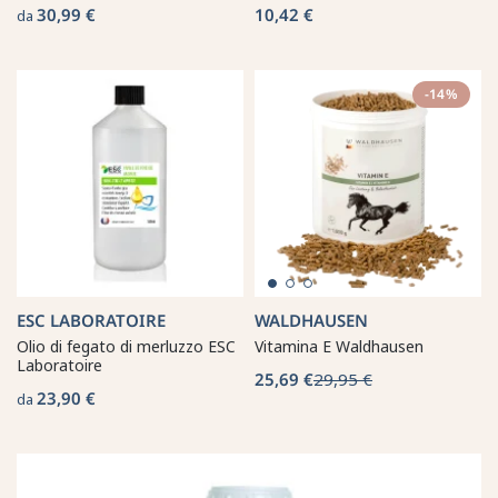
30,99 €
10,42 €
da
-14%
ESC LABORATOIRE
WALDHAUSEN
Olio di fegato di merluzzo ESC
Vitamina E Waldhausen
Laboratoire
25,69 €
29,95 €
23,90 €
da