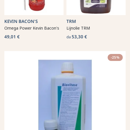
KEVIN BACON'S
TRM
Omega Power Kevin Bacon's
Lijnolie TRM
49,01 €
53,30 €
da
-25%