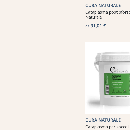
CURA NATURALE
Cataplasma post sforz
Naturale
31,01 €
da
CURA NATURALE
Cataplasma per zoccoli