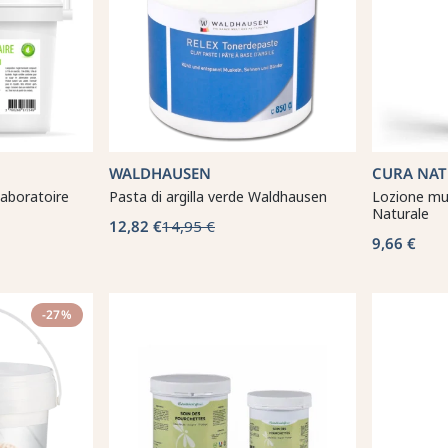
WALDHAUSEN
CURA NAT
Laboratoire
Pasta di argilla verde Waldhausen
Lozione mus
Naturale
12,82 €
14,95 €
9,66 €
-27%