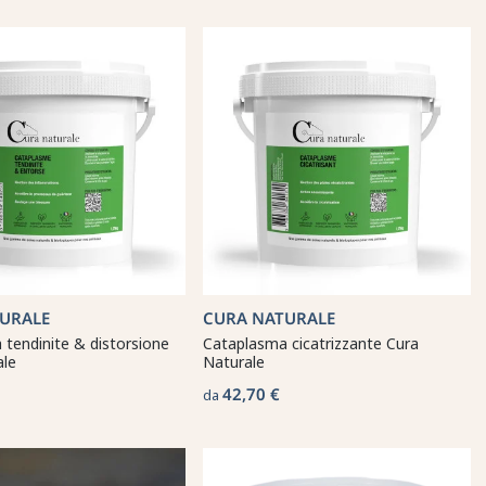
URALE
CURA NATURALE
tendinite & distorsione
Cataplasma cicatrizzante Cura
ale
Naturale
42,70 €
da