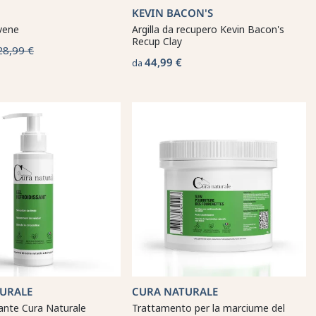
KEVIN BACON'S
vene
Argilla da recupero Kevin Bacon's
Recup Clay
28,99 €
44,99 €
da
URALE
CURA NATURALE
cante Cura Naturale
Trattamento per la marciume del