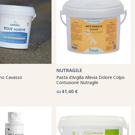
NUTRAGILE
no Cavasso
Pasta d'Argilla Allevia Dolore Colpo
Contusione Nutragile
41,40 €
da