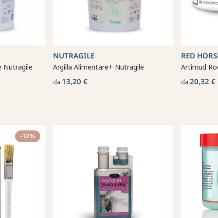
NUTRAGILE
RED HORS
e Nutragile
Argilla Alimentare+ Nutragile
Artimud Ro
13,20 €
20,32 €
da
da
-12%