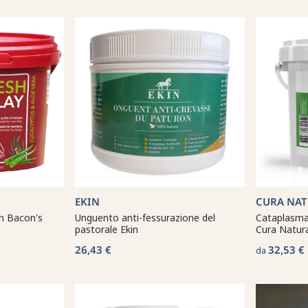
EKIN
CURA NAT
in Bacon's
Unguento anti-fessurazione del
Cataplasma 
pastorale Ekin
Cura Natur
26,43 €
32,53 €
da