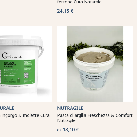
fettone Cura Naturale
24,15 €
URALE
NUTRAGILE
 ingorgo & molette Cura
Pasta di argilla Freschezza & Comfort
Nutragile
18,10 €
da