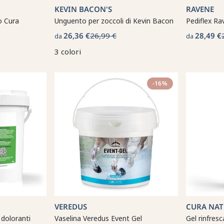
KEVIN BACON'S
RAVENE
o Cura
Unguento per zoccoli di Kevin Bacon
Pediflex Ra
26,36 €
26,99 €
28,49 €
da
da
3 colori
-16%
VEREDUS
CURA NAT
 doloranti
Vaselina Veredus Event Gel
Gel rinfres