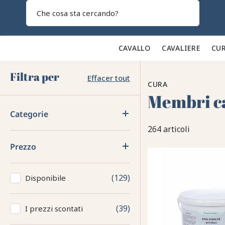
Search
CAVALLO 🐎
CAVALIERE 👕
CUR
Filtra per
Effacer tout
CURA
Membri c
Categorie
264 articoli
Prezzo
129
Disponibile
39
I prezzi scontati