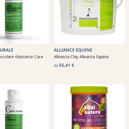
URALE
ALLIANCE EQUINE
colare rilassante Cura
Alleanza Clay Alleanza Equina
55,41 €
da