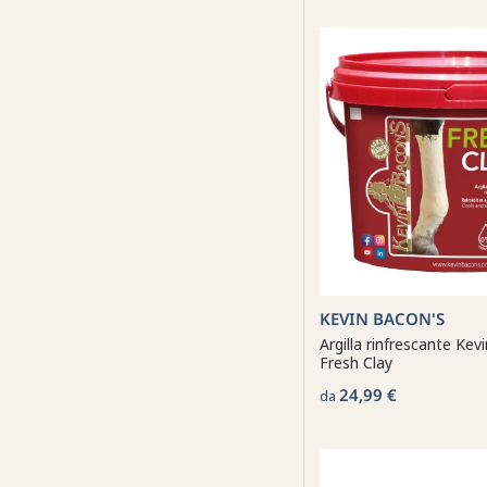
KEVIN BACON'S
Argilla rinfrescante Kev
Fresh Clay
24,99 €
da