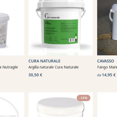
CURA NATURALE
CAVASSO
a Nutragile
Argilla naturale Cura Naturale
Fango Mari
30,50 €
14,95 €
da
-14%