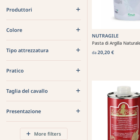
Produttori
Colore
NUTRAGILE
Pasta di Argilla Natural
Tipo attrezzatura
20,20 €
da
Pratico
Taglia del cavallo
Presentazione
More filters