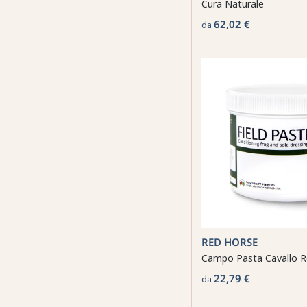
Cura Naturale
62,02 €
da
RED HORSE
Campo Pasta Cavallo 
22,79 €
da