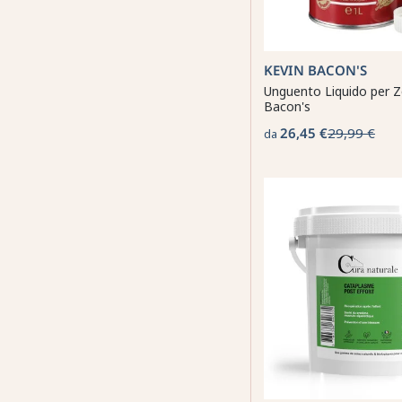
KEVIN BACON'S
Unguento Liquido per Z
Bacon's
26,45 €
29,99 €
da