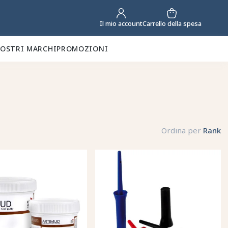
Carrello della spesa
Il mio account
NOSTRI MARCHI
PROMOZIONI
Ordina per
Rank