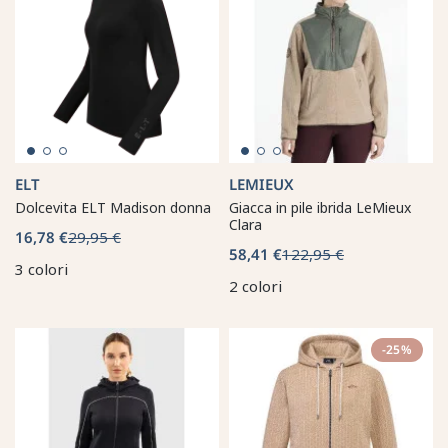
ELT
LEMIEUX
Dolcevita ELT Madison donna
Giacca in pile ibrida LeMieux
Clara
16,78 €
29,95 €
58,41 €
122,95 €
3 colori
2 colori
-25%