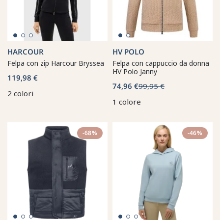
HARCOUR
HV POLO
Felpa con zip Harcour Bryssea
Felpa con cappuccio da donna
HV Polo Janny
119,98 €
74,96 €
99,95 €
2 colori
1 colore
-68%
-46%