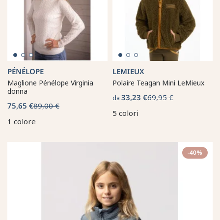
PÉNÉLOPE
LEMIEUX
Maglione Pénélope Virginia
Polaire Teagan Mini LeMieux
donna
33,23 €
69,95 €
da
75,65 €
89,00 €
5 colori
1 colore
-40%