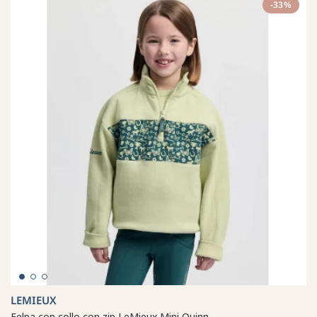
-33%
LEMIEUX
Felpa con collo con zip LeMieux Mini Quinn