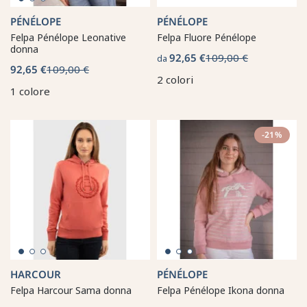
PÉNÉLOPE
PÉNÉLOPE
Felpa Pénélope Leonative
Felpa Fluore Pénélope
donna
92,65 €
109,00 €
da
92,65 €
109,00 €
2 colori
1 colore
-21%
HARCOUR
PÉNÉLOPE
Felpa Harcour Sama donna
Felpa Pénélope Ikona donna