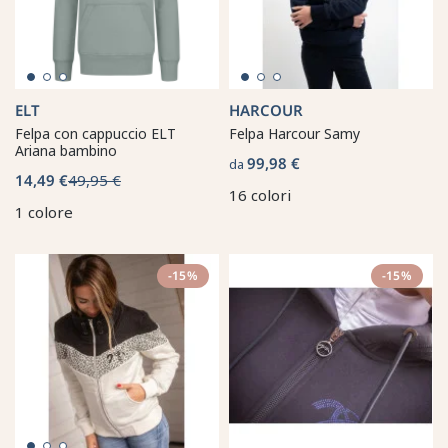
ELT
HARCOUR
Felpa con cappuccio ELT
Felpa Harcour Samy
Ariana bambino
99,98 €
da
14,49 €
49,95 €
16 colori
1 colore
-15%
-15%