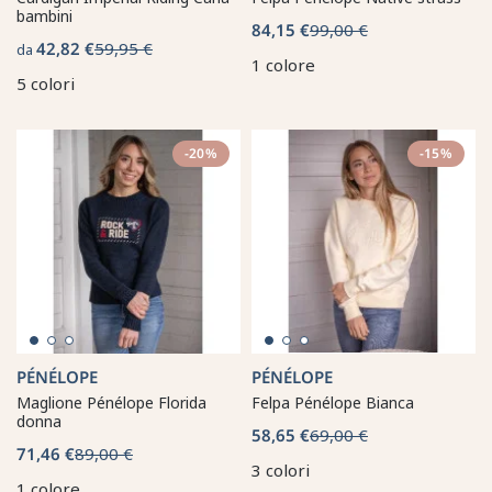
bambini
84,15 €
99,00 €
42,82 €
59,95 €
da
1 colore
5 colori
-20%
-15%
PÉNÉLOPE
PÉNÉLOPE
Maglione Pénélope Florida
Felpa Pénélope Bianca
donna
58,65 €
69,00 €
71,46 €
89,00 €
3 colori
1 colore