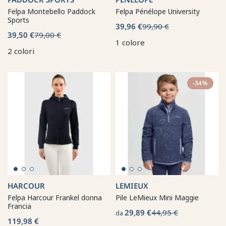
Felpa Montebello Paddock
Felpa Pénélope University
Sports
39,96 €
99,90 €
39,50 €
79,00 €
1 colore
2 colori
-34%
HARCOUR
LEMIEUX
Felpa Harcour Frankel donna
Pile LeMieux Mini Maggie
Francia
29,89 €
44,95 €
da
119,98 €