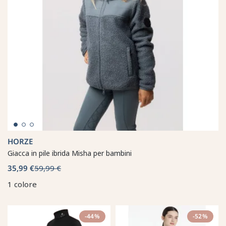
HORZE
Giacca in pile ibrida Misha per bambini
35,99 €
59,99 €
1 colore
-44%
-52%