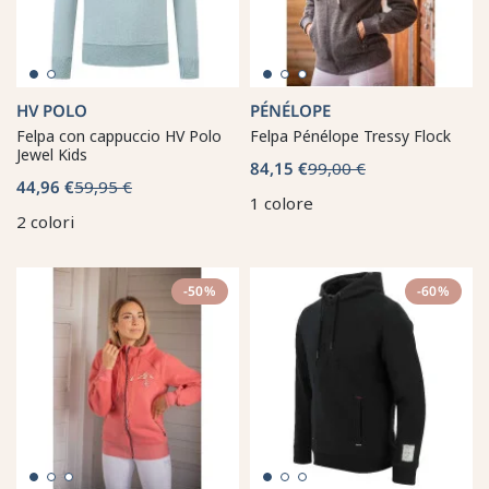
HV POLO
PÉNÉLOPE
Felpa con cappuccio HV Polo
Felpa Pénélope Tressy Flock
Jewel Kids
84,15 €
99,00 €
44,96 €
59,95 €
1 colore
2 colori
-50%
-60%