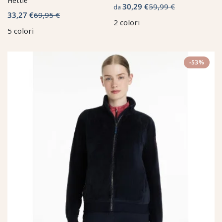
Hettie
30,29 €
59,99 €
da
33,27 €
69,95 €
2 colori
5 colori
-53%