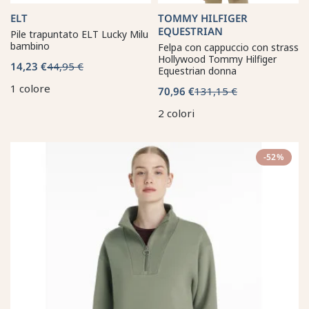
ELT
TOMMY HILFIGER
EQUESTRIAN
Pile trapuntato ELT Lucky Milu
bambino
Felpa con cappuccio con strass
Hollywood Tommy Hilfiger
14,23 €
44,95 €
Equestrian donna
1 colore
70,96 €
131,15 €
2 colori
-52%