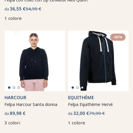
36,55 €
54,95 €
da
1 colore
-60%
HARCOUR
EQUITHÈME
Felpa Harcour Santa donna
Felpa Equithème Hervé
89,98 €
32,00 €
79,99 €
da
da
3 colori
1 colore