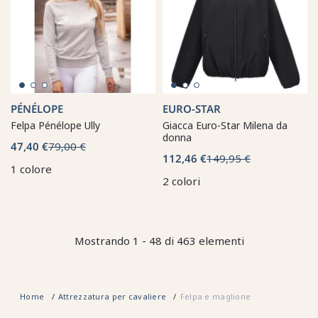
PÉNÉLOPE
EURO-STAR
Felpa Pénélope Ully
Giacca Euro-Star Milena da
donna
47,40 €
79,00 €
112,46 €
149,95 €
1 colore
2 colori
Mostrando 1 - 48 di 463 elementi
Home
Attrezzatura per cavaliere
Felpa e maglione