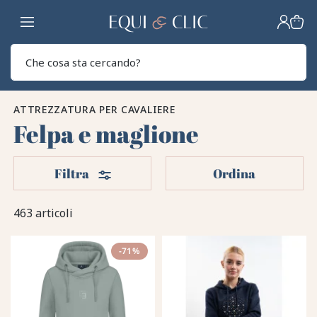
Casa
Sear
ATTREZZATURA PER CAVALIERE
Felpa e maglione
Filtri
Filtra
Ordina
463 articoli
-71%