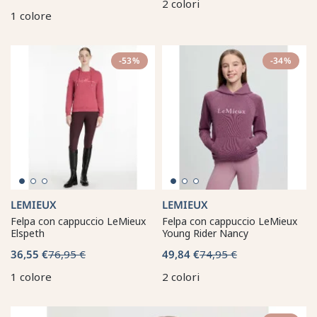
2 colori
1 colore
-53%
-34%
LEMIEUX
LEMIEUX
Felpa con cappuccio LeMieux
Felpa con cappuccio LeMieux
Elspeth
Young Rider Nancy
36,55 €
76,95 €
49,84 €
74,95 €
1 colore
2 colori