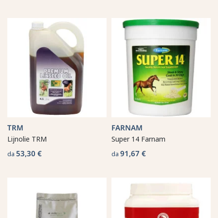
TRM
FARNAM
Lijnolie TRM
Super 14 Farnam
53,30 €
91,67 €
da
da