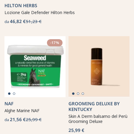
HILTON HERBS
Lozione Gale Defender Hilton Herbs
46,82 €
51,23 €
da
-17%
NAF
GROOMING DELUXE BY
KENTUCKY
Alghe Marine NAF
Skin A Derm balsamo del Perù
21,56 €
25,99 €
da
Grooming Deluxe
25,99 €