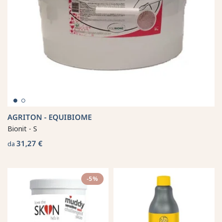
AGRITON - EQUIBIOME
Bionit - S
31,27 €
da
-5%