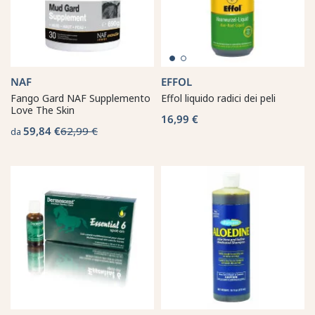
NAF
EFFOL
Fango Gard NAF Supplemento
Effol liquido radici dei peli
Love The Skin
16,99 €
59,84 €
62,99 €
da