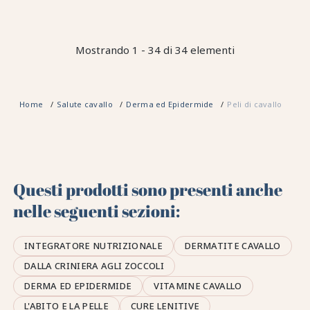
Mostrando 1 - 34 di 34 elementi
Home
Salute cavallo
Derma ed Epidermide
Peli di cavallo
Questi prodotti sono presenti anche
nelle seguenti sezioni:
INTEGRATORE NUTRIZIONALE
DERMATITE CAVALLO
DALLA CRINIERA AGLI ZOCCOLI
DERMA ED EPIDERMIDE
VITAMINE CAVALLO
L'ABITO E LA PELLE
CURE LENITIVE