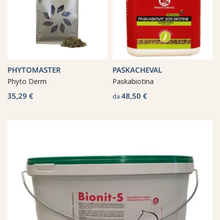
PHYTOMASTER
PASKACHEVAL
Phyto Derm
Paskabiotina
35,29 €
48,50 €
da