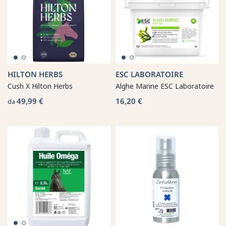
HILTON HERBS
ESC LABORATOIRE
Cush X Hilton Herbs
Alghe Marine ESC Laboratoire
49,99 €
16,20 €
da