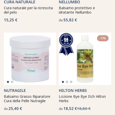
CURA NATURALE
NELLUMBO
Cura naturale per la ricrescita
Balsamo protettivo e
del pelo
idratante Nellumbo
15,25 €
55,82 €
da
-1%
NUTRAGILE
HILTON HERBS
Balsamo Grasso Riparatore
Lozione Bye Bye Itch Hilton
Cura della Pelle Nutragile
Herbs
25,40 €
18,52 €
18,80 €
da
da