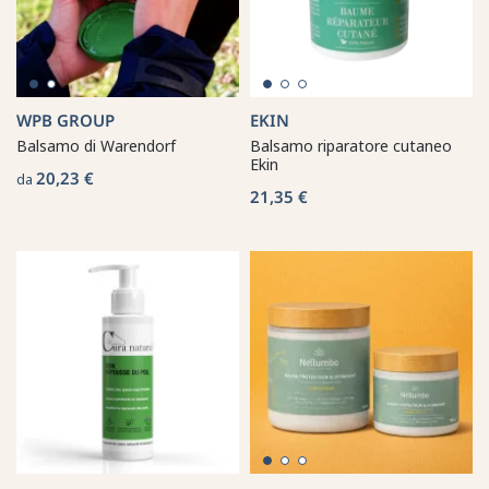
WPB GROUP
EKIN
Balsamo di Warendorf
Balsamo riparatore cutaneo
Ekin
20,23 €
da
21,35 €