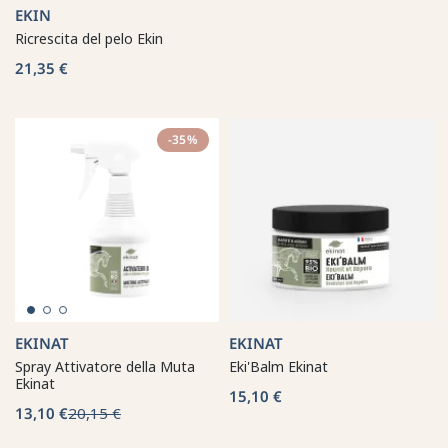
EKIN
Ricrescita del pelo Ekin
21,35 €
-35%
EKINAT
EKINAT
Spray Attivatore della Muta
Eki'Balm Ekinat
Ekinat
15,10 €
13,10 €
20,15 €