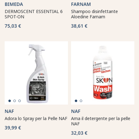
BIMEDA
FARNAM
DERMOSCENT ESSENTIAL 6
Shampoo disinfettante
SPOT-ON
Aloedine Farnam
75,03 €
38,61 €
NAF
NAF
Adora lo Spray per la Pelle NAF
Ama il detergente per la pelle
NAF
39,99 €
32,03 €