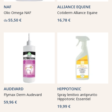
NAF
ALLIANCE EQUINE
Olio Omega NAF
Cotiderm Alliance Equine
55,50 €
16,78 €
da
AUDEVARD
HIPPOTONIC
Flymax Derm Audevard
Spray lenitivo antiprurito
Hippotonic Essentiel
59,96 €
19,99 €