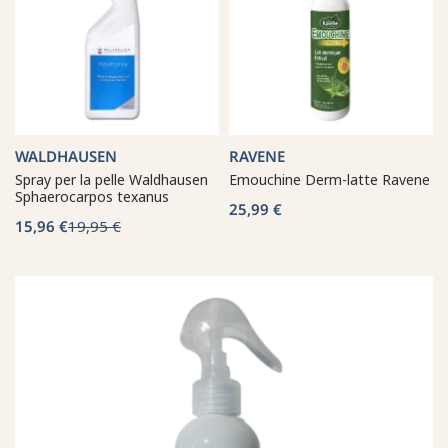
WALDHAUSEN
RAVENE
Spray per la pelle Waldhausen
Emouchine Derm-latte Ravene
Sphaerocarpos texanus
25,99 €
15,96 €
19,95 €