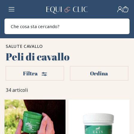
Casa
Sear
SALUTE CAVALLO
Peli di cavallo
Filtri
Filtra
Ordina
34 articoli