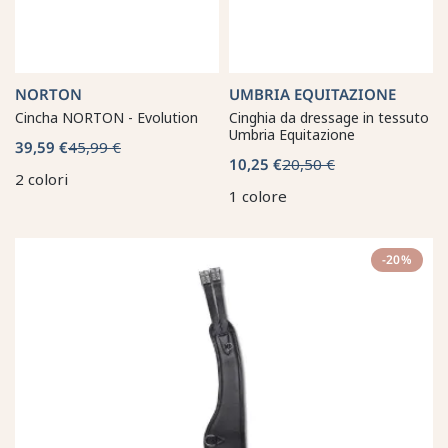
NORTON
UMBRIA EQUITAZIONE
Cincha NORTON - Evolution
Cinghia da dressage in tessuto
Umbria Equitazione
39,59 €
45,99 €
10,25 €
20,50 €
2 colori
1 colore
-20%