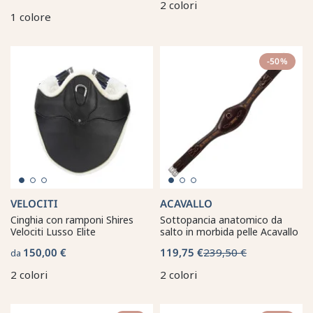
2 colori
1 colore
-50%
VELOCITI
ACAVALLO
Cinghia con ramponi Shires
Sottopancia anatomico da
Velociti Lusso Elite
salto in morbida pelle Acavallo
150,00 €
119,75 €
239,50 €
da
2 colori
2 colori