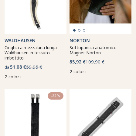
WALDHAUSEN
NORTON
Cinghia a mezzaluna lunga
Sottopancia anatomico
Waldhausen in tessuto
Magnet Norton
imbottito
85,92 €
109,90 €
51,08 €
59,95 €
da
2 colori
2 colori
-22%