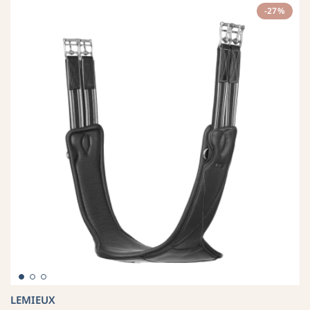
-27%
LEMIEUX