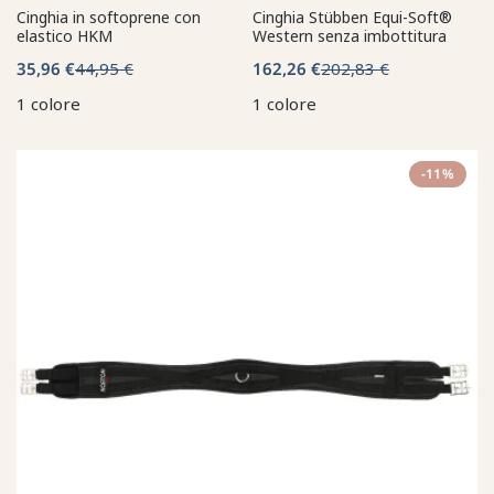
Cinghia in softoprene con
Cinghia Stübben Equi-Soft®
elastico HKM
Western senza imbottitura
35,96 €
44,95 €
162,26 €
202,83 €
1 colore
1 colore
-11%