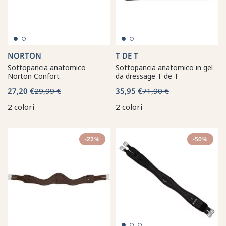
NORTON
T DE T
Sottopancia anatomico
Sottopancia anatomico in gel
Norton Confort
da dressage T de T
27,20 €
29,99 €
35,95 €
71,90 €
2 colori
2 colori
-22%
-50%