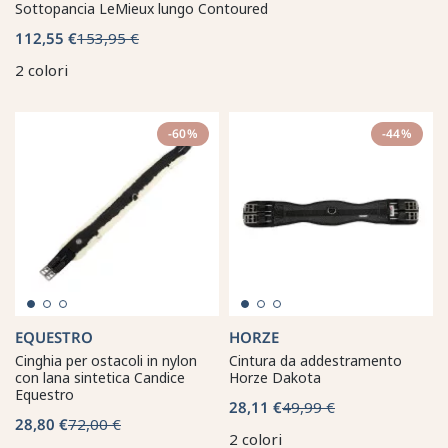
Sottopancia LeMieux lungo Contoured
112,55 €
153,95 €
2 colori
-60%
-44%
EQUESTRO
HORZE
Cinghia per ostacoli in nylon
Cintura da addestramento
con lana sintetica Candice
Horze Dakota
Equestro
28,11 €
49,99 €
28,80 €
72,00 €
2 colori