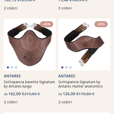
2 colori
3 colori
-26%
-26%
ANTARES
ANTARES
Sottopancia bavetta Signature
Sottopancia Signature by
by Antares lungo
Antares Hunter anatomico
162,00 €
219,60 €
126,00 €
170,80 €
da
da
2 colori
2 colori