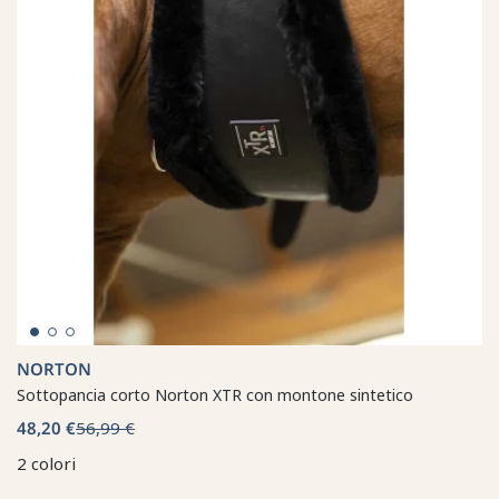
NORTON
Sottopancia corto Norton XTR con montone sintetico
48,20 €
56,99 €
2 colori