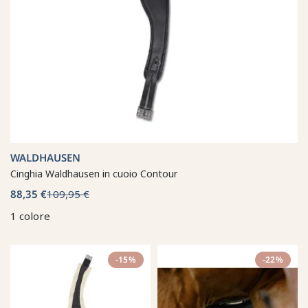
WALDHAUSEN
Cinghia Waldhausen in cuoio Contour
88,35 €
109,95 €
1 colore
-15%
-22%