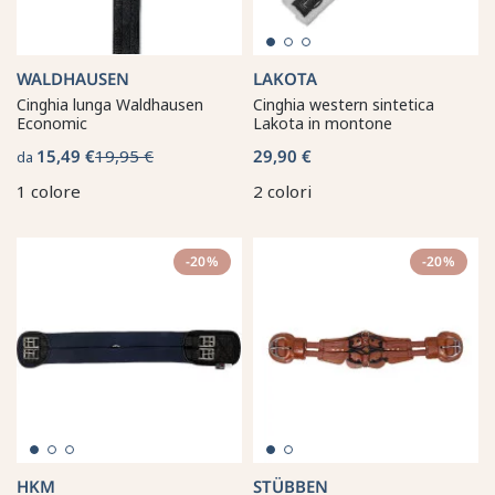
WALDHAUSEN
LAKOTA
Cinghia lunga Waldhausen
Cinghia western sintetica
Economic
Lakota in montone
15,49 €
19,95 €
29,90 €
da
1 colore
2 colori
-20%
-20%
HKM
STÜBBEN