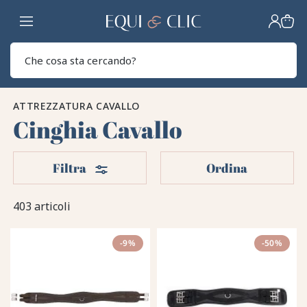
Casa
Sear
ATTREZZATURA CAVALLO
Cinghia Cavallo
Filtri
Filtra
Ordina
403 articoli
-9%
-50%