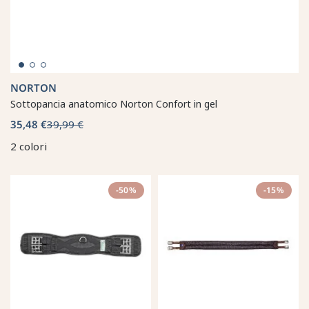
NORTON
Sottopancia anatomico Norton Confort in gel
35,48 €
39,99 €
2 colori
-50%
-15%