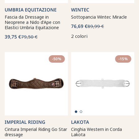
UMBRIA EQUITAZIONE
WINTEC
Fascia da Dressage in
Sottopancia Wintec Miracle
Neoprene a Nido d'Ape con
76,69 €
89,99 €
Elastici Umbria Equitazione
2 colori
39,75 €
79,50 €
-50%
-15%
IMPERIAL RIDING
LAKOTA
Cintura Imperial Riding Go Star
Cinghia Western in Corda
dressage
Lakota