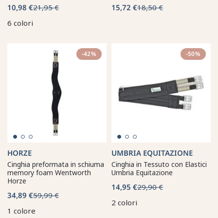
10,98 €
21,95 €
15,72 €
18,50 €
6 colori
-42%
-50%
HORZE
UMBRIA EQUITAZIONE
Cinghia preformata in schiuma
Cinghia in Tessuto con Elastici
memory foam Wentworth
Umbria Equitazione
Horze
14,95 €
29,90 €
34,89 €
59,99 €
2 colori
1 colore