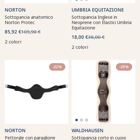
NORTON
UMBRIA EQUITAZIONE
Sottopancia anatomico
Sottopancia Inglese in
Norton Protec
Neoprene con Elastici Umbria
Equitazione
85,92 €
109,90 €
18,00 €
36,00 €
2 colori
2 colori
-22%
-25%
NORTON
WALDHAUSEN
Pettorale con paraglione
Sottopancia corto in cuoio