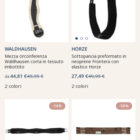
WALDHAUSEN
HORZE
Mezza circonferenza
Sottopancia preformato in
Waldhausen corta in tessuto
neoprene Frontera con
imbottito
elastico Horze
44,81 €
49,95 €
27,49 €
49,99 €
da
2 colori
2 colori
-14%
-50%