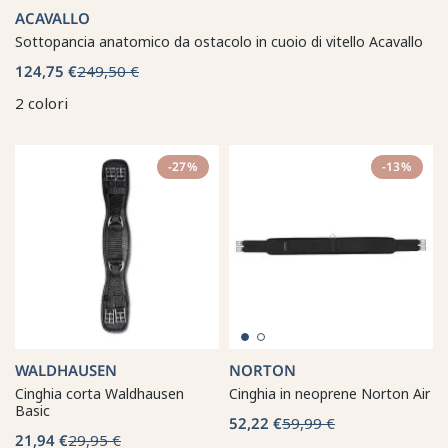
ACAVALLO
Sottopancia anatomico da ostacolo in cuoio di vitello Acavallo
124,75 €
249,50 €
2 colori
-27%
-13%
WALDHAUSEN
NORTON
Cinghia corta Waldhausen
Cinghia in neoprene Norton Air
Basic
52,22 €
59,99 €
21,94 €
29,95 €