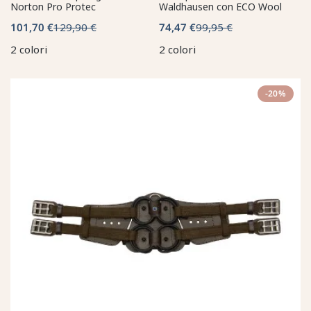
Norton Pro Protec
Waldhausen con ECO Wool
101,70 €
129,90 €
74,47 €
99,95 €
2 colori
2 colori
-20%