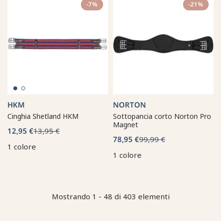
-7%
-21%
HKM
NORTON
Cinghia Shetland HKM
Sottopancia corto Norton Pro
Magnet
12,95 €
13,95 €
78,95 €
99,99 €
1 colore
1 colore
Mostrando 1 - 48 di 403 elementi