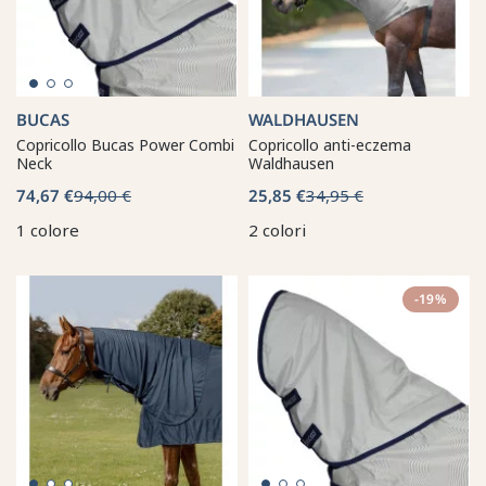
BUCAS
WALDHAUSEN
Copricollo Bucas Power Combi
Copricollo anti-eczema
Neck
Waldhausen
74,67 €
94,00 €
25,85 €
34,95 €
1 colore
2 colori
-19%