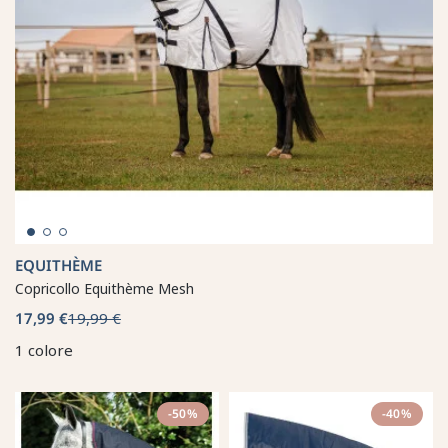
EQUITHÈME
Copricollo Equithème Mesh
17,99 €
19,99 €
1 colore
-50%
-40%