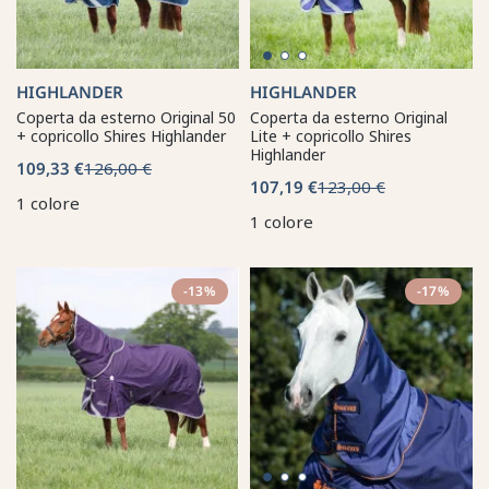
HIGHLANDER
HIGHLANDER
Coperta da esterno Original 50
Coperta da esterno Original
+ copricollo Shires Highlander
Lite + copricollo Shires
Highlander
109,33 €
126,00 €
107,19 €
123,00 €
1 colore
1 colore
-13%
-17%