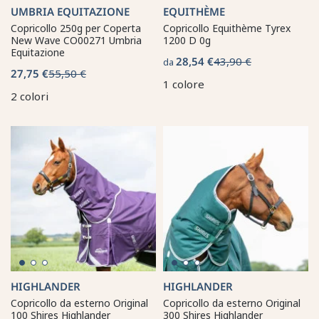
UMBRIA EQUITAZIONE
EQUITHÈME
Copricollo 250g per Coperta
Copricollo Equithème Tyrex
New Wave CO00271 Umbria
1200 D 0g
Equitazione
28,54 €
43,90 €
da
27,75 €
55,50 €
1 colore
2 colori
HIGHLANDER
HIGHLANDER
Copricollo da esterno Original
Copricollo da esterno Original
100 Shires Highlander
300 Shires Highlander