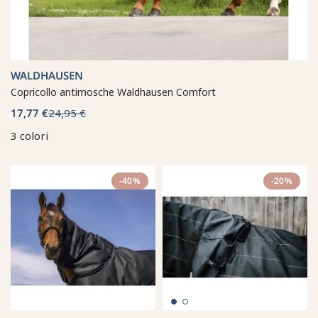
WALDHAUSEN
Copricollo antimosche Waldhausen Comfort
17,77 €
24,95 €
3 colori
-40%
-20%