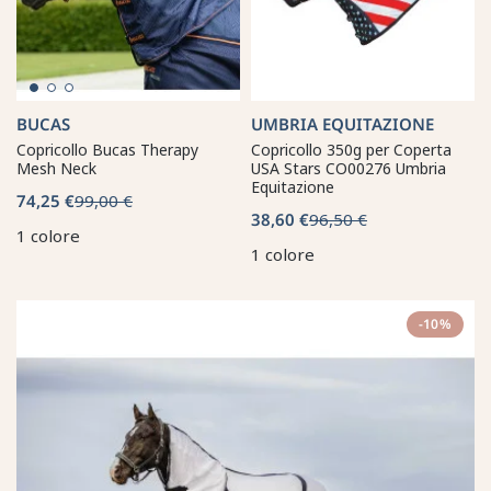
BUCAS
UMBRIA EQUITAZIONE
Copricollo Bucas Therapy
Copricollo 350g per Coperta
Mesh Neck
USA Stars CO00276 Umbria
Equitazione
74,25 €
99,00 €
38,60 €
96,50 €
1 colore
1 colore
-10%