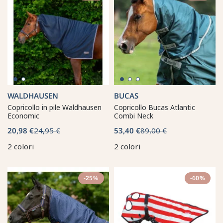
WALDHAUSEN
BUCAS
Copricollo in pile Waldhausen
Copricollo Bucas Atlantic
Economic
Combi Neck
20,98 €
24,95 €
53,40 €
89,00 €
2 colori
2 colori
-25%
-60%