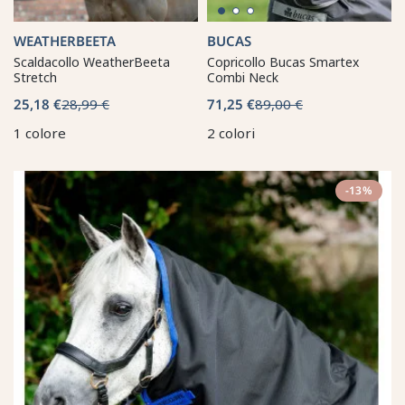
WEATHERBEETA
BUCAS
Scaldacollo WeatherBeeta
Copricollo Bucas Smartex
Stretch
Combi Neck
25,18 €
28,99 €
71,25 €
89,00 €
1 colore
2 colori
-13%