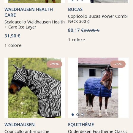
WALDHAUSEN HEALTH
BUCAS
CARE
Copricollo Bucas Power Combi
Neck 300 g
Scaldacollo Waldhausen Health
+ Care Ice Layer
80,17 €
99,00 €
31,90 €
1 colore
1 colore
-29%
-25%
WALDHAUSEN
EQUITHÈME
Copricollo anti-mosche
Onderdeken Equithème Classic