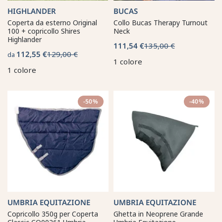
HIGHLANDER
BUCAS
Coperta da esterno Original
Collo Bucas Therapy Turnout
100 + copricollo Shires
Neck
Highlander
111,54 €
135,00 €
112,55 €
129,00 €
da
1 colore
1 colore
-50%
-40%
UMBRIA EQUITAZIONE
UMBRIA EQUITAZIONE
Copricollo 350g per Coperta
Ghetta in Neoprene Grande