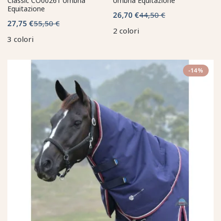
Classic CO00261 Umbria
Umbria Equitazione
Equitazione
26,70 €
44,50 €
27,75 €
55,50 €
2 colori
3 colori
-14%