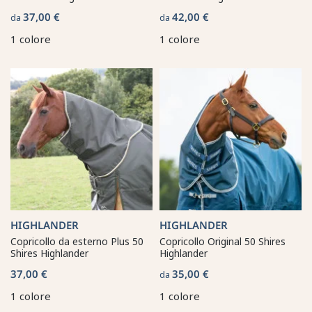
37,00 €
42,00 €
da
da
1 colore
1 colore
HIGHLANDER
HIGHLANDER
Copricollo da esterno Plus 50
Copricollo Original 50 Shires
Shires Highlander
Highlander
37,00 €
35,00 €
da
1 colore
1 colore