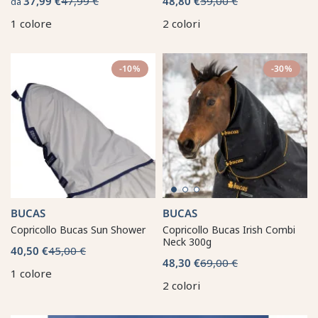
37,99 €
47,99 €
48,80 €
59,00 €
da
1 colore
2 colori
-10%
-30%
BUCAS
BUCAS
Copricollo Bucas Sun Shower
Copricollo Bucas Irish Combi
Neck 300g
40,50 €
45,00 €
48,30 €
69,00 €
1 colore
2 colori