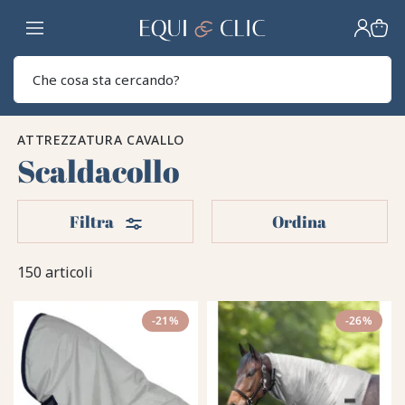
Casa
Sear
ATTREZZATURA CAVALLO
Scaldacollo
Filtri
Filtra
Ordina
150 articoli
-21%
-26%