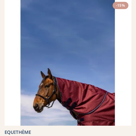
-15%
EQUITHÈME