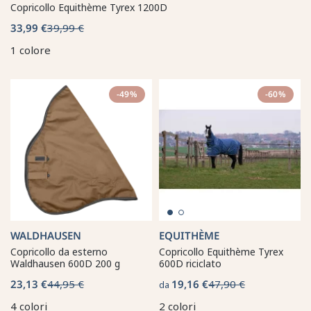
Copricollo Equithème Tyrex 1200D
33,99 €
39,99 €
1 colore
-49%
-60%
WALDHAUSEN
EQUITHÈME
Copricollo da esterno
Copricollo Equithème Tyrex
Waldhausen 600D 200 g
600D riciclato
23,13 €
44,95 €
19,16 €
47,90 €
da
4 colori
2 colori