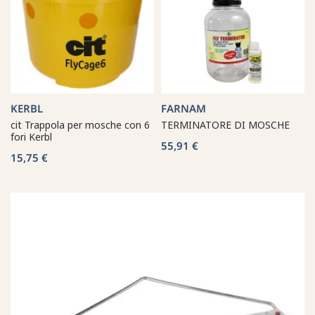
KERBL
FARNAM
cit Trappola per mosche con 6
TERMINATORE DI MOSCHE
fori Kerbl
55,91 €
15,75 €