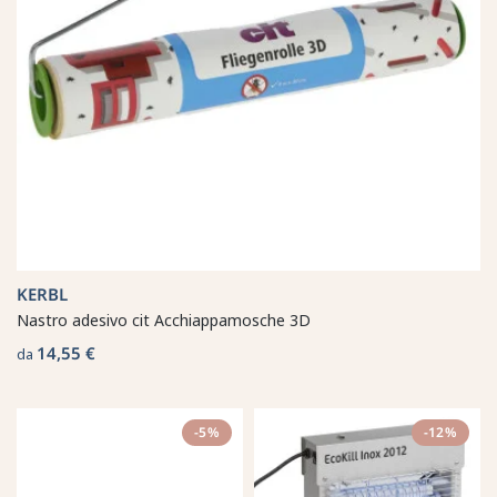
KERBL
Nastro adesivo cit Acchiappamosche 3D
14,55 €
da
-5%
-12%