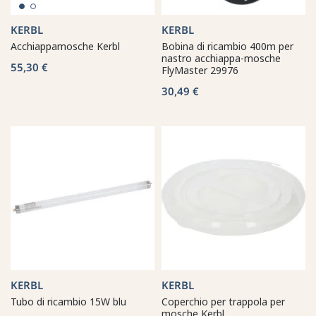
KERBL
KERBL
Acchiappamosche Kerbl
Bobina di ricambio 400m per
nastro acchiappa-mosche
55,30 €
FlyMaster 29976
30,49 €
KERBL
KERBL
Tubo di ricambio 15W blu
Coperchio per trappola per
mosche Kerbl