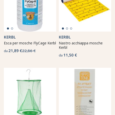
KERBL
KERBL
Esca per mosche FlyCage Kerbl
Nastro acchiappa mosche
Kerbl
21,89 €
22,86 €
da
11,50 €
da