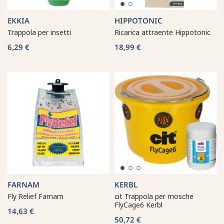
EKKIA
HIPPOTONIC
Trappola per insetti
Ricarica attraente Hippotonic
6,29 €
18,99 €
FARNAM
KERBL
Fly Relief Farnam
cit Trappola per mosche
FlyCage6 Kerbl
14,63 €
50,72 €