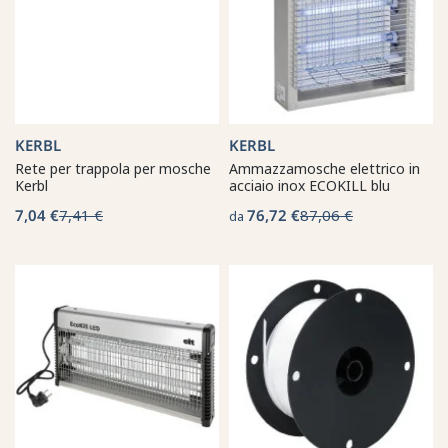
KERBL
KERBL
Rete per trappola per mosche
Ammazzamosche elettrico in
Kerbl
acciaio inox ECOKILL blu
7,04 €
7,41 €
76,72 €
87,06 €
da