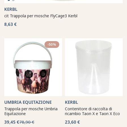
KERBL
cit Trappola per mosche FlyCage3 Kerbl
8,63 €
-50%
UMBRIA EQUITAZIONE
KERBL
Trappola per mosche Umbria
Contenitore di raccolta di
Equitazione
ricambio Taon X e Taon X Eco
39,45 €
78,90 €
23,60 €