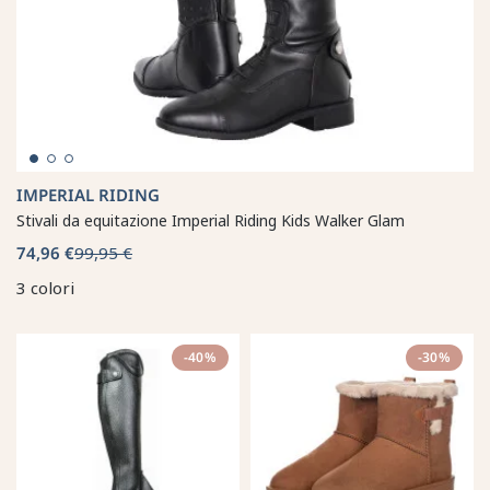
IMPERIAL RIDING
Stivali da equitazione Imperial Riding Kids Walker Glam
74,96 €
99,95 €
3 colori
-40%
-30%