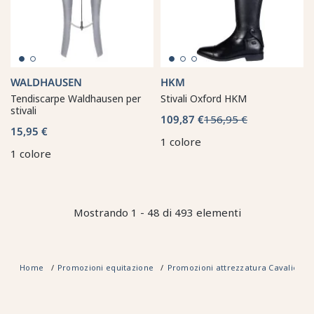
WALDHAUSEN
HKM
Tendiscarpe Waldhausen per
Stivali Oxford HKM
stivali
109,87 €
156,95 €
15,95 €
1 colore
1 colore
Mostrando 1 - 48 di 493 elementi
Home
Promozioni equitazione
Promozioni attrezzatura Cavaliere