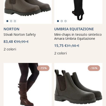
NORTON
UMBRIA EQUITAZIONE
Stivali Norton Safety
Mini-chaps in tessuto sintetico
Amara Umbria Equitazione
83,48 €
99,99 €
15,75 €
31,50 €
2 colori
2 colori
-15%
-16%