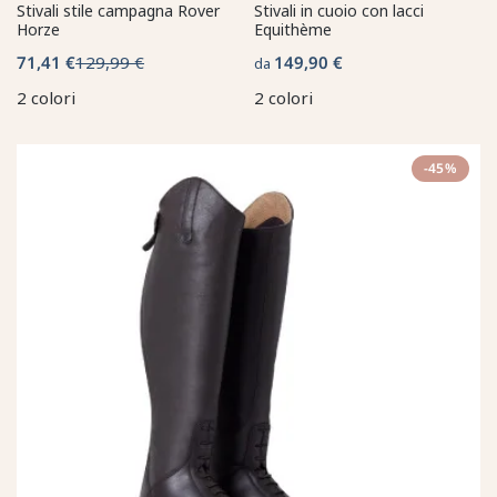
Stivali stile campagna Rover
Stivali in cuoio con lacci
Horze
Equithème
71,41 €
129,99 €
149,90 €
da
2 colori
2 colori
-45%