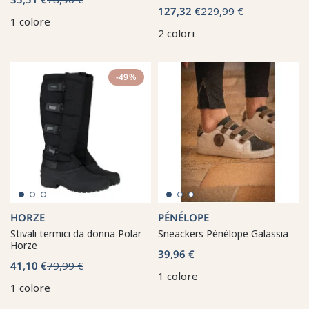
127,32 €
229,99 €
1 colore
2 colori
-49%
HORZE
PÉNÉLOPE
Stivali termici da donna Polar
Sneackers Pénélope Galassia
Horze
39,96 €
41,10 €
79,99 €
1 colore
1 colore