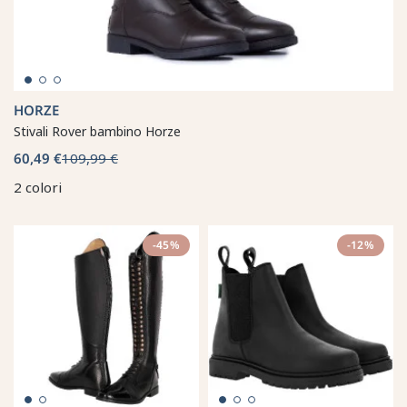
HORZE
Stivali Rover bambino Horze
60,49 €
109,99 €
2 colori
-45%
-12%