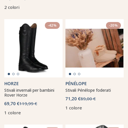
2 colori
-42%
-20%
HORZE
PÉNÉLOPE
Stivali invernali per bambini
Stivali Pénélope foderati
Rover Horze
71,20 €
89,00 €
69,70 €
119,99 €
1 colore
1 colore