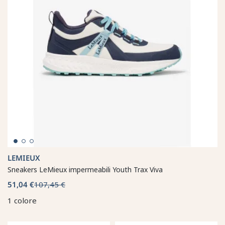
LEMIEUX
Sneakers LeMieux impermeabili Youth Trax Viva
51,04 €
107,45 €
1 colore