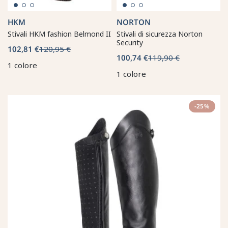
HKM
NORTON
Stivali HKM fashion Belmond II
Stivali di sicurezza Norton
Security
102,81 €
120,95 €
100,74 €
119,90 €
1 colore
1 colore
-25%