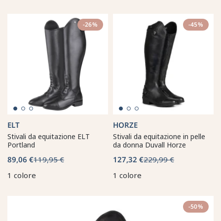
-26%
-45%
ELT
HORZE
Stivali da equitazione ELT
Stivali da equitazione in pelle
Portland
da donna Duvall Horze
89,06 €
119,95 €
127,32 €
229,99 €
1 colore
1 colore
-50%