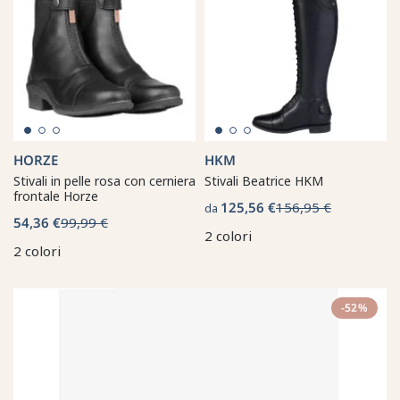
HORZE
HKM
Stivali in pelle rosa con cerniera
Stivali Beatrice HKM
frontale Horze
125,56 €
156,95 €
da
54,36 €
99,99 €
2 colori
2 colori
-52%