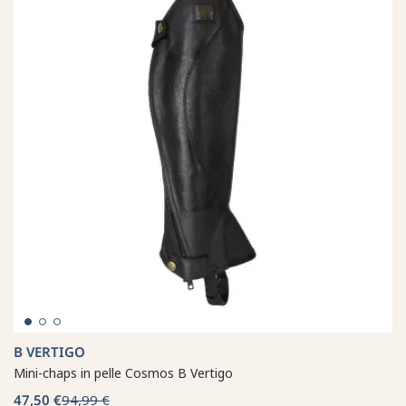
B VERTIGO
Mini-chaps in pelle Cosmos B Vertigo
47,50 €
94,99 €