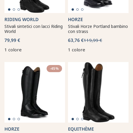
RIDING WORLD
HORZE
Stivali sintetici con lacci Riding
Stivali Horze Portland bambino
World
con strass
79,99 €
63,76 €
119,99 €
1 colore
1 colore
-45%
HORZE
EQUITHÈME