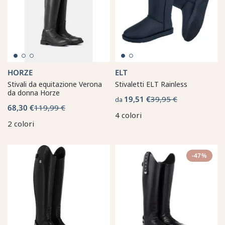
HORZE
ELT
Stivali da equitazione Verona
Stivaletti ELT Rainless
da donna Horze
19,51 €
39,95 €
da
68,30 €
119,99 €
4 colori
2 colori
-47%