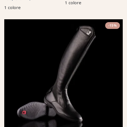
1 colore
1 colore
-15%