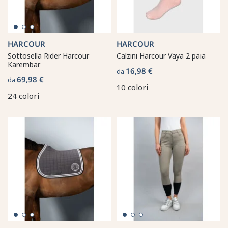
HARCOUR
HARCOUR
Sottosella Rider Harcour
Calzini Harcour Vaya 2 paia
Karembar
16,98 €
da
69,98 €
da
10 colori
24 colori