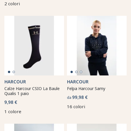
2 colori
HARCOUR
HARCOUR
Calze Harcour CSIO La Baule
Felpa Harcour Samy
Qualis 1 paio
99,98 €
da
9,98 €
16 colori
1 colore