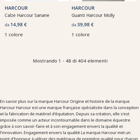
HARCOUR
HARCOUR
Calze Harcour Sanane
Guanti Harcour Molly
14,98 €
39,98 €
da
da
1 colore
1 colore
Mostrando 1 - 48 di 404 elementi
En savoir plus sur la marque Harcour Origine et histoire de la marque
Harcour Harcour est une marque française spécialisée dans la conception
et la fabrication de matériel d'équitation. Depuis sa création, elle s'est
imposée comme un acteur incontournable dans le domaine équestre
grâce à son savoir-faire et à son engagement envers la qualité et
l'innovation. Engagement envers la qualité La marque Harcour met un
point d'honneur à utiliser des matériaux de première qualité pour chacun