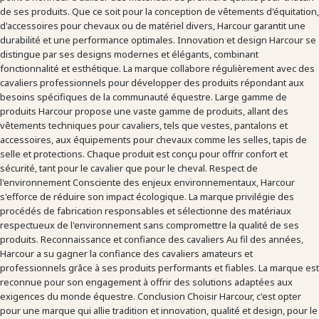
de ses produits. Que ce soit pour la conception de vêtements d'équitation,
d'accessoires pour chevaux ou de matériel divers, Harcour garantit une
durabilité et une performance optimales. Innovation et design Harcour se
distingue par ses designs modernes et élégants, combinant
fonctionnalité et esthétique. La marque collabore régulièrement avec des
cavaliers professionnels pour développer des produits répondant aux
besoins spécifiques de la communauté équestre. Large gamme de
produits Harcour propose une vaste gamme de produits, allant des
vêtements techniques pour cavaliers, tels que vestes, pantalons et
accessoires, aux équipements pour chevaux comme les selles, tapis de
selle et protections. Chaque produit est conçu pour offrir confort et
sécurité, tant pour le cavalier que pour le cheval. Respect de
l'environnement Consciente des enjeux environnementaux, Harcour
s'efforce de réduire son impact écologique. La marque privilégie des
procédés de fabrication responsables et sélectionne des matériaux
respectueux de l'environnement sans compromettre la qualité de ses
produits. Reconnaissance et confiance des cavaliers Au fil des années,
Harcour a su gagner la confiance des cavaliers amateurs et
professionnels grâce à ses produits performants et fiables. La marque est
reconnue pour son engagement à offrir des solutions adaptées aux
exigences du monde équestre. Conclusion Choisir Harcour, c'est opter
pour une marque qui allie tradition et innovation, qualité et design, pour le