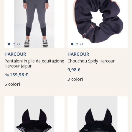
HARCOUR
HARCOUR
Pantaloni in pile da equitazione
Chouchou Spidy Harcour
Harcour Jaipur
9,98 €
159,98 €
da
3 colori
5 colori