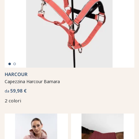
HARCOUR
Capezzina Harcour Bamara
59,98 €
da
2 colori