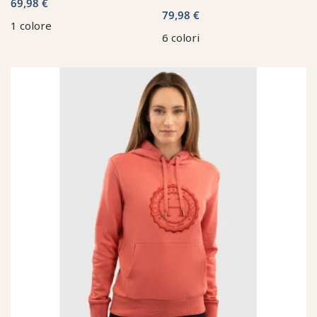
69,98 €
79,98 €
1 colore
6 colori