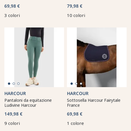
69,98 €
79,98 €
3 colori
10 colori
HARCOUR
HARCOUR
Pantaloni da equitazione
Sottosella Harcour Fairytale
Ludivine Harcour
France
149,98 €
69,98 €
9 colori
1 colore