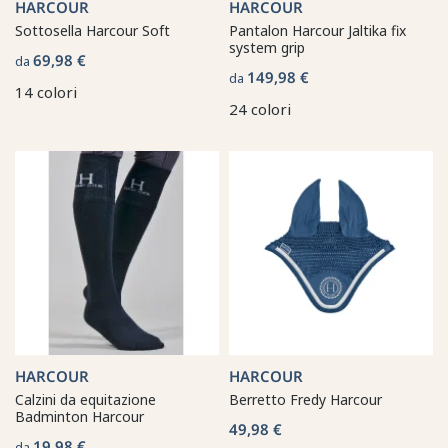
HARCOUR
HARCOUR
Sottosella Harcour Soft
Pantalon Harcour Jaltika fix
system grip
69,98 €
da
149,98 €
da
14 colori
24 colori
HARCOUR
HARCOUR
Calzini da equitazione
Berretto Fredy Harcour
Badminton Harcour
49,98 €
19,98 €
da