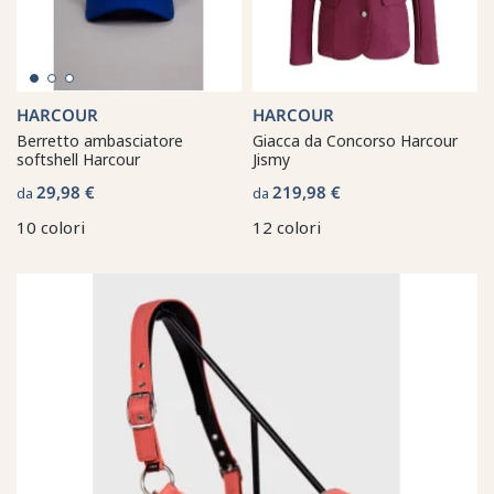
HARCOUR
HARCOUR
Berretto ambasciatore
Giacca da Concorso Harcour
softshell Harcour
Jismy
29,98 €
219,98 €
da
da
10 colori
12 colori