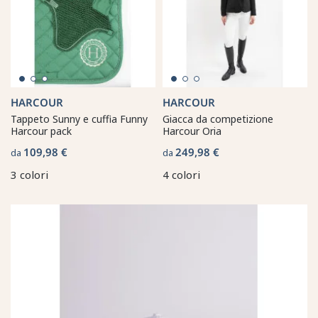
HARCOUR
HARCOUR
Tappeto Sunny e cuffia Funny
Giacca da competizione
Harcour pack
Harcour Oria
109,98 €
249,98 €
da
da
3 colori
4 colori