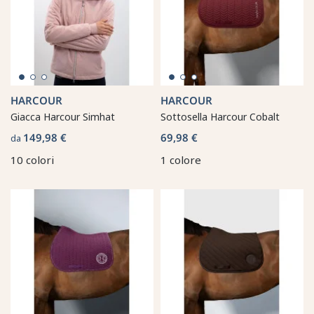
HARCOUR
HARCOUR
Giacca Harcour Simhat
Sottosella Harcour Cobalt
149,98 €
69,98 €
da
10 colori
1 colore