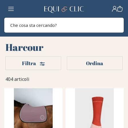
Casa
Sear
Harcour
Filtri
Filtra
Ordina
404 articoli