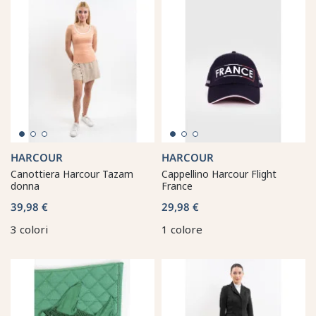
HARCOUR
HARCOUR
Canottiera Harcour Tazam
Cappellino Harcour Flight
donna
France
39,98 €
29,98 €
3 colori
1 colore