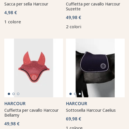
Sacca per sella Harcour
Cuffietta per cavallo Harcour
Suzette
4,98 €
49,98 €
1 colore
2 colori
HARCOUR
HARCOUR
Cuffietta per cavallo Harcour
Sottosella Harcour Caelius
Bellamy
69,98 €
49,98 €
1 colore