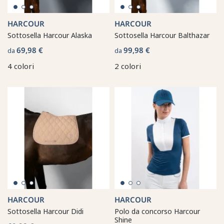
HARCOUR
HARCOUR
Sottosella Harcour Alaska
Sottosella Harcour Balthazar
69,98 €
99,98 €
da
da
4 colori
2 colori
HARCOUR
HARCOUR
Sottosella Harcour Didi
Polo da concorso Harcour
Shine