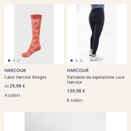
HARCOUR
HARCOUR
Calze Harcour Beeges
Pantaloni da equitazione Luce
Harcour
29,98 €
da
139,98 €
4 colori
8 colori