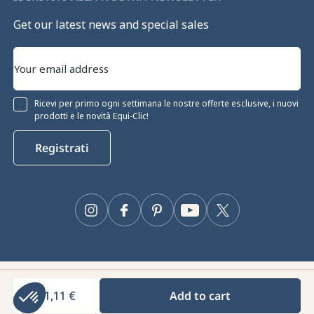
Get our latest news and special sales
Ricevi per primo ogni settimana le nostre offerte esclusive, i nuovi
prodotti e le novità Equi-Clic!
Registrati
Instagram
Facebook
Pinterest
YouTube
Twitter
Equiclic © 2026
51,11 €
Add to cart
Gestione dei cookie