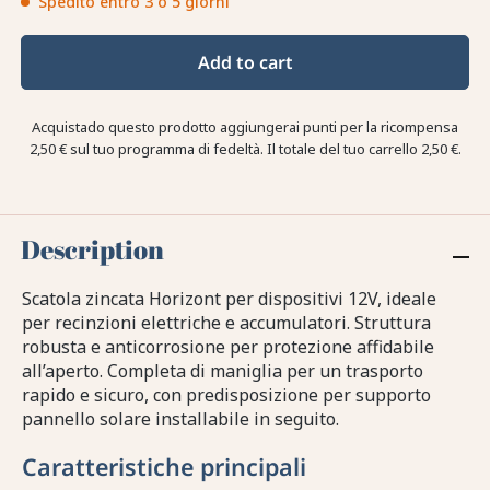
Spedito entro 3 o 5 giorni
Add to cart
Acquistado questo prodotto aggiungerai punti per la ricompensa
2,50 €
sul tuo programma di fedeltà. Il totale del tuo carrello
2,50 €
.
Description
Scatola zincata Horizont per dispositivi 12V, ideale
per recinzioni elettriche e accumulatori. Struttura
robusta e anticorrosione per protezione affidabile
all’aperto. Completa di maniglia per un trasporto
rapido e sicuro, con predisposizione per supporto
pannello solare installabile in seguito.
Caratteristiche principali