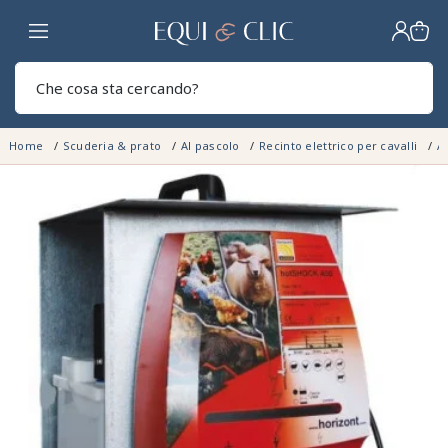
Casa
Sear
Home
Scuderia & prato
Al pascolo
Recinto elettrico per cavalli
A