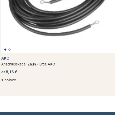
AKO
Anschlusskabel Zaun - Erde AKO
8,16 €
da
1 colore