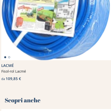
LACMÉ
Fisol-rol Lacmé
109,85 €
da
Scopri anche 🌻