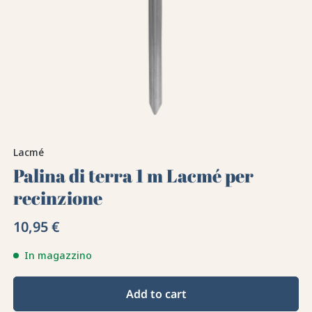
Lacmé
Palina di terra 1 m Lacmé per
recinzione
10,95 €
In magazzino
Add to cart