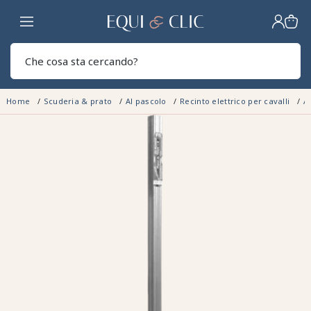
Casa
Sear
Home
Scuderia & prato
Al pascolo
Recinto elettrico per cavalli
A