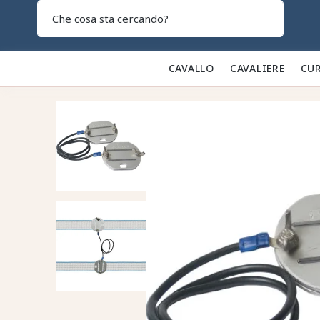
Search
CAVALLO 🐎
CAVALIERE 👕
CUR