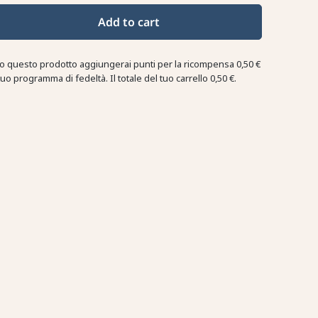
Add to cart
o questo prodotto aggiungerai punti per la ricompensa
0,50 €
tuo programma di fedeltà. Il totale del tuo carrello
0,50 €
.