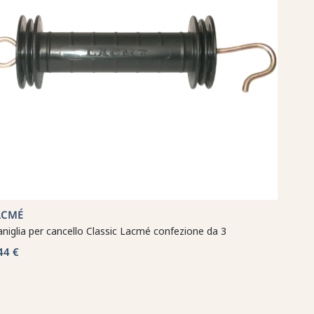
ACMÉ
niglia per cancello Classic Lacmé confezione da 3
44 €