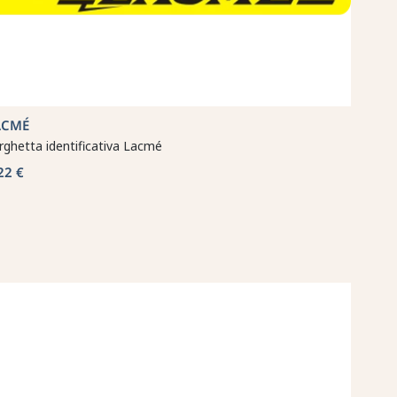
ACMÉ
rghetta identificativa Lacmé
22 €