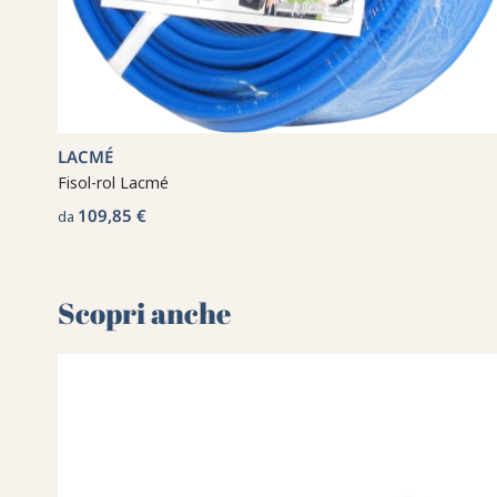
LACMÉ
Fisol-rol Lacmé
109,85 €
da
Scopri anche 🌻