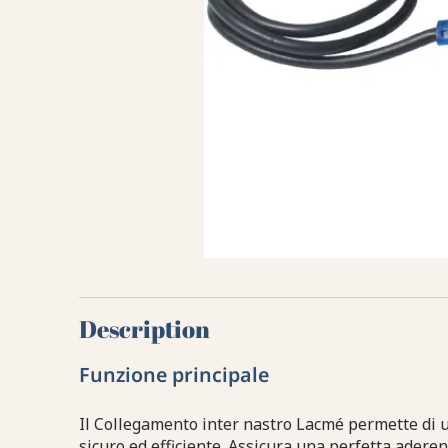
Description
Funzione principale
Il Collegamento inter nastro Lacmé permette di u
sicuro ed efficiente. Assicura una perfetta aderen