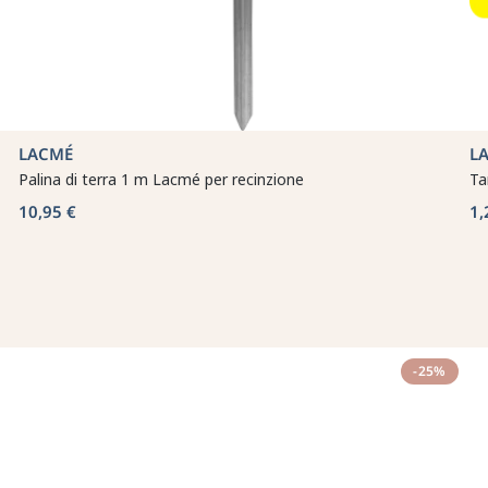
LACMÉ
L
Palina di terra 1 m Lacmé per recinzione
Ta
10,95 €
1,
-25%