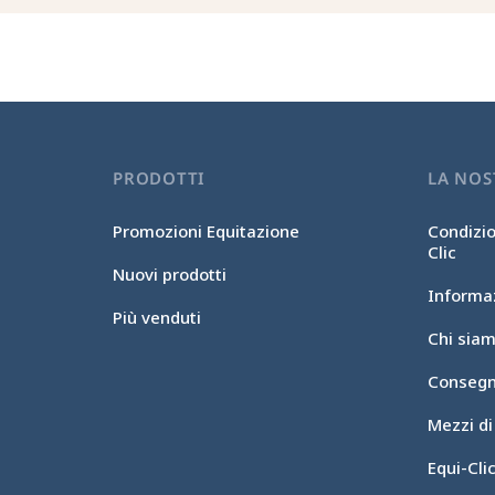
PRODOTTI
LA NOS
Promozioni Equitazione
Condizio
Clic
Nuovi prodotti
Informaz
Più venduti
Chi sia
Consegn
Mezzi d
Equi-Cl