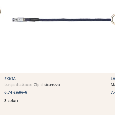
EKKIA
L
Lunga di attacco Clip di sicurezza
Ma
6,74 €
8,99 €
7,
3 colori