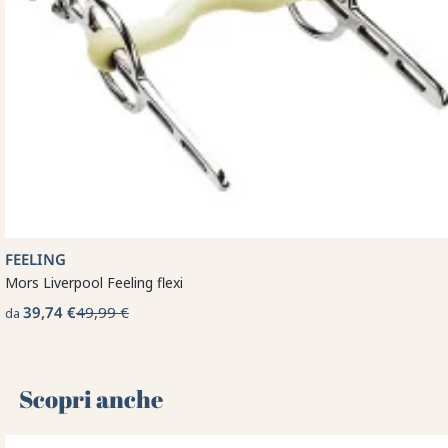
FEELING
Mors Liverpool Feeling flexi
39,74 €
49,99 €
da
Scopri anche 🌻