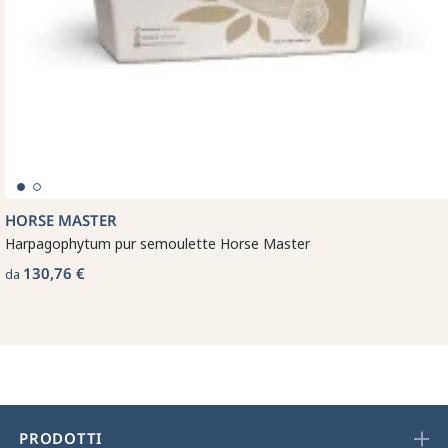
HORSE MASTER
Harpagophytum pur semoulette Horse Master
130,76 €
da
PRODOTTI