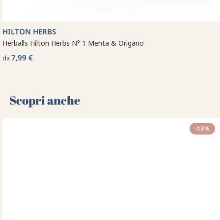
HILTON HERBS
Herballs Hilton Herbs N° 1 Menta & Origano
7,99 €
da
Scopri anche 🌻
-13%