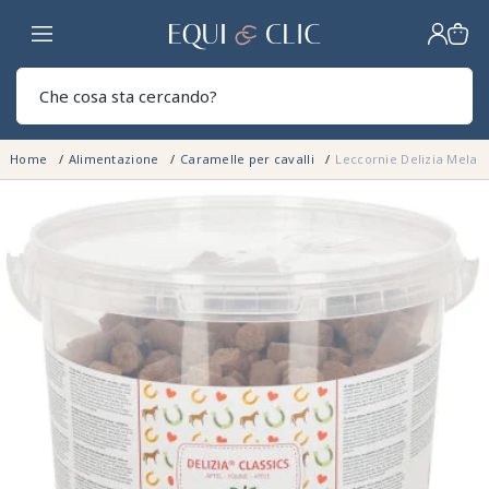
Casa
Sear
Home
Alimentazione
Caramelle per cavalli
Leccornie Delizia Mela 3