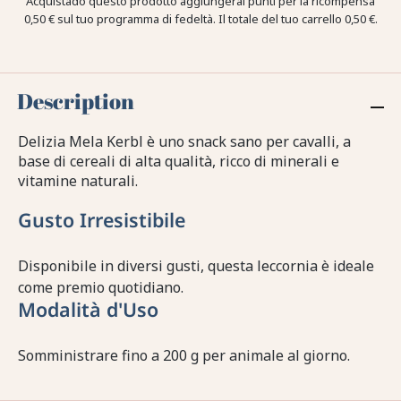
Acquistado questo prodotto aggiungerai punti per la ricompensa
0,50 €
sul tuo programma di fedeltà. Il totale del tuo carrello
0,50 €
.
Description
Delizia Mela Kerbl è uno snack sano per cavalli, a
base di cereali di alta qualità, ricco di minerali e
vitamine naturali.
Gusto Irresistibile
Disponibile in diversi gusti, questa leccornia è ideale
come premio quotidiano.
Modalità d'Uso
Somministrare fino a 200 g per animale al giorno.