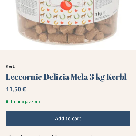
Kerbl
Leccornie Delizia Mela 3 kg Kerbl
11,50 €
In magazzino
Add to cart