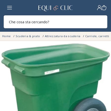
Casa
Sear
Home
Scuderia & prato
Attrezzatura da scuderia
Carriole, carretti