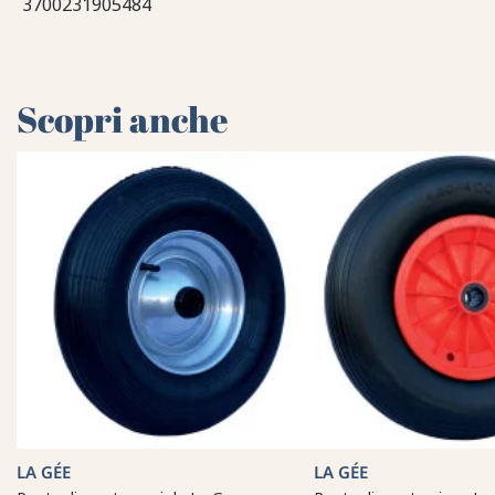
3700231905484
Scopri anche
LA GÉE
LA GÉE