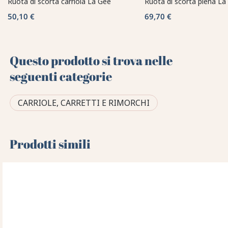
Ruota di scorta carriola La Gee
Ruota di scorta piena La
50,10 €
69,70 €
Questo prodotto si trova nelle
seguenti categorie
CARRIOLE, CARRETTI E RIMORCHI
Prodotti simili