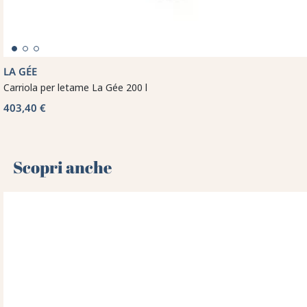
LA GÉE
Carriola per letame La Gée 200 l
403,40 €
Scopri anche 🌻