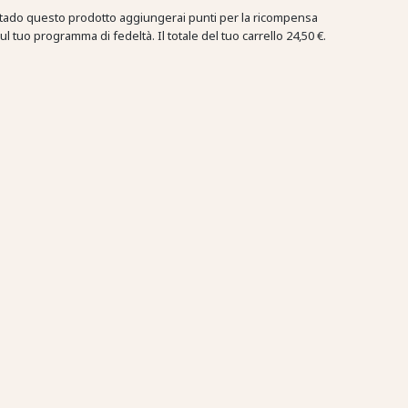
tado questo prodotto aggiungerai punti per la ricompensa
ul tuo programma di fedeltà. Il totale del tuo carrello
24,50 €
.