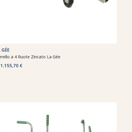
 GÉE
rrello a 4 Ruote Zincato La Gée
1.155,70 €
a