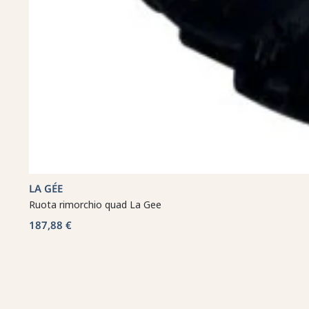
LA GÉE
Ruota rimorchio quad La Gee
187,88 €