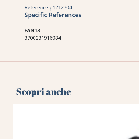
Reference
p1212704
Specific References
EAN13
3700231916084
Scopri anche