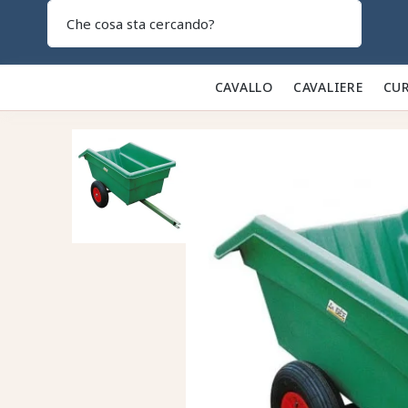
Search
CAVALLO 🐎
CAVALIERE 👕
CUR