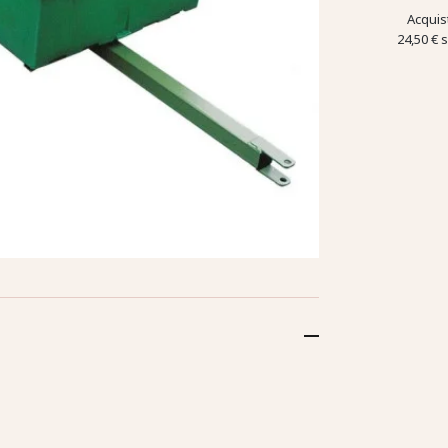
Acquis
24,50 €
s