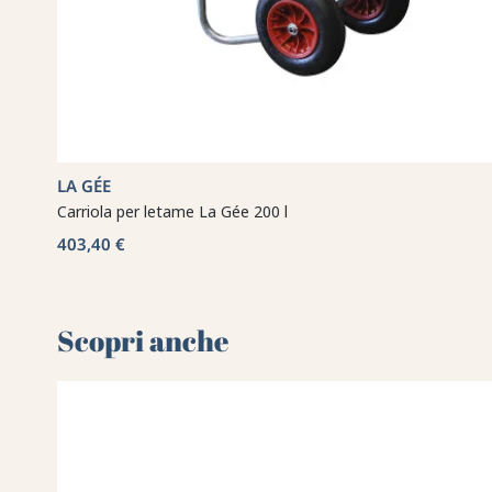
LA GÉE
Carriola per letame La Gée 200 l
403,40 €
Scopri anche 🌻