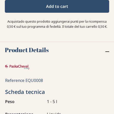
Add to cart
Acquistado questo prodotto aggiungerai punti per la ricompensa
0,50 €
sul tuo programma di fedeltà. Il totale del tuo carrello
0,50 €
.
Product Details
Reference
EQU0008
Scheda tecnica
Peso
1 - 5 l