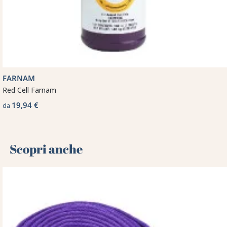
FARNAM
Red Cell Farnam
19,94 €
da
Scopri anche 🌻