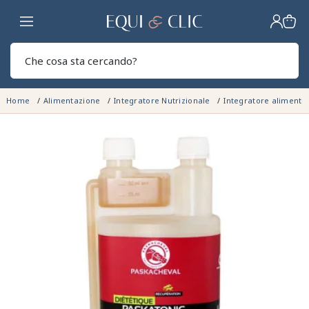
Casa
Sear
Home
Alimentazione
Integratore Nutrizionale
Integratore alimenta