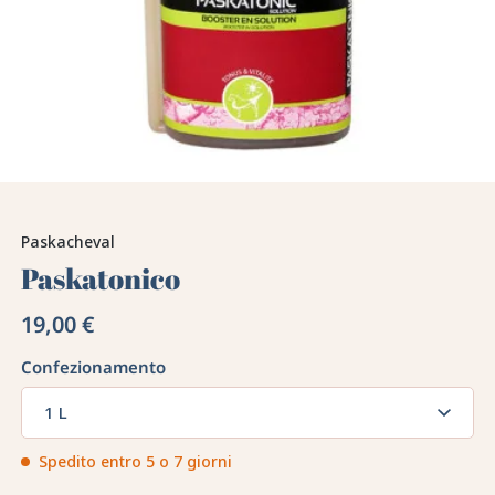
Paskacheval
Paskatonico
19,00 €
Confezionamento
1 L
Spedito entro 5 o 7 giorni