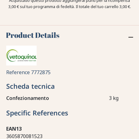
Acquistado questo prodotto aggiungerai punti per la ricompensa
3,00 €
sul tuo programma di fedeltà. Il totale del tuo carrello
3,00 €
.
Product Details
Reference
7772875
Scheda tecnica
Confezionamento
3 kg
Specific References
EAN13
3605870081523