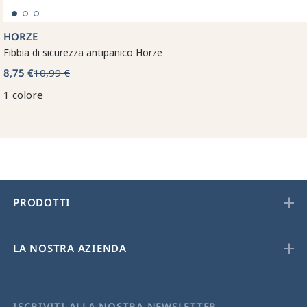
HORZE
Fibbia di sicurezza antipanico Horze
8,75 €
10,99 €
1 colore
PRODOTTI
LA NOSTRA AZIENDA
ISCRIVITI ALLA NOSTRA NEWSLETTER