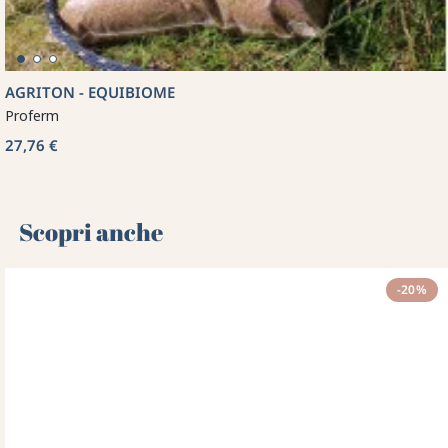
AGRITON - EQUIBIOME
Proferm
27,76 €
Scopri anche 🌻
-20%