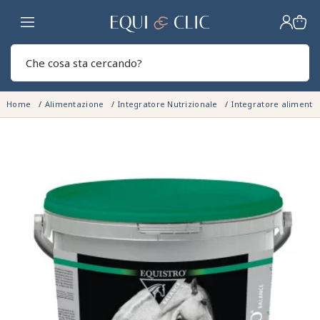
Casa
Sear
Home
Alimentazione
Integratore Nutrizionale
Integratore alimenta