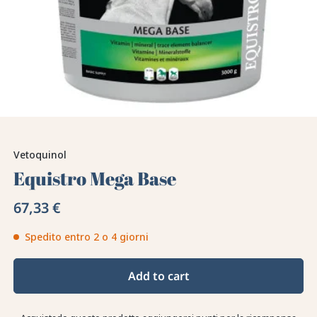
Vetoquinol
Equistro Mega Base
67,33 €
Spedito entro 2 o 4 giorni
Add to cart