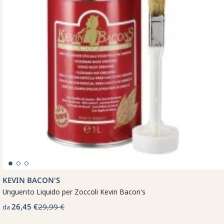
KEVIN BACON'S
Unguento Liquido per Zoccoli Kevin Bacon's
26,45 €
29,99 €
da