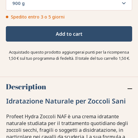
900 g
Spedito entro 3 o 5 giorni
Add to cart
Acquistado questo prodotto aggiungerai punti per la ricompensa
1,50 €
sul tuo programma di fedeltà. Il totale del tuo carrello
1,50 €
.
Description
Idratazione Naturale per Zoccoli Sani
Profeet Hydra Zoccoli NAF è una crema idratante
naturale studiata per il trattamento quotidiano degli
zoccoli secchi, fragili o soggetti a disidratazione, in
particolare nei cavalli da scuderia. La sua formula a