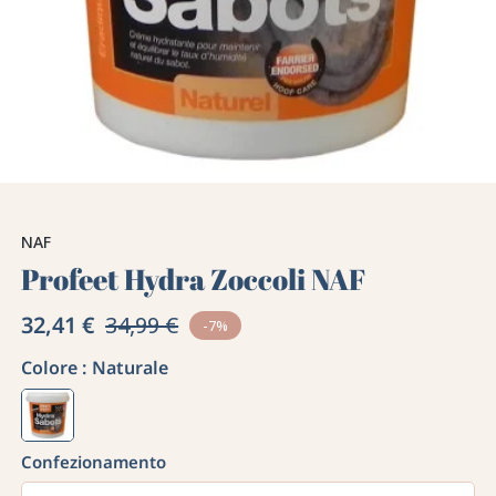
NAF
Profeet Hydra Zoccoli NAF
32,41 €
34,99 €
-7%
Colore :
Naturale
Confezionamento