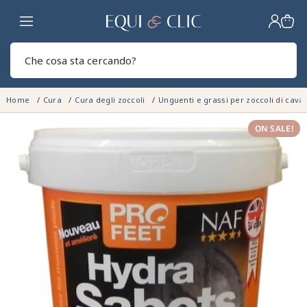
Casa
Sear
Home
Cura
Cura degli zoccoli
Unguenti e grassi per zoccoli di cava
ON SALE!