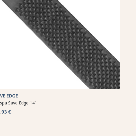
VE EDGE
spa Save Edge 14"
,93 €