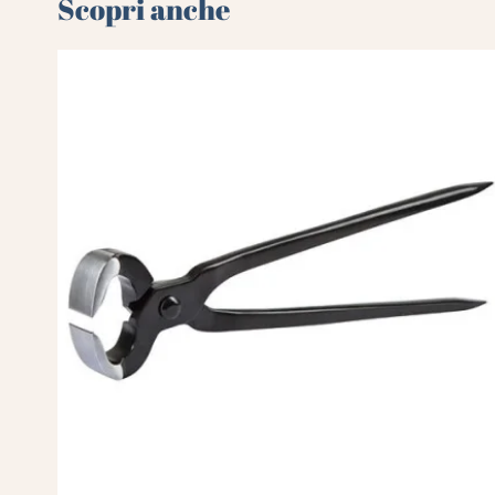
Scopri anche 🌻