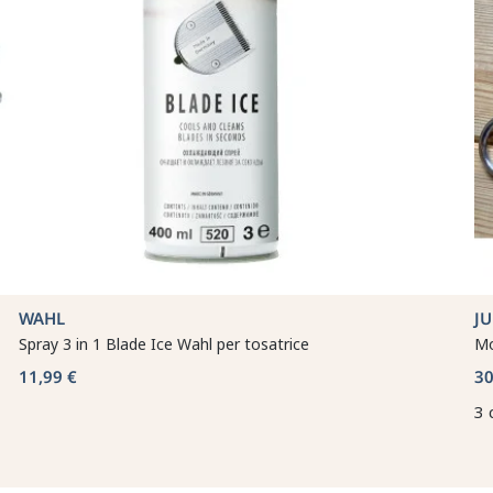
WAHL
J
Spray 3 in 1 Blade Ice Wahl per tosatrice
Mo
11,99 €
30
3 