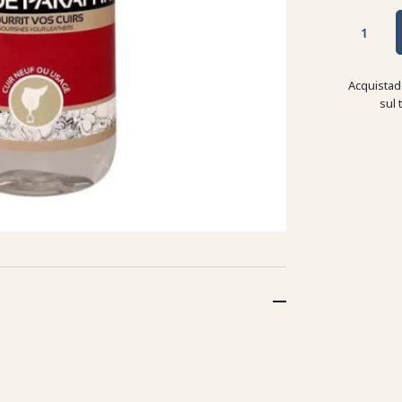
Acquistad
sul 