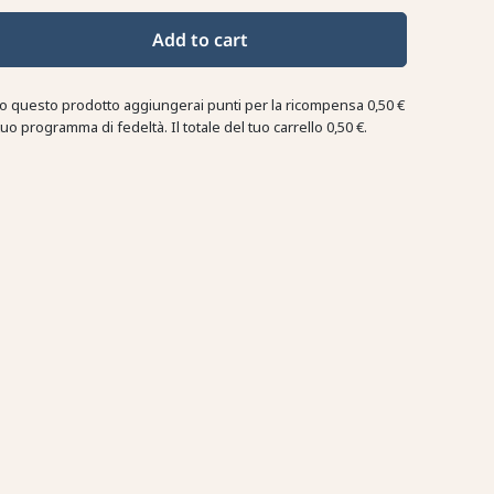
Add to cart
o questo prodotto aggiungerai punti per la ricompensa
0,50 €
tuo programma di fedeltà. Il totale del tuo carrello
0,50 €
.