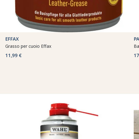
EFFAX
P
Grasso per cuoio Effax
Ba
11,99 €
17