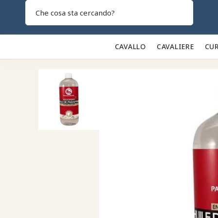
Search
CAVALLO 🐎
CAVALIERE 👕
CUR