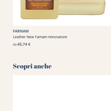
FARNAM
Leather New Farnam rinnovatore
45,74 €
da
Scopri anche 🌻