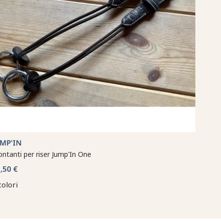
UMP'IN
ntanti per riser Jump'In One
,50 €
colori