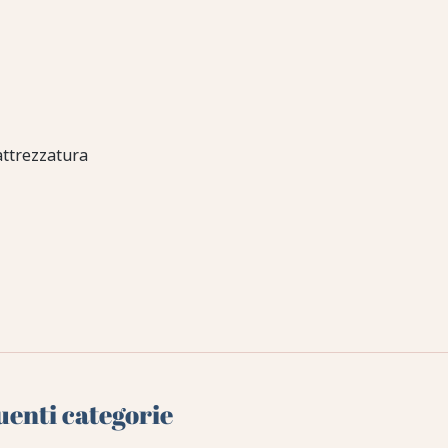
attrezzatura
uenti categorie