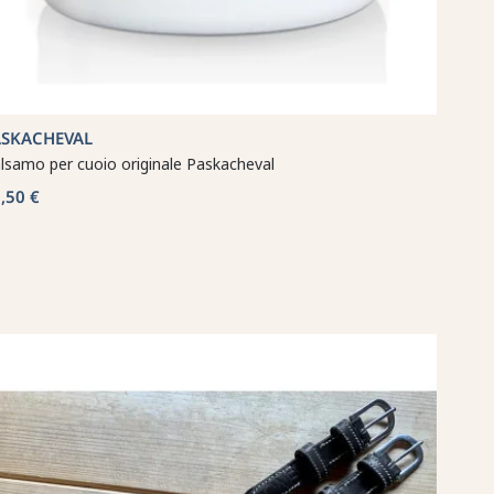
ASKACHEVAL
lsamo per cuoio originale Paskacheval
,50 €