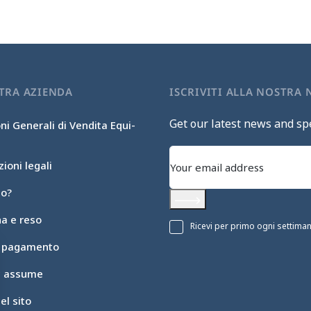
TRA AZIENDA
ISCRIVITI ALLA NOSTRA
Get our latest news and spe
ni Generali di Vendita Equi-
ioni legali
mo?
Subscribe
a e reso
Ricevi per primo ogni settimana 
i pagamento
ic assume
l sito