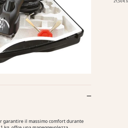
21,50 €
s
r garantire il massimo comfort durante
a 1 kg, offre una maneggevolezza