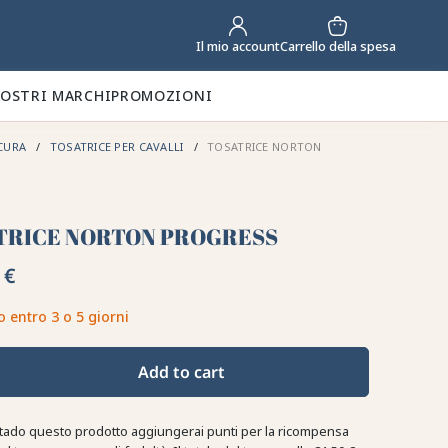
Carrello della spesa
Il mio account
NOSTRI MARCHI
PROMOZIONI
CURA
TOSATRICE PER CAVALLI
TOSATRICE NORTON
TRICE NORTON PROGRESS
 €
o entro 3 o 5 giorni
Add to cart
tado questo prodotto aggiungerai punti per la ricompensa