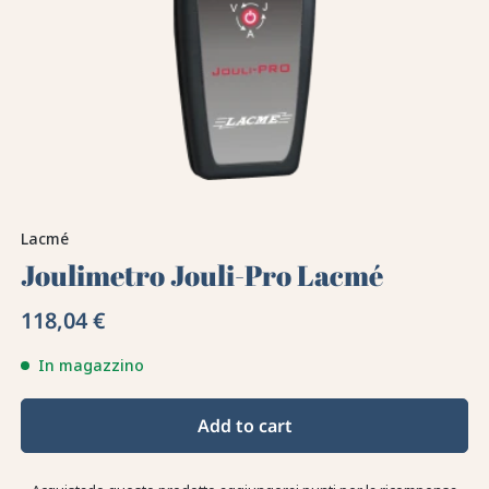
Lacmé
Joulimetro Jouli-Pro Lacmé
118,04 €
In magazzino
Add to cart