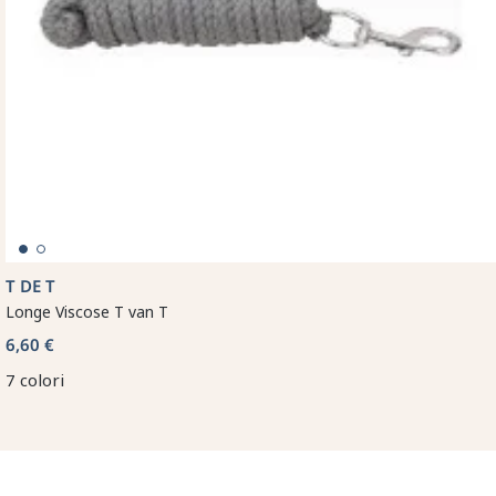
T DE T
Longe Viscose T van T
6,60 €
7 colori