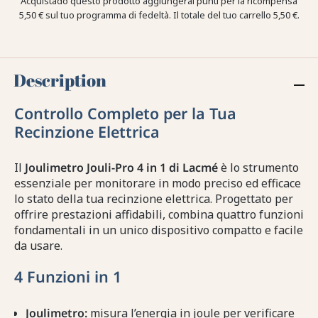
Acquistado questo prodotto aggiungerai punti per la ricompensa
5,50 €
sul tuo programma di fedeltà. Il totale del tuo carrello
5,50 €
.
Description
Controllo Completo per la Tua
Recinzione Elettrica
Il
Joulimetro Jouli-Pro 4 in 1 di Lacmé
è lo strumento
essenziale per monitorare in modo preciso ed efficace
lo stato della tua recinzione elettrica. Progettato per
offrire prestazioni affidabili, combina quattro funzioni
fondamentali in un unico dispositivo compatto e facile
da usare.
4 Funzioni in 1
Joulimetro:
misura l’energia in joule per verificare