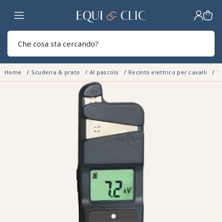
Casa
Sear
Home
Scuderia & prato
Al pascolo
Recinto elettrico per cavalli
T