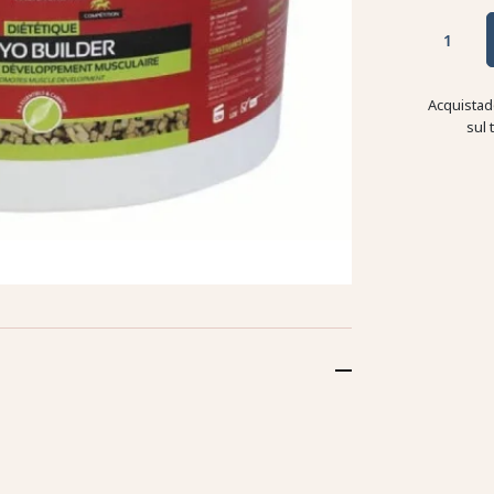
Acquistad
sul 