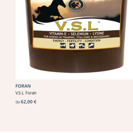
FORAN
V.S.L Foran
62,00 €
da