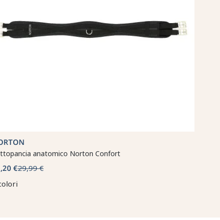
ORTON
ttopancia anatomico Norton Confort
,20 €
29,99 €
colori