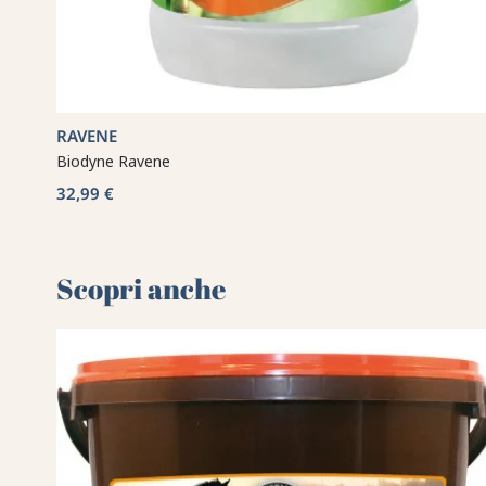
RAVENE
Biodyne Ravene
32,99 €
Scopri anche 🌻