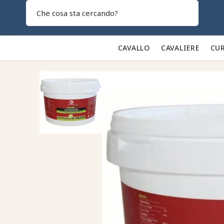
Search
CAVALLO 🐎
CAVALIERE 👕
CUR