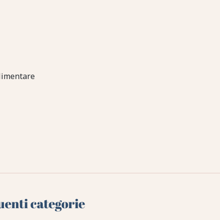
limentare
uenti categorie