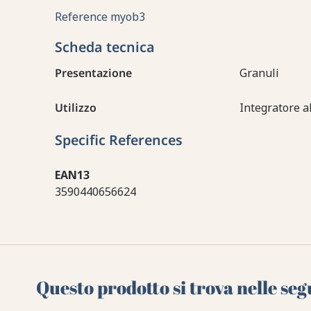
Reference
myob3
Scheda tecnica
Presentazione
Granuli
Utilizzo
Integratore a
Specific References
EAN13
3590440656624
Questo prodotto si trova nelle seg