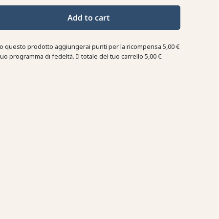
Add to cart
o questo prodotto aggiungerai punti per la ricompensa
5,00 €
tuo programma di fedeltà. Il totale del tuo carrello
5,00 €
.