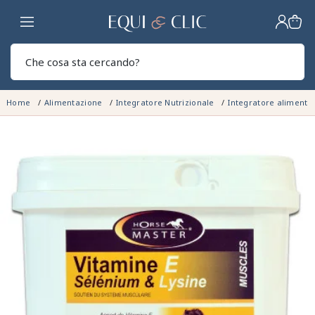
Casa
Sear
Home
Alimentazione
Integratore Nutrizionale
Integratore alimenta