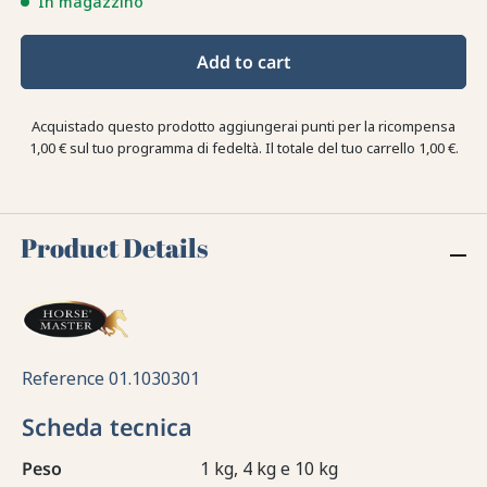
In magazzino
Add to cart
Acquistado questo prodotto aggiungerai punti per la ricompensa
1,00 €
sul tuo programma di fedeltà. Il totale del tuo carrello
1,00 €
.
Product Details
Reference
01.1030301
Scheda tecnica
Peso
1 kg, 4 kg e 10 kg