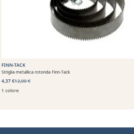
FINN-TACK
Striglia metallica rotonda Finn-Tack
4,37 €
12,00 €
1 colore