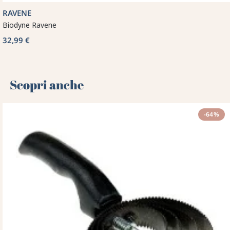
RAVENE
Biodyne Ravene
32,99 €
Scopri anche 🌻
-64%