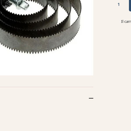
Il ca