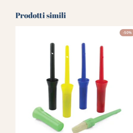
Prodotti simili
-50%