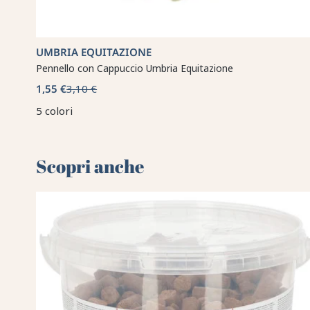
UMBRIA EQUITAZIONE
Pennello con Cappuccio Umbria Equitazione
1,55 €
3,10 €
5 colori
Scopri anche 🌻