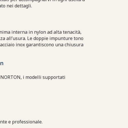
to nei dettagli.
anima interna in nylon ad alta tenacità,
za all’usura. Le doppie impunture tono
n acciaio inox garantiscono una chiusura
on
e NORTON, i modelli supportati
te e professionale.