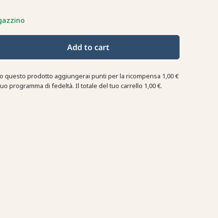
gazzino
Add to cart
o questo prodotto aggiungerai punti per la ricompensa
1,00 €
tuo programma di fedeltà. Il totale del tuo carrello
1,00 €
.