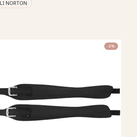
ILI NORTON
-2%