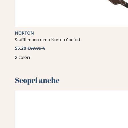
NORTON
Staffili mono ramo Norton Confort
55,20 €
69,99 €
2 colori
Scopri anche 🌻