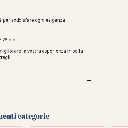
tà per soddisfare ogni esigenza:
 / 28 mm
 migliorare la vostra esperienza in sella
tagli.
uenti categorie