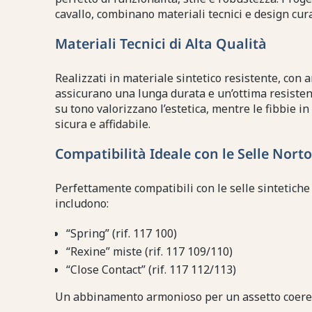
cavallo, combinano materiali tecnici e design cura
Materiali Tecnici di Alta Qualità
Realizzati in materiale sintetico resistente, con 
assicurano una lunga durata e un’ottima resisten
su tono valorizzano l’estetica, mentre le fibbie i
sicura e affidabile.
Compatibilità Ideale con le Selle Nort
Perfettamente compatibili con le selle sintetich
includono:
“Spring” (rif. 117 100)
“Rexine” miste (rif. 117 109/110)
“Close Contact” (rif. 117 112/113)
Un abbinamento armonioso per un assetto coeren