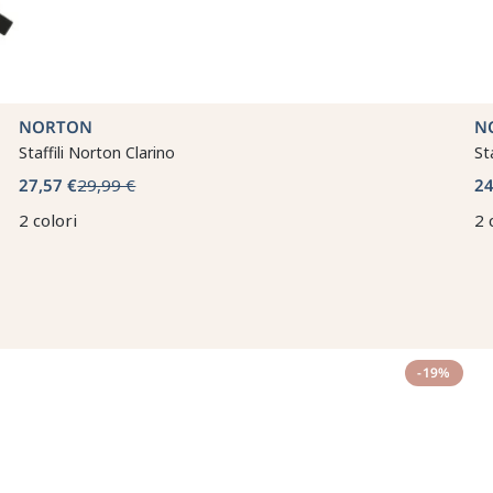
NORTON
N
Staffili Norton Clarino
St
27,57 €
29,99 €
24
2 colori
2 
-19%