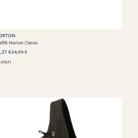
ORTON
affili Norton Classic
,37 €
24,99 €
colori