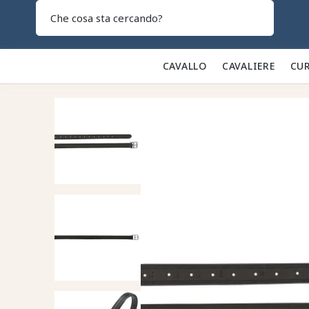
Search
CAVALLO 🐎
CAVALIERE 👕
CUR